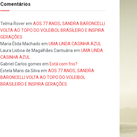
Comentários
Telma Rover
em
AOS 77 ANOS, SANDRA BARONCELLI
VOLTA AO TOPO DO VOLEIBOL BRASILEIRO E INSPIRA
GERAÇÕES
Maria Élida Machado
em
UMA LINDA CASINHA AZUL
Laura Lisboa de Magalhães Cantuária
em
UMA LINDA
CASINHA AZUL
Gabriel Carlos gomes
em
Está com frio?
Estela Maris da Silva
em
AOS 77 ANOS, SANDRA
BARONCELLI VOLTA AO TOPO DO VOLEIBOL
BRASILEIRO E INSPIRA GERAÇÕES