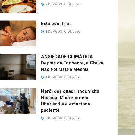
2 DE AGOSTO DE 2026
Está com frio?
4 DE AGOSTO DE 2026
ANSIEDADE CLIMÁTICA:
Depois da Enchente, a Chuva
Não Foi Mais a Mesma
4 DE AGOSTO DE 2026
Herói dos quadrinhos visita
Hospital Madrecor em
Uberlândia e emociona
paciente
3 DE AGOSTO DE 2026