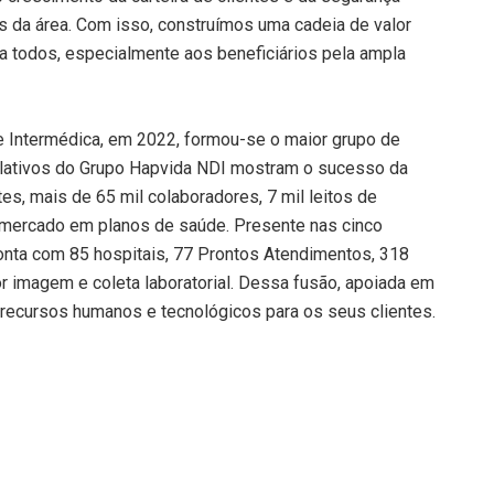
is da área. Com isso, construímos uma cadeia de valor
 a todos, especialmente aos beneficiários pela ampla
e Intermédica, em 2022, formou-se o maior grupo de
rlativos do Grupo Hapvida NDI mostram o sucesso da
es, mais de 65 mil colaboradores, 7 mil leitos de
e mercado em planos de saúde. Presente nas cinco
conta com 85 hospitais, 77 Prontos Atendimentos, 318
r imagem e coleta laboratorial. Dessa fusão, apoiada em
recursos humanos e tecnológicos para os seus clientes.