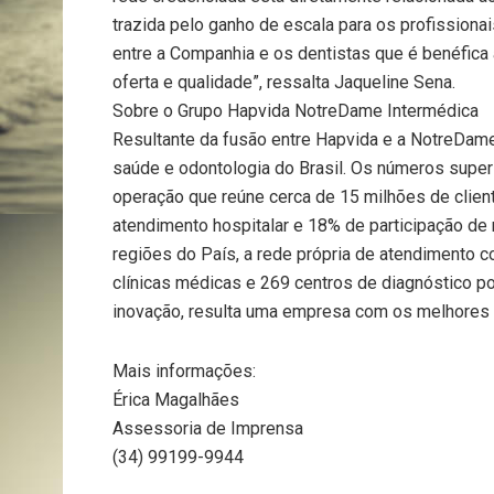
trazida pelo ganho de escala para os profissiona
entre a Companhia e os dentistas que é benéfica
oferta e qualidade”, ressalta Jaqueline Sena.
Sobre o Grupo Hapvida NotreDame Intermédica
Resultante da fusão entre Hapvida e a NotreDam
saúde e odontologia do Brasil. Os números supe
operação que reúne cerca de 15 milhões de client
atendimento hospitalar e 18% de participação d
regiões do País, a rede própria de atendimento 
clínicas médicas e 269 centros de diagnóstico po
inovação, resulta uma empresa com os melhores 
Mais informações:
Érica Magalhães
Assessoria de Imprensa
(34) 99199-9944