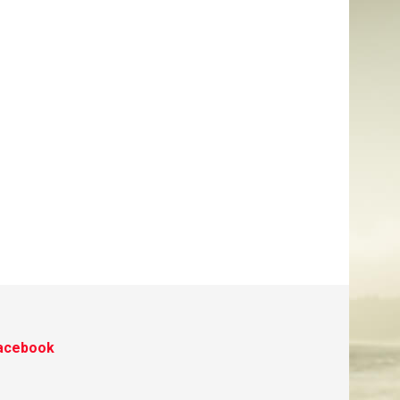
acebook