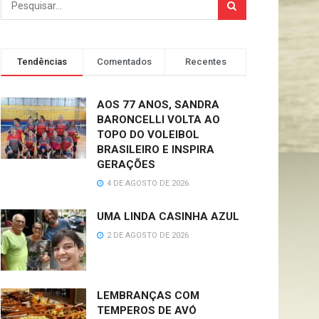
Tendências
Comentados
Recentes
AOS 77 ANOS, SANDRA
BARONCELLI VOLTA AO
TOPO DO VOLEIBOL
BRASILEIRO E INSPIRA
GERAÇÕES
4 DE AGOSTO DE 2026
UMA LINDA CASINHA AZUL
2 DE AGOSTO DE 2026
LEMBRANÇAS COM
TEMPEROS DE AVÓ