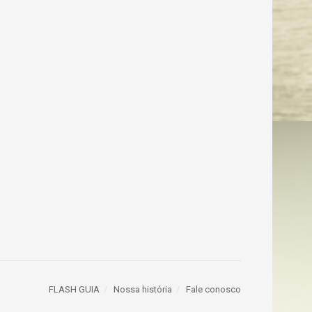
FLASH GUIA
Nossa história
Fale conosco