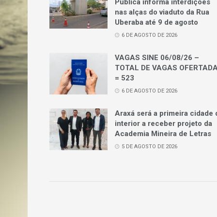
Pública informa interdições
nas alças do viaduto da Rua
Uberaba até 9 de agosto
6 DE AGOSTO DE 2026
VAGAS SINE 06/08/26 –
TOTAL DE VAGAS OFERTAD
= 523
6 DE AGOSTO DE 2026
Araxá será a primeira cidade 
interior a receber projeto da
Academia Mineira de Letras
5 DE AGOSTO DE 2026