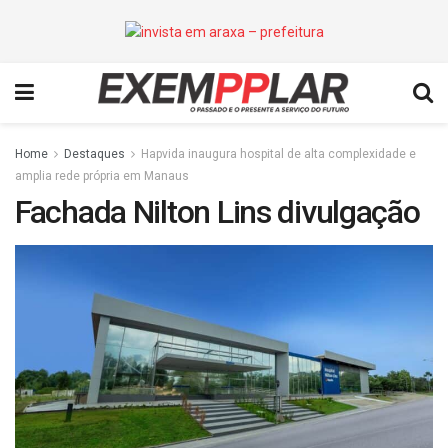
Home
Destaques
Hapvida inaugura hospital de alta complexidade e
amplia rede própria em Manaus
Fachada Nilton Lins divulgação