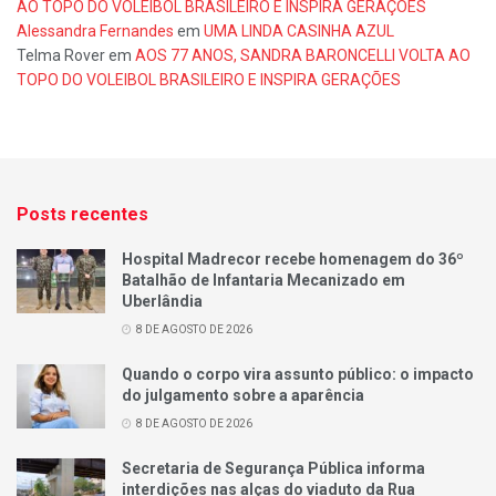
AO TOPO DO VOLEIBOL BRASILEIRO E INSPIRA GERAÇÕES
Alessandra Fernandes
em
UMA LINDA CASINHA AZUL
Telma Rover
em
AOS 77 ANOS, SANDRA BARONCELLI VOLTA AO
TOPO DO VOLEIBOL BRASILEIRO E INSPIRA GERAÇÕES
Posts recentes
Hospital Madrecor recebe homenagem do 36º
Batalhão de Infantaria Mecanizado em
Uberlândia
8 DE AGOSTO DE 2026
Quando o corpo vira assunto público: o impacto
do julgamento sobre a aparência
8 DE AGOSTO DE 2026
Secretaria de Segurança Pública informa
interdições nas alças do viaduto da Rua