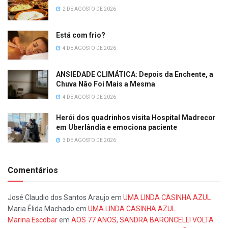
2 DE AGOSTO DE 2026
Está com frio?
4 DE AGOSTO DE 2026
ANSIEDADE CLIMÁTICA: Depois da Enchente, a
Chuva Não Foi Mais a Mesma
4 DE AGOSTO DE 2026
Herói dos quadrinhos visita Hospital Madrecor
em Uberlândia e emociona paciente
3 DE AGOSTO DE 2026
Comentários
José Claudio dos Santos Araujo
em
UMA LINDA CASINHA AZUL
Maria Élida Machado
em
UMA LINDA CASINHA AZUL
Marina Escobar
em
AOS 77 ANOS, SANDRA BARONCELLI VOLTA