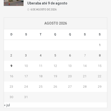
Uberaba até 9 de agosto
6 DE AGOSTO DE 2026
AGOSTO 2026
D
S
T
Q
Q
S
S
1
2
3
4
5
6
7
8
9
10
11
12
13
14
15
16
17
18
19
20
21
22
23
24
25
26
27
28
29
30
31
« jul