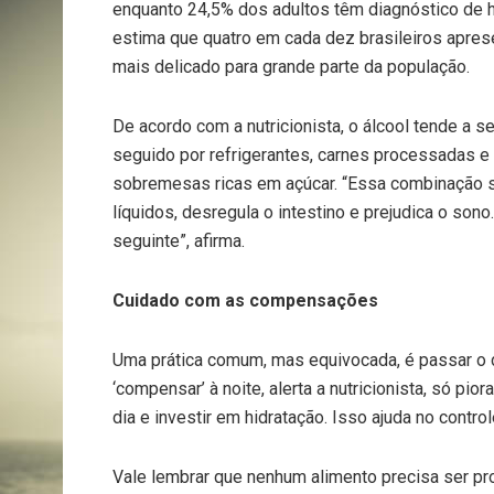
enquanto 24,5% dos adultos têm diagnóstico de hi
estima que quatro em cada dez brasileiros apres
mais delicado para grande parte da população.
De acordo com a nutricionista, o álcool tende a ser
seguido por refrigerantes, carnes processadas e 
sobremesas ricas em açúcar. “Essa combinação s
líquidos, desregula o intestino e prejudica o son
seguinte”, afirma.
Cuidado com as compensações
Uma prática comum, mas equivocada, é passar o d
‘compensar’ à noite, alerta a nutricionista, só pio
dia e investir em hidratação. Isso ajuda no contro
Vale lembrar que nenhum alimento precisa ser p