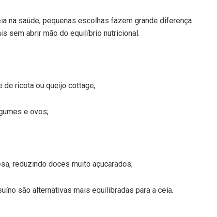
eia na saúde, pequenas escolhas fazem grande diferença
s sem abrir mão do equilíbrio nutricional.
 de ricota ou queijo cottage;
egumes e ovos;
esa, reduzindo doces muito açucarados;
íno são alternativas mais equilibradas para a ceia.