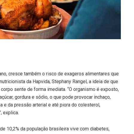
ano, cresce também o risco de exageros alimentares que
tricionista da Hapvida, Stephany Rangel, a ideia de que
 corpo sente de forma imediata. “O organismo é exposto,
açúcar, gordura e sódio, o que pode provocar inchaço,
a e da pressão arterial e até piora do colesterol,
 explica.
de 10,2% da população brasileira vive com diabetes,