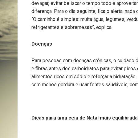
devagar, evitar beliscar o tempo todo e aproveit
diferença. Para o dia seguinte, fica o alerta: nad
“O caminho é simples: muita água, legumes, verdur
refrigerantes e sobremesas”, explica.
Doenças
Para pessoas com doenças crônicas, o cuidado de
e fibras antes dos carboidratos para evitar pic
alimentos ricos em sódio e reforçar a hidratação
com menos gordura e usar fontes saudáveis, com
Dicas para uma ceia de Natal mais equilibrada