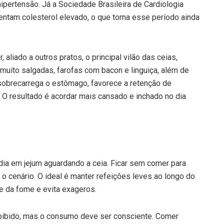
pertensão. Já a Sociedade Brasileira de Cardiologia
entam colesterol elevado, o que torna esse período ainda
, aliado a outros pratos, o principal vilão das ceias,
muito salgadas, farofas com bacon e linguiça, além de
obrecarrega o estômago, favorece a retenção de
o. O resultado é acordar mais cansado e inchado no dia
ia em jejum aguardando a ceia. Ficar sem comer para
ra o cenário. O ideal é manter refeições leves ao longo do
le da fome e evita exageros.
roibido, mas o consumo deve ser consciente. Comer