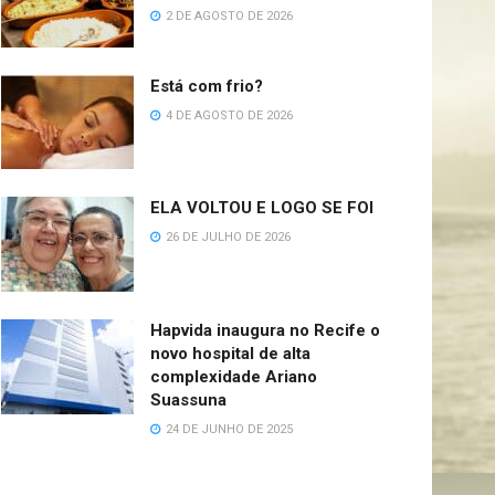
2 DE AGOSTO DE 2026
Está com frio?
4 DE AGOSTO DE 2026
ELA VOLTOU E LOGO SE FOI
26 DE JULHO DE 2026
Hapvida inaugura no Recife o
novo hospital de alta
complexidade Ariano
Suassuna
24 DE JUNHO DE 2025