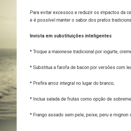
Para evitar excessos e reduzir os impactos da c
e é possível manter o sabor dos pratos tradicionai
Invista em substituições inteligentes
* Troque a maionese tradicional por iogurte, creme
* Substitua a farofa de bacon por versões com l
* Prefira arroz integral no lugar do branco;
* Inclua salada de frutas como opção de sobrem
* Frango assado sem pele, peixe, peru e mignon su