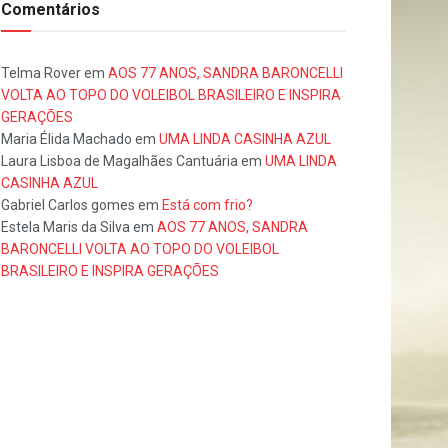
Comentários
Telma Rover
em
AOS 77 ANOS, SANDRA BARONCELLI
VOLTA AO TOPO DO VOLEIBOL BRASILEIRO E INSPIRA
GERAÇÕES
Maria Élida Machado
em
UMA LINDA CASINHA AZUL
Laura Lisboa de Magalhães Cantuária
em
UMA LINDA
CASINHA AZUL
Gabriel Carlos gomes
em
Está com frio?
Estela Maris da Silva
em
AOS 77 ANOS, SANDRA
BARONCELLI VOLTA AO TOPO DO VOLEIBOL
BRASILEIRO E INSPIRA GERAÇÕES