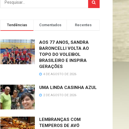
Tendências
Comentados
Recentes
AOS 77 ANOS, SANDRA
BARONCELLI VOLTA AO
TOPO DO VOLEIBOL
BRASILEIRO E INSPIRA
GERAÇÕES
4 DE AGOSTO DE 2026
UMA LINDA CASINHA AZUL
2 DE AGOSTO DE 2026
LEMBRANÇAS COM
TEMPEROS DE AVÓ