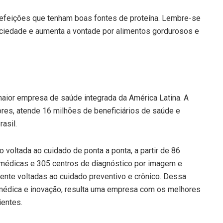
 refeições que tenham boas fontes de proteína. Lembre-se
saciedade e aumenta a vontade por alimentos gordurosos e
maior empresa de saúde integrada da América Latina. A
res, atende 16 milhões de beneficiários de saúde e
asil.
o voltada ao cuidado de ponta a ponta, a partir de 86
s médicas e 305 centros de diagnóstico por imagem e
mente voltadas ao cuidado preventivo e crônico. Dessa
médica e inovação, resulta uma empresa com os melhores
ientes.