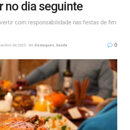
r no dia seguinte
vertir com responsabilidade nas festas de fim
0
zembro de 2025
em
Destaques
,
Saúde