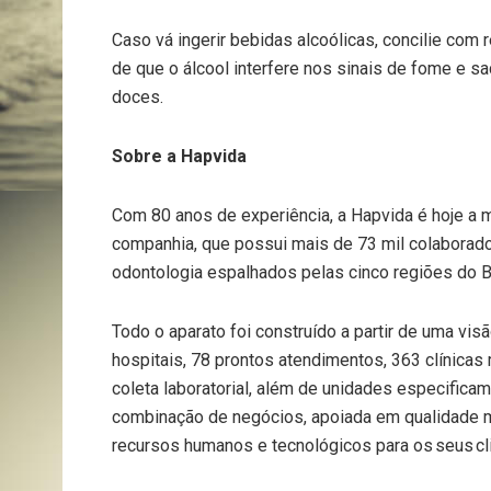
Caso vá ingerir bebidas alcoólicas, concilie com
de que o álcool interfere nos sinais de fome e 
doces.
Sobre a Hapvida
Com 80 anos de experiência, a Hapvida é hoje a 
companhia, que possui mais de 73 mil colaborado
odontologia espalhados pelas cinco regiões do Br
Todo o aparato foi construído a partir de uma visã
hospitais, 78 prontos atendimentos, 363 clínica
coleta laboratorial, além de unidades especifica
combinação de negócios, apoiada em qualidade 
recursos humanos e tecnológicos para os seus cl