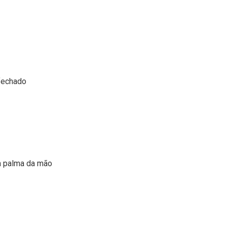
 fechado
a palma da mão