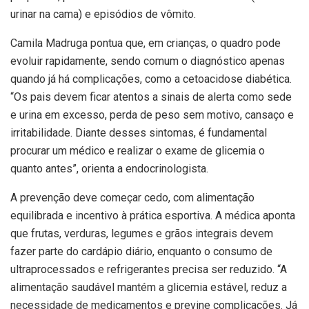
urinar na cama) e episódios de vômito.
Camila Madruga pontua que, em crianças, o quadro pode
evoluir rapidamente, sendo comum o diagnóstico apenas
quando já há complicações, como a cetoacidose diabética.
“Os pais devem ficar atentos a sinais de alerta como sede
e urina em excesso, perda de peso sem motivo, cansaço e
irritabilidade. Diante desses sintomas, é fundamental
procurar um médico e realizar o exame de glicemia o
quanto antes”, orienta a endocrinologista.
A prevenção deve começar cedo, com alimentação
equilibrada e incentivo à prática esportiva. A médica aponta
que frutas, verduras, legumes e grãos integrais devem
fazer parte do cardápio diário, enquanto o consumo de
ultraprocessados e refrigerantes precisa ser reduzido. “A
alimentação saudável mantém a glicemia estável, reduz a
necessidade de medicamentos e previne complicações. Já