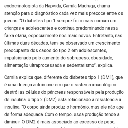
endocrinologista da Hapvida, Camila Madruga, chama
atenção para o diagnóstico cada vez mais precoce entre os
jovens. “O diabetes tipo 1 sempre foi o mais comum em
crianças e adolescentes e continua predominando nessa
faixa etária, especialmente nos mais novos. Entretanto, nas
últimas duas décadas, tem-se observado um crescimento
preocupante dos casos do tipo 2 em adolescentes,
impulsionado pelo aumento do sobrepeso, obesidade,
alimentação ultraprocessada e sedentarismo”, explica.
Camila explica que, diferente do diabetes tipo 1 (DM1), que
é uma doença autoimune em que o sistema imunológico
destrói as células do pâncreas responsáveis pela produção
de insulina, o tipo 2 (DM2) está relacionado à resistência à
insulina. “O corpo ainda produz o hormônio, mas ele não age
de forma adequada. Com o tempo, essa produção tende a
diminuir. O DM2 é mais associado ao excesso de peso,