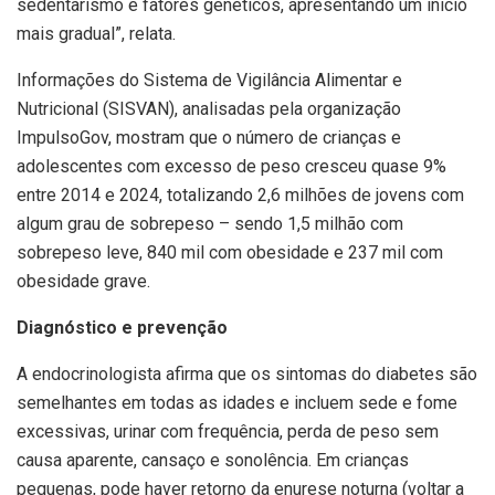
sedentarismo e fatores genéticos, apresentando um início
mais gradual”, relata.
Informações do Sistema de Vigilância Alimentar e
Nutricional (SISVAN), analisadas pela organização
ImpulsoGov, mostram que o número de crianças e
adolescentes com excesso de peso cresceu quase 9%
entre 2014 e 2024, totalizando 2,6 milhões de jovens com
algum grau de sobrepeso – sendo 1,5 milhão com
sobrepeso leve, 840 mil com obesidade e 237 mil com
obesidade grave.
Diagnóstico e prevenção
A endocrinologista afirma que os sintomas do diabetes são
semelhantes em todas as idades e incluem sede e fome
excessivas, urinar com frequência, perda de peso sem
causa aparente, cansaço e sonolência. Em crianças
pequenas, pode haver retorno da enurese noturna (voltar a