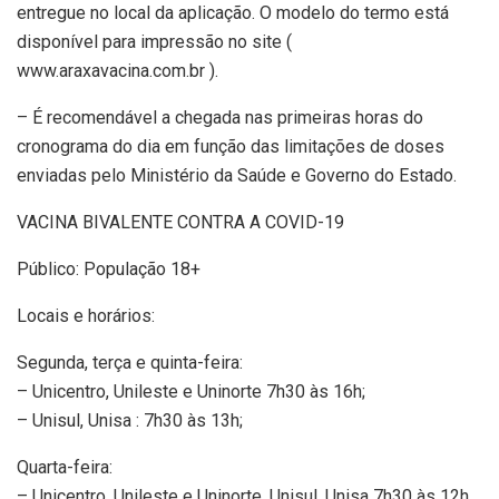
entregue no local da aplicação. O modelo do termo está
disponível para impressão no site (
www.araxavacina.com.br ).
– É recomendável a chegada nas primeiras horas do
cronograma do dia em função das limitações de doses
enviadas pelo Ministério da Saúde e Governo do Estado.
VACINA BIVALENTE CONTRA A COVID-19
Público: População 18+
Locais e horários:
Segunda, terça e quinta-feira:
– Unicentro, Unileste e Uninorte 7h30 às 16h;
– Unisul, Unisa : 7h30 às 13h;
Quarta-feira:
– Unicentro, Unileste e Uninorte, Unisul, Unisa 7h30 às 12h