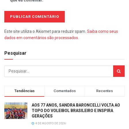
que eu comentar.
Este site utiliza o Akismet para reduzir spam.
Saiba como seus
dados em comentários são processados
.
Pesquisar
Tendências
Comentados
Recentes
AOS 77 ANOS, SANDRA BARONCELLI VOLTA AO
TOPO DO VOLEIBOL BRASILEIRO E INSPIRA
GERAÇÕES
4 DE AGOSTO DE 2026