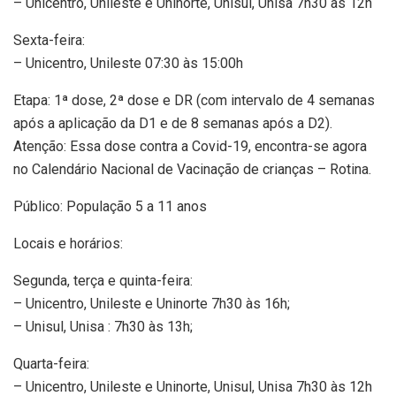
– Unicentro, Unileste e Uninorte, Unisul, Unisa 7h30 às 12h
Sexta-feira:
– Unicentro, Unileste 07:30 às 15:00h
Etapa: 1ª dose, 2ª dose e DR (com intervalo de 4 semanas
após a aplicação da D1 e de 8 semanas após a D2).
Atenção: Essa dose contra a Covid-19, encontra-se agora
no Calendário Nacional de Vacinação de crianças – Rotina.
Público: População 5 a 11 anos
Locais e horários:
Segunda, terça e quinta-feira:
– Unicentro, Unileste e Uninorte 7h30 às 16h;
– Unisul, Unisa : 7h30 às 13h;
Quarta-feira:
– Unicentro, Unileste e Uninorte, Unisul, Unisa 7h30 às 12h