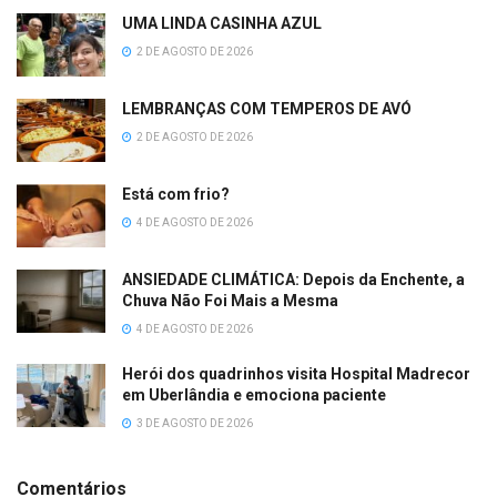
UMA LINDA CASINHA AZUL
2 DE AGOSTO DE 2026
LEMBRANÇAS COM TEMPEROS DE AVÓ
2 DE AGOSTO DE 2026
Está com frio?
4 DE AGOSTO DE 2026
ANSIEDADE CLIMÁTICA: Depois da Enchente, a
Chuva Não Foi Mais a Mesma
4 DE AGOSTO DE 2026
Herói dos quadrinhos visita Hospital Madrecor
em Uberlândia e emociona paciente
3 DE AGOSTO DE 2026
Comentários