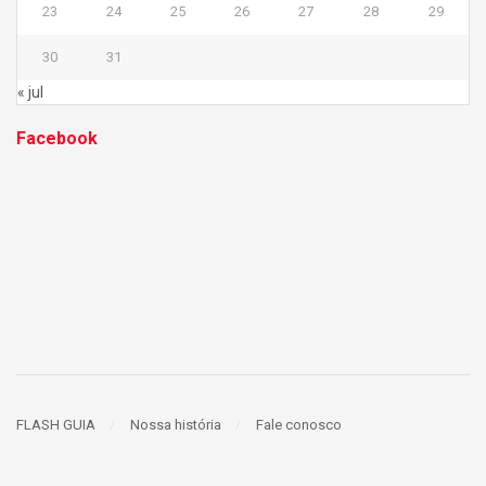
23
24
25
26
27
28
29
30
31
« jul
Facebook
FLASH GUIA
Nossa história
Fale conosco