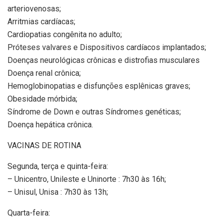
arteriovenosas;
Arritmias cardíacas;
Cardiopatias congênita no adulto;
Próteses valvares e Dispositivos cardíacos implantados;
Doenças neurológicas crônicas e distrofias musculares
Doença renal crônica;
Hemoglobinopatias e disfunções esplênicas graves;
Obesidade mórbida;
Síndrome de Down e outras Síndromes genéticas;
Doença hepática crônica.
VACINAS DE ROTINA
Segunda, terça e quinta-feira:
– Unicentro, Unileste e Uninorte : 7h30 às 16h;
– Unisul, Unisa : 7h30 às 13h;
Quarta-feira: