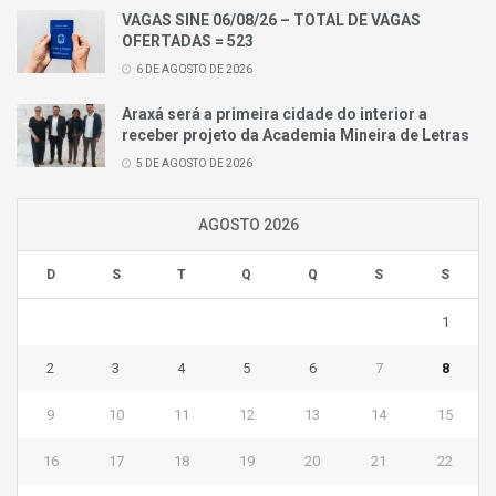
VAGAS SINE 06/08/26 – TOTAL DE VAGAS
OFERTADAS = 523
6 DE AGOSTO DE 2026
Araxá será a primeira cidade do interior a
receber projeto da Academia Mineira de Letras
5 DE AGOSTO DE 2026
AGOSTO 2026
D
S
T
Q
Q
S
S
1
2
3
4
5
6
7
8
9
10
11
12
13
14
15
16
17
18
19
20
21
22