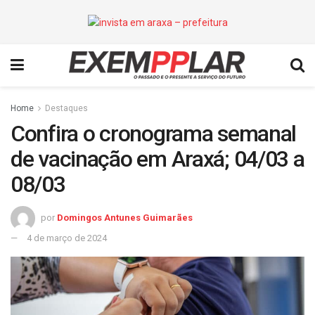
Home
Destaques
Confira o cronograma semanal
de vacinação em Araxá; 04/03 a
08/03
por
Domingos Antunes Guimarães
4 de março de 2024