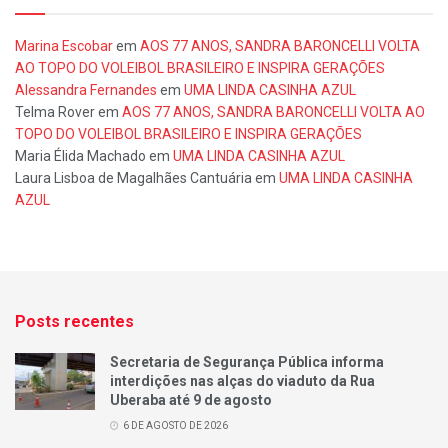
Marina Escobar
em
AOS 77 ANOS, SANDRA BARONCELLI VOLTA
AO TOPO DO VOLEIBOL BRASILEIRO E INSPIRA GERAÇÕES
Alessandra Fernandes
em
UMA LINDA CASINHA AZUL
Telma Rover
em
AOS 77 ANOS, SANDRA BARONCELLI VOLTA AO
TOPO DO VOLEIBOL BRASILEIRO E INSPIRA GERAÇÕES
Maria Élida Machado
em
UMA LINDA CASINHA AZUL
Laura Lisboa de Magalhães Cantuária
em
UMA LINDA CASINHA
AZUL
Posts recentes
Secretaria de Segurança Pública informa
interdições nas alças do viaduto da Rua
Uberaba até 9 de agosto
6 DE AGOSTO DE 2026