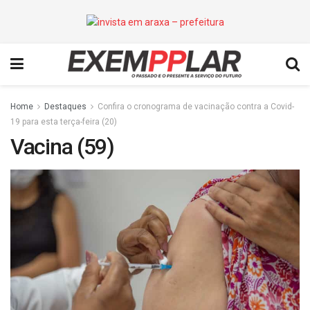
Home
Destaques
Confira o cronograma de vacinação contra a Covid-
19 para esta terça-feira (20)
Vacina (59)