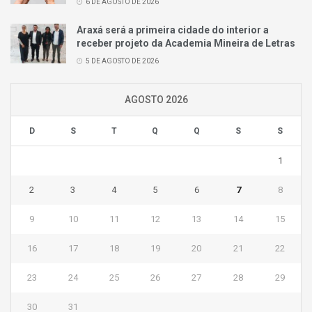
6 DE AGOSTO DE 2026
Araxá será a primeira cidade do interior a
receber projeto da Academia Mineira de Letras
5 DE AGOSTO DE 2026
AGOSTO 2026
D
S
T
Q
Q
S
S
1
2
3
4
5
6
7
8
9
10
11
12
13
14
15
16
17
18
19
20
21
22
23
24
25
26
27
28
29
30
31