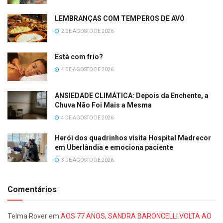
LEMBRANÇAS COM TEMPEROS DE AVÓ
2 DE AGOSTO DE 2026
Está com frio?
4 DE AGOSTO DE 2026
ANSIEDADE CLIMÁTICA: Depois da Enchente, a
Chuva Não Foi Mais a Mesma
4 DE AGOSTO DE 2026
Herói dos quadrinhos visita Hospital Madrecor
em Uberlândia e emociona paciente
3 DE AGOSTO DE 2026
Comentários
Telma Rover
em
AOS 77 ANOS, SANDRA BARONCELLI VOLTA AO