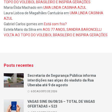
TOPO DO VOLEIBOL BRASILEIRO E INSPIRA GERAÇÕES
Maria Élida Machado
em
UMA LINDA CASINHA AZUL
Laura Lisboa de Magalhães Cantuária
em
UMA LINDA CASINHA
AZUL
Gabriel Carlos gomes
em
Está com frio?
Estela Maris da Silva
em
AOS 77 ANOS, SANDRA BARONCELLI
VOLTA AO TOPO DO VOLEIBOL BRASILEIRO E INSPIRA GERAÇÕES
Posts recentes
Secretaria de Segurança Pública informa
interdições nas alças do viaduto da Rua
Uberaba até 9 de agosto
6 DE AGOSTO DE 2026
VAGAS SINE 06/08/26 – TOTAL DE VAGAS
OFERTADAS = 523