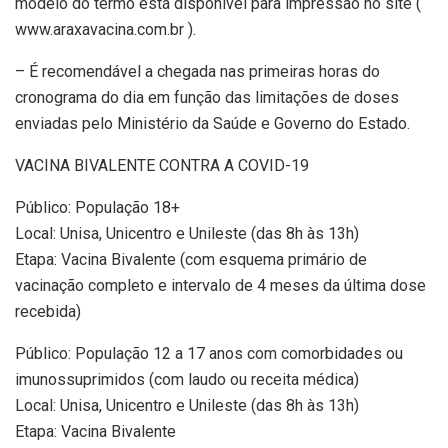
modelo do termo está disponível para impressão no site (
www.araxavacina.com.br ).
– É recomendável a chegada nas primeiras horas do
cronograma do dia em função das limitações de doses
enviadas pelo Ministério da Saúde e Governo do Estado.
VACINA BIVALENTE CONTRA A COVID-19
Público: População 18+
Local: Unisa, Unicentro e Unileste (das 8h às 13h)
Etapa: Vacina Bivalente (com esquema primário de
vacinação completo e intervalo de 4 meses da última dose
recebida)
Público: População 12 a 17 anos com comorbidades ou
imunossuprimidos (com laudo ou receita médica)
Local: Unisa, Unicentro e Unileste (das 8h às 13h)
Etapa: Vacina Bivalente