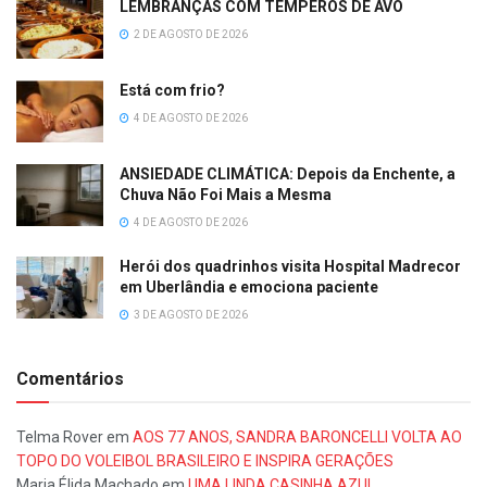
LEMBRANÇAS COM TEMPEROS DE AVÓ
2 DE AGOSTO DE 2026
Está com frio?
4 DE AGOSTO DE 2026
ANSIEDADE CLIMÁTICA: Depois da Enchente, a
Chuva Não Foi Mais a Mesma
4 DE AGOSTO DE 2026
Herói dos quadrinhos visita Hospital Madrecor
em Uberlândia e emociona paciente
3 DE AGOSTO DE 2026
Comentários
Telma Rover
em
AOS 77 ANOS, SANDRA BARONCELLI VOLTA AO
TOPO DO VOLEIBOL BRASILEIRO E INSPIRA GERAÇÕES
Maria Élida Machado
em
UMA LINDA CASINHA AZUL