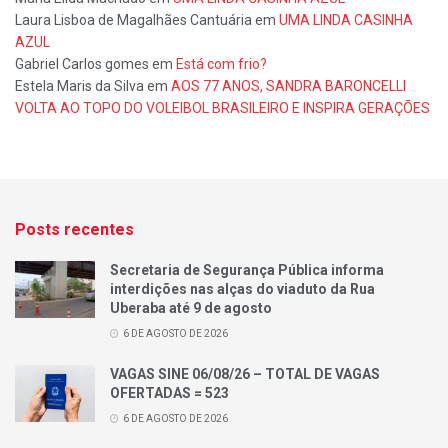
Laura Lisboa de Magalhães Cantuária
em
UMA LINDA CASINHA
AZUL
Gabriel Carlos gomes
em
Está com frio?
Estela Maris da Silva
em
AOS 77 ANOS, SANDRA BARONCELLI
VOLTA AO TOPO DO VOLEIBOL BRASILEIRO E INSPIRA GERAÇÕES
Posts recentes
Secretaria de Segurança Pública informa
interdições nas alças do viaduto da Rua
Uberaba até 9 de agosto
6 DE AGOSTO DE 2026
VAGAS SINE 06/08/26 – TOTAL DE VAGAS
OFERTADAS = 523
6 DE AGOSTO DE 2026