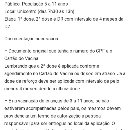
Público: População 5 a 11 anos
Local: Unicentro (das 7h30 às 13h)
Etapa: 1ª dose, 2ª dose e DR com intervalo de 4 meses da
D2
Documentação necessária:
– Documento original que tenha o número do CPF e o
Cartão de Vacina.
Lembrando que a 2ª dose é aplicada conforme
agendamento no Cartão de Vacina ou doses em atraso. Já a
dose de reforço deve ser aplicada com intervalo de pelo
menos 4 meses desde a última dose.
– E na vacinação de crianças de 3 a 11 anos, se não
estiverem acompanhadas pelos pais, os mesmos devem
providenciar um termo de autorização à pessoa
responsável para ser entregue no local da aplicação. O