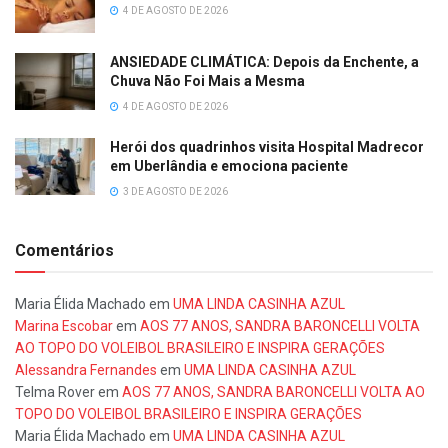
4 DE AGOSTO DE 2026
ANSIEDADE CLIMÁTICA: Depois da Enchente, a
Chuva Não Foi Mais a Mesma
4 DE AGOSTO DE 2026
Herói dos quadrinhos visita Hospital Madrecor
em Uberlândia e emociona paciente
3 DE AGOSTO DE 2026
Comentários
Maria Élida Machado
em
UMA LINDA CASINHA AZUL
Marina Escobar
em
AOS 77 ANOS, SANDRA BARONCELLI VOLTA
AO TOPO DO VOLEIBOL BRASILEIRO E INSPIRA GERAÇÕES
Alessandra Fernandes
em
UMA LINDA CASINHA AZUL
Telma Rover
em
AOS 77 ANOS, SANDRA BARONCELLI VOLTA AO
TOPO DO VOLEIBOL BRASILEIRO E INSPIRA GERAÇÕES
Maria Élida Machado
em
UMA LINDA CASINHA AZUL