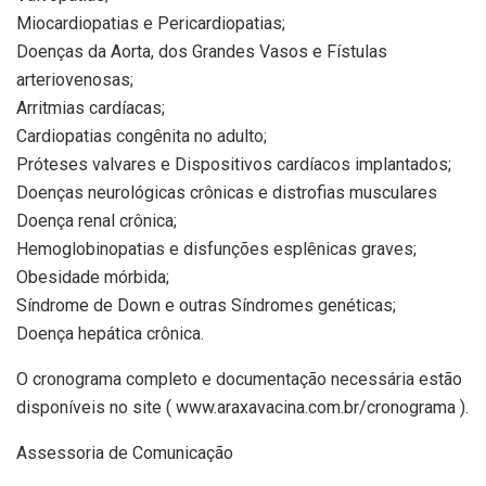
Miocardiopatias e Pericardiopatias;
Doenças da Aorta, dos Grandes Vasos e Fístulas
arteriovenosas;
Arritmias cardíacas;
Cardiopatias congênita no adulto;
Próteses valvares e Dispositivos cardíacos implantados;
Doenças neurológicas crônicas e distrofias musculares
Doença renal crônica;
Hemoglobinopatias e disfunções esplênicas graves;
Obesidade mórbida;
Síndrome de Down e outras Síndromes genéticas;
Doença hepática crônica.
O cronograma completo e documentação necessária estão
disponíveis no site ( www.araxavacina.com.br/cronograma ).
Assessoria de Comunicação