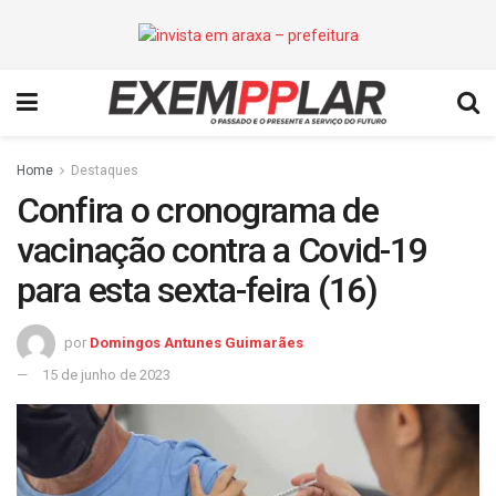
Home
Destaques
Confira o cronograma de
vacinação contra a Covid-19
para esta sexta-feira (16)
por
Domingos Antunes Guimarães
15 de junho de 2023