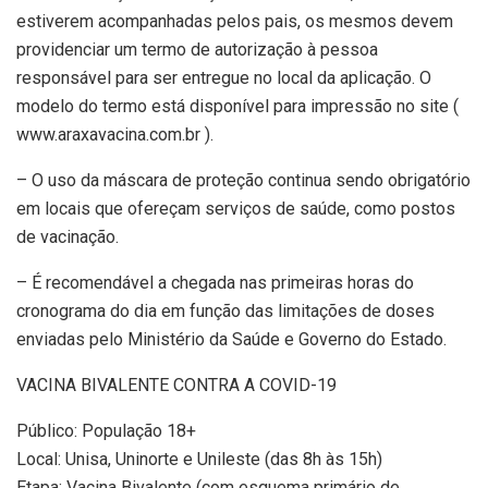
estiverem acompanhadas pelos pais, os mesmos devem
providenciar um termo de autorização à pessoa
responsável para ser entregue no local da aplicação. O
modelo do termo está disponível para impressão no site (
www.araxavacina.com.br ).
– O uso da máscara de proteção continua sendo obrigatório
em locais que ofereçam serviços de saúde, como postos
de vacinação.
– É recomendável a chegada nas primeiras horas do
cronograma do dia em função das limitações de doses
enviadas pelo Ministério da Saúde e Governo do Estado.
VACINA BIVALENTE CONTRA A COVID-19
Público: População 18+
Local: Unisa, Uninorte e Unileste (das 8h às 15h)
Etapa: Vacina Bivalente (com esquema primário de