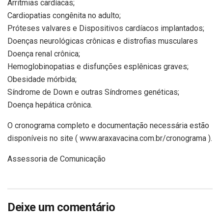
Arritmias cardíacas;
Cardiopatias congênita no adulto;
Próteses valvares e Dispositivos cardíacos implantados;
Doenças neurológicas crônicas e distrofias musculares
Doença renal crônica;
Hemoglobinopatias e disfunções esplênicas graves;
Obesidade mórbida;
Síndrome de Down e outras Síndromes genéticas;
Doença hepática crônica.
O cronograma completo e documentação necessária estão
disponíveis no site ( www.araxavacina.com.br/cronograma ).
Assessoria de Comunicação
Deixe um comentário