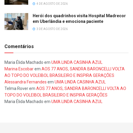
4 DE AGOSTO DE 2026
Herói dos quadrinhos visita Hospital Madrecor
em Uberlândia e emociona paciente
3 DE AGOSTO DE 2026
Comentários
Maria Élida Machado
em
UMA LINDA CASINHA AZUL
Marina Escobar
em
AOS 77 ANOS, SANDRA BARONCELLI VOLTA
AO TOPO DO VOLEIBOL BRASILEIRO E INSPIRA GERAÇÕES
Alessandra Fernandes
em
UMA LINDA CASINHA AZUL
Telma Rover
em
AOS 77 ANOS, SANDRA BARONCELLI VOLTA AO
TOPO DO VOLEIBOL BRASILEIRO E INSPIRA GERAÇÕES
Maria Élida Machado
em
UMA LINDA CASINHA AZUL