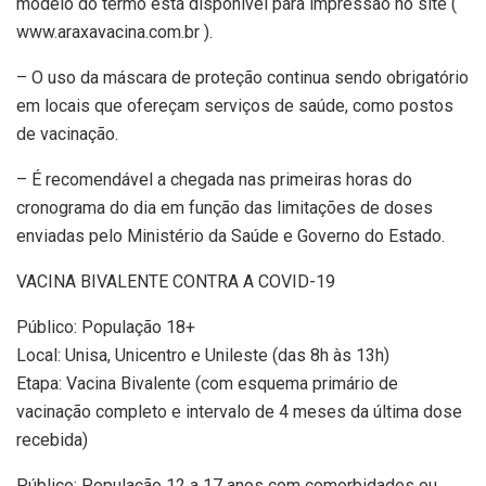
modelo do termo está disponível para impressão no site (
www.araxavacina.com.br ).
– O uso da máscara de proteção continua sendo obrigatório
em locais que ofereçam serviços de saúde, como postos
de vacinação.
– É recomendável a chegada nas primeiras horas do
cronograma do dia em função das limitações de doses
enviadas pelo Ministério da Saúde e Governo do Estado.
VACINA BIVALENTE CONTRA A COVID-19
Público: População 18+
Local: Unisa, Unicentro e Unileste (das 8h às 13h)
Etapa: Vacina Bivalente (com esquema primário de
vacinação completo e intervalo de 4 meses da última dose
recebida)
Público: População 12 a 17 anos com comorbidades ou