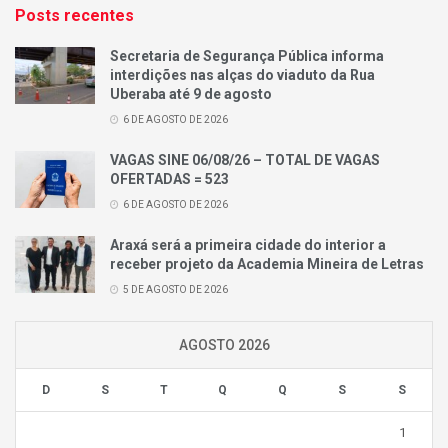
Posts recentes
Secretaria de Segurança Pública informa
interdições nas alças do viaduto da Rua
Uberaba até 9 de agosto
6 DE AGOSTO DE 2026
VAGAS SINE 06/08/26 – TOTAL DE VAGAS
OFERTADAS = 523
6 DE AGOSTO DE 2026
Araxá será a primeira cidade do interior a
receber projeto da Academia Mineira de Letras
5 DE AGOSTO DE 2026
AGOSTO 2026
D
S
T
Q
Q
S
S
1