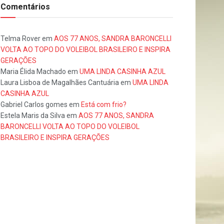
Comentários
Telma Rover
em
AOS 77 ANOS, SANDRA BARONCELLI
VOLTA AO TOPO DO VOLEIBOL BRASILEIRO E INSPIRA
GERAÇÕES
Maria Élida Machado
em
UMA LINDA CASINHA AZUL
Laura Lisboa de Magalhães Cantuária
em
UMA LINDA
CASINHA AZUL
Gabriel Carlos gomes
em
Está com frio?
Estela Maris da Silva
em
AOS 77 ANOS, SANDRA
BARONCELLI VOLTA AO TOPO DO VOLEIBOL
BRASILEIRO E INSPIRA GERAÇÕES