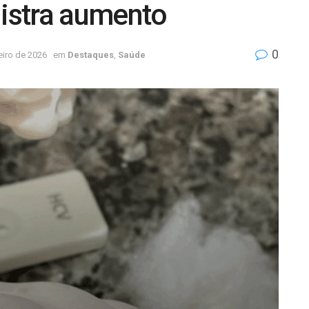
gistra aumento
0
eiro de 2026
em
Destaques
,
Saúde