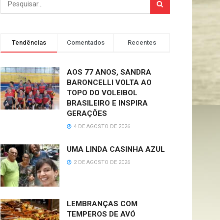
Tendências
Comentados
Recentes
AOS 77 ANOS, SANDRA
BARONCELLI VOLTA AO
TOPO DO VOLEIBOL
BRASILEIRO E INSPIRA
GERAÇÕES
4 DE AGOSTO DE 2026
UMA LINDA CASINHA AZUL
2 DE AGOSTO DE 2026
LEMBRANÇAS COM
TEMPEROS DE AVÓ