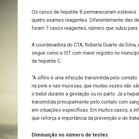
Os casos de hepatite B permaneceram estáveis. 
quatro exames reagentes. Diferentemente das de
foram 7 casos reagentes, número que subiu para
A coordenadora do CTA, Roberta Duarte da Silva, e
segue como a IST com maior registro no municíp
de hepatite C.
“A sífilis é uma infecção transmitida pelo contat
na pele e nas mucosas, que muitas vezes não são
o bebê durante a gestação ou no parto. Já a hepa
transmitida principalmente pelo contato com san
em situações específicas. Em muitos casos, a in
que reforça a importância da prevenção e do trat
Diminuição no número de testes