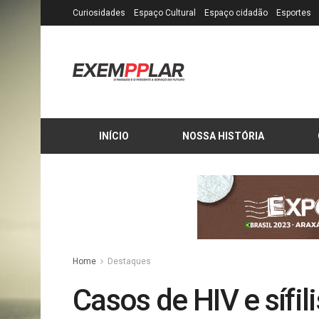
Curiosidades
Espaço Cultural
Espaço cidadão
Esportes
INÍCIO
NOSSA HISTÓRIA
Home
Destaques
Casos de HIV e sífi