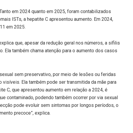
Tanto em 2024 quanto em 2025, foram contabilizados
mais ISTs, a hepatite C apresentou aumento. Em 2024,
 11 em 2025.
xplica que, apesar da redução geral nos números, a sífilis
io. Ela também chama atenção para o aumento dos casos
o sexual sem preservativo, por meio de lesões ou feridas
 visíveis. Ela também pode ser transmitida da mãe para
tite C, que apresentou aumento em relação a 2024, é
gue contaminado, podendo também ocorrer por via sexual
fecção pode evoluir sem sintomas por longos períodos, o
amento precoce”, explica.