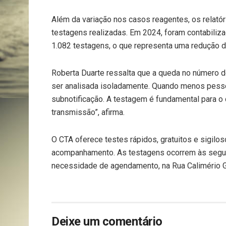
Além da variação nos casos reagentes, os relató
testagens realizadas. Em 2024, foram contabiliz
1.082 testagens, o que representa uma redução d
Roberta Duarte ressalta que a queda no número 
ser analisada isoladamente. Quando menos pessoa
subnotificação. A testagem é fundamental para o 
transmissão”, afirma.
O CTA oferece testes rápidos, gratuitos e sigiloso
acompanhamento. As testagens ocorrem às segund
necessidade de agendamento, na Rua Calimério Gu
Deixe um comentário