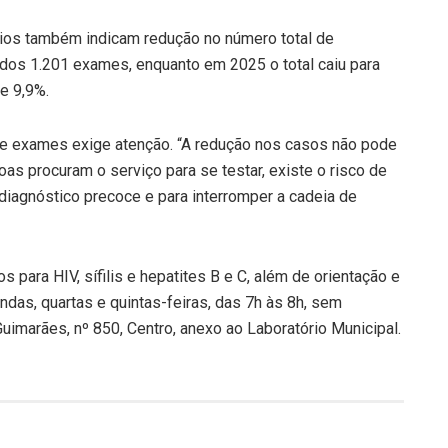
rios também indicam redução no número total de
ados 1.201 exames, enquanto em 2025 o total caiu para
e 9,9%.
de exames exige atenção. “A redução nos casos não pode
s procuram o serviço para se testar, existe o risco de
diagnóstico precoce e para interromper a cadeia de
s para HIV, sífilis e hepatites B e C, além de orientação e
as, quartas e quintas-feiras, das 7h às 8h, sem
imarães, nº 850, Centro, anexo ao Laboratório Municipal.