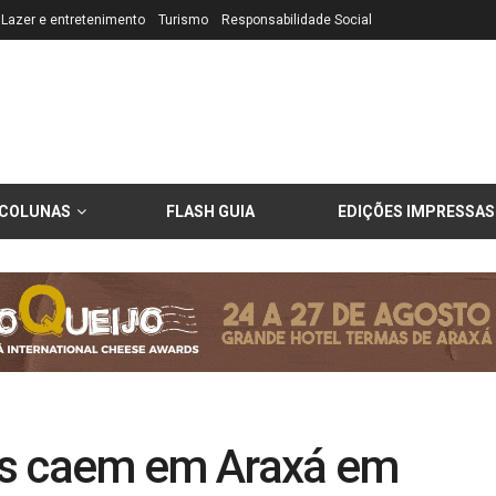
Lazer e entretenimento
Turismo
Responsabilidade Social
COLUNAS
FLASH GUIA
EDIÇÕES IMPRESSAS
lis caem em Araxá em