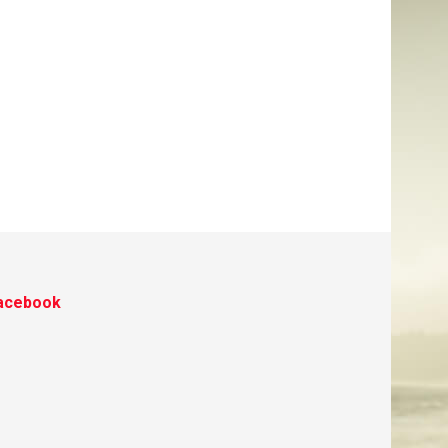
acebook