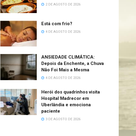
2 DE AGOSTO DE 2026
Está com frio?
4 DE AGOSTO DE 2026
ANSIEDADE CLIMÁTICA:
Depois da Enchente, a Chuva
Não Foi Mais a Mesma
4 DE AGOSTO DE 2026
Herói dos quadrinhos visita
Hospital Madrecor em
Uberlândia e emociona
paciente
3 DE AGOSTO DE 2026