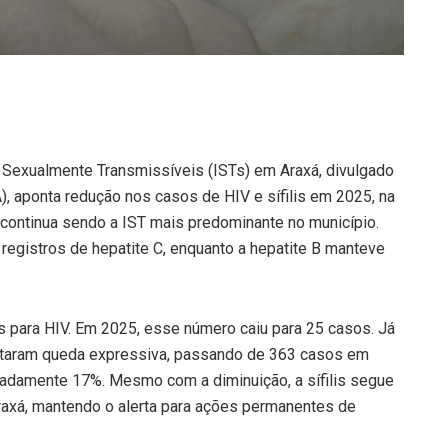
Sexualmente Transmissíveis (ISTs) em Araxá, divulgado
 aponta redução nos casos de HIV e sífilis em 2025, na
 continua sendo a IST mais predominante no município.
registros de hepatite C, enquanto a hepatite B manteve
 para HIV. Em 2025, esse número caiu para 25 casos. Já
entaram queda expressiva, passando de 363 casos em
adamente 17%. Mesmo com a diminuição, a sífilis segue
axá, mantendo o alerta para ações permanentes de