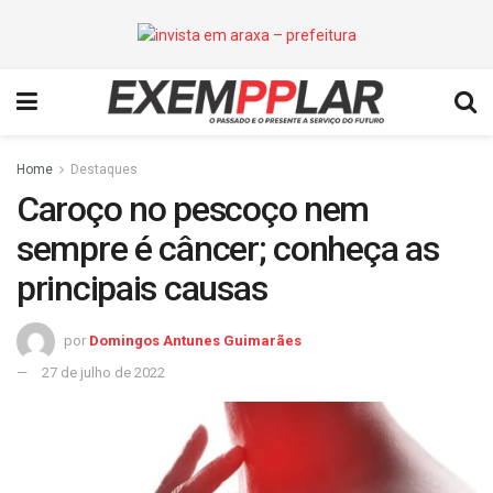
Home
Destaques
Caroço no pescoço nem
sempre é câncer; conheça as
principais causas
por
Domingos Antunes Guimarães
27 de julho de 2022