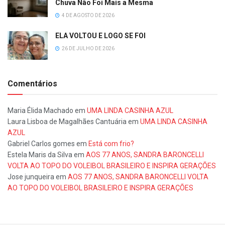
Chuva Não Foi Mais a Mesma
4 DE AGOSTO DE 2026
ELA VOLTOU E LOGO SE FOI
26 DE JULHO DE 2026
Comentários
Maria Élida Machado
em
UMA LINDA CASINHA AZUL
Laura Lisboa de Magalhães Cantuária
em
UMA LINDA CASINHA
AZUL
Gabriel Carlos gomes
em
Está com frio?
Estela Maris da Silva
em
AOS 77 ANOS, SANDRA BARONCELLI
VOLTA AO TOPO DO VOLEIBOL BRASILEIRO E INSPIRA GERAÇÕES
Jose junqueira
em
AOS 77 ANOS, SANDRA BARONCELLI VOLTA
AO TOPO DO VOLEIBOL BRASILEIRO E INSPIRA GERAÇÕES