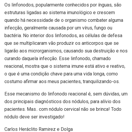
Os linfonodos, popularmente conhecidos por ínguas, são
estruturas ligadas ao sistema imunológico e crescem
quando há necessidade de o organismo combater alguma
infecção, geralmente causada por um vírus, fungo ou
bactéria. No interior dos linfonodos, as células de defesa
que se multiplicaram vão produzir os anticorpos que se
ligarão aos microrganismos, causando sua destruição e nos
curando daquela infecção. Esse linfonodo, chamado
reacional, mostra que o sistema imune está ativo e reativo,
o que é uma condição chave para uma vida longa, como
costumo afirmar aos meus pacientes, tranquilizando-os.
Esse mecanismo do linfonodo reacional é, sem dúvidas, um
dos principais diagnósticos dos nódulos, para alívio dos
pacientes. Mas.. com nódulo cervical não se brinca! Todo
nódulo deve ser investigado!
Carlos Heráclito Ramirez e Dolga