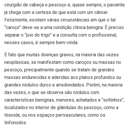
cirurgião de cabeça e pescoço e, quase sempre, o paciente
já chega com a certeza de que está com um câncer.
Felizmente, existem várias circunstâncias em que o tal
“caroço” deve-se a uma condição clínica benigna. É preciso
separar o “joio do trigo” e a consulta com o profissional,
nesses casos, é sempre bem-vinda.
É fato que muitas doenças graves, na maioria das vezes
neoplásicas, se manifestam como caroços ou massas no
pescoço, principalmente quando se tratam de grandes
massas endurecidas e aderidas aos planos profundos ou
grandes nódulos duros e arredondados. Porém, na maioria
das vezes, o que se observa são nódulos com
características benignas, menores, achatados e “soltinhos”,
localizados no interior de glândulas do pescoço, como a
tireoide, ou nos espaços perivasculares, como os
linfonodos.