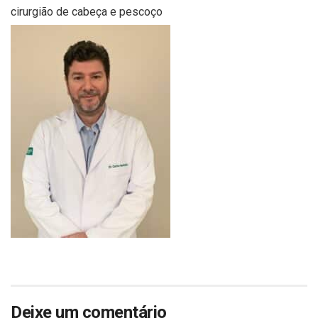
cirurgião de cabeça e pescoço
Deixe um comentário