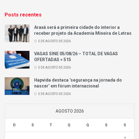
Posts recentes
Araxá será a primeira cidade do interior a
receber projeto da Academia Mineira de Letras
5 DE AGOSTO DE 2026
VAGAS SINE 05/08/26 – TOTAL DE VAGAS
OFERTADAS = 515
5 DE AGOSTO DE 2026
Hapvida destaca ‘segurança na jornada do
nascer’ em fórum internacional
5 DE AGOSTO DE 2026
AGOSTO 2026
D
S
T
Q
Q
S
S
1