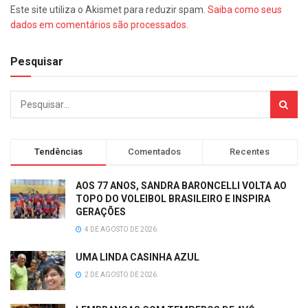
Este site utiliza o Akismet para reduzir spam.
Saiba como seus
dados em comentários são processados
.
Pesquisar
Tendências
Comentados
Recentes
AOS 77 ANOS, SANDRA BARONCELLI VOLTA AO
TOPO DO VOLEIBOL BRASILEIRO E INSPIRA
GERAÇÕES
4 DE AGOSTO DE 2026
UMA LINDA CASINHA AZUL
2 DE AGOSTO DE 2026