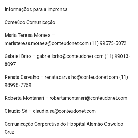
Informações para a imprensa
Conteúdo Comunicação
Maria Teresa Moraes –
mariateresa.moraes@conteudonet.com (11) 99575-5872
Gabriel Brito – gabriel.brito@conteudonet.com (11) 99013-
8097
Renata Carvalho – renata.carvalho@conteudonet.com (11)
98998-7769
Roberta Montanari – robertamontanari@conteudonet.com
Claudio Sá – claudio.sa@conteudonet.com
Comunicação Corporativa do Hospital Alemão Oswaldo
Cruz