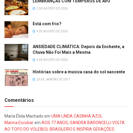
LEMBRANÇAS COM TEMPEROS DE AVÓ
2 DE AGOSTO DE 2026
Está com frio?
4 DE AGOSTO DE 2026
ANSIEDADE CLIMÁTICA: Depois da Enchente, a
Chuva Não Foi Mais a Mesma
4 DE AGOSTO DE 2026
Histórias sobre a musica casa do sol nascente
26 DE JANEIRO DE 2017
Comentários
Maria Élida Machado
em
UMA LINDA CASINHA AZUL
Marina Escobar
em
AOS 77 ANOS, SANDRA BARONCELLI VOLTA
AO TOPO DO VOLEIBOL BRASILEIRO E INSPIRA GERAÇÕES