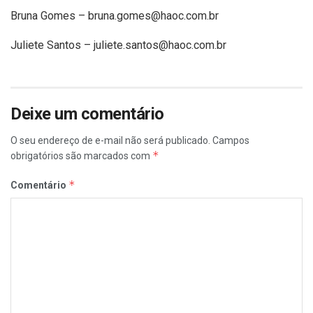
Bruna Gomes – bruna.gomes@haoc.com.br
Juliete Santos – juliete.santos@haoc.com.br
Deixe um comentário
O seu endereço de e-mail não será publicado.
Campos
*
obrigatórios são marcados com
*
Comentário