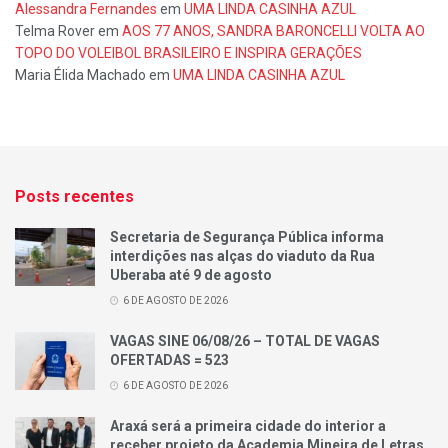
Alessandra Fernandes
em
UMA LINDA CASINHA AZUL
Telma Rover
em
AOS 77 ANOS, SANDRA BARONCELLI VOLTA AO
TOPO DO VOLEIBOL BRASILEIRO E INSPIRA GERAÇÕES
Maria Élida Machado
em
UMA LINDA CASINHA AZUL
Posts recentes
Secretaria de Segurança Pública informa
interdições nas alças do viaduto da Rua
Uberaba até 9 de agosto
6 DE AGOSTO DE 2026
VAGAS SINE 06/08/26 – TOTAL DE VAGAS
OFERTADAS = 523
6 DE AGOSTO DE 2026
Araxá será a primeira cidade do interior a
receber projeto da Academia Mineira de Letras