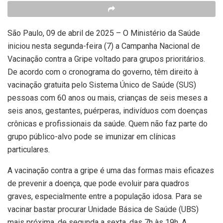
São Paulo, 09 de abril de 2025 – O Ministério da Saúde
iniciou nesta segunda-feira (7) a Campanha Nacional de
Vacinação contra a Gripe voltado para grupos prioritários.
De acordo com o cronograma do governo, têm direito à
vacinação gratuita pelo Sistema Único de Saúde (SUS)
pessoas com 60 anos ou mais, crianças de seis meses a
seis anos, gestantes, puérperas, indivíduos com doenças
crônicas e profissionais da saúde. Quem não faz parte do
grupo público-alvo pode se imunizar em clínicas
particulares.
A vacinação contra a gripe é uma das formas mais eficazes
de prevenir a doença, que pode evoluir para quadros
graves, especialmente entre a população idosa. Para se
vacinar bastar procurar Unidade Básica de Saúde (UBS)
mais próxima, de segunda a sexta, das 7h às 19h. A