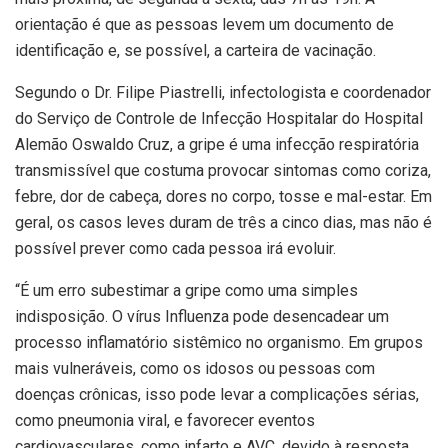
orientação é que as pessoas levem um documento de
identificação e, se possível, a carteira de vacinação.
Segundo o Dr. Filipe Piastrelli, infectologista e coordenador
do Serviço de Controle de Infecção Hospitalar do Hospital
Alemão Oswaldo Cruz, a gripe é uma infecção respiratória
transmissível que costuma provocar sintomas como coriza,
febre, dor de cabeça, dores no corpo, tosse e mal-estar. Em
geral, os casos leves duram de três a cinco dias, mas não é
possível prever como cada pessoa irá evoluir.
“É um erro subestimar a gripe como uma simples
indisposição. O vírus Influenza pode desencadear um
processo inflamatório sistêmico no organismo. Em grupos
mais vulneráveis, como os idosos ou pessoas com
doenças crônicas, isso pode levar a complicações sérias,
como pneumonia viral, e favorecer eventos
cardiovasculares, como infarto e AVC, devido à resposta