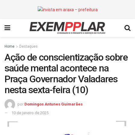
Home
Destaques
Ação de conscientização sobre
saúde mental acontece na
Praça Governador Valadares
nesta sexta-feira (10)
por
Domingos Antunes Guimarães
10 de janeiro de 2025