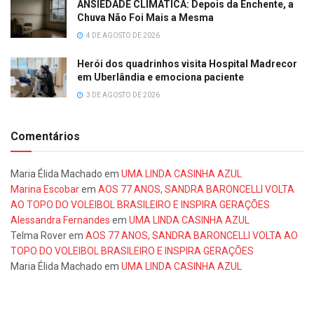
ANSIEDADE CLIMÁTICA: Depois da Enchente, a
Chuva Não Foi Mais a Mesma
4 DE AGOSTO DE 2026
Herói dos quadrinhos visita Hospital Madrecor
em Uberlândia e emociona paciente
3 DE AGOSTO DE 2026
Comentários
Maria Élida Machado
em
UMA LINDA CASINHA AZUL
Marina Escobar
em
AOS 77 ANOS, SANDRA BARONCELLI VOLTA
AO TOPO DO VOLEIBOL BRASILEIRO E INSPIRA GERAÇÕES
Alessandra Fernandes
em
UMA LINDA CASINHA AZUL
Telma Rover
em
AOS 77 ANOS, SANDRA BARONCELLI VOLTA AO
TOPO DO VOLEIBOL BRASILEIRO E INSPIRA GERAÇÕES
Maria Élida Machado
em
UMA LINDA CASINHA AZUL