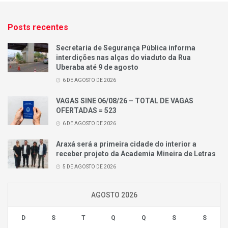
Posts recentes
Secretaria de Segurança Pública informa
interdições nas alças do viaduto da Rua
Uberaba até 9 de agosto
6 DE AGOSTO DE 2026
VAGAS SINE 06/08/26 – TOTAL DE VAGAS
OFERTADAS = 523
6 DE AGOSTO DE 2026
Araxá será a primeira cidade do interior a
receber projeto da Academia Mineira de Letras
5 DE AGOSTO DE 2026
AGOSTO 2026
D
S
T
Q
Q
S
S