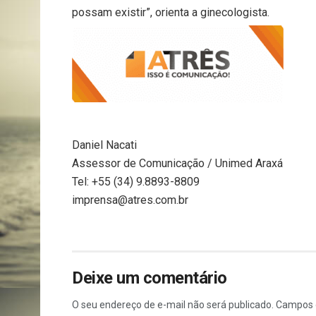
possam existir”, orienta a ginecologista.
Daniel Nacati
Assessor de Comunicação / Unimed Araxá
Tel: +55 (34) 9.8893-8809
imprensa@atres.com.br
Deixe um comentário
O seu endereço de e-mail não será publicado.
Campos 