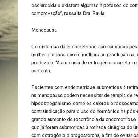
esclarecida e existem algumas hipóteses de co
comprovação”, ressalta Dra. Paula.
Menopausa
Os sintomas da endometriose são causados pela
mulher, por isso ocorre melhora ou resolução n
produzido. “A ausência de estrogênio acarreta imp
comenta.
Pacientes com endometriose submetidas à retira
na menopausa podem necessitar de terapia de r
hipoestrogenismo, como os calores e ressecament
contraindicação para o uso de hormônios na pós
grande aumento de recorrência da endometriose
que já foram submetidas à retirada cirúrgica do 
com estrogênio e progesterona, a fim de evitar 