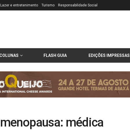
Lazer e entretenimento
Turismo
Responsabilidade Social
COLUNAS
FLASH GUIA
EDIÇÕES IMPRESSAS
a menopausa: médica