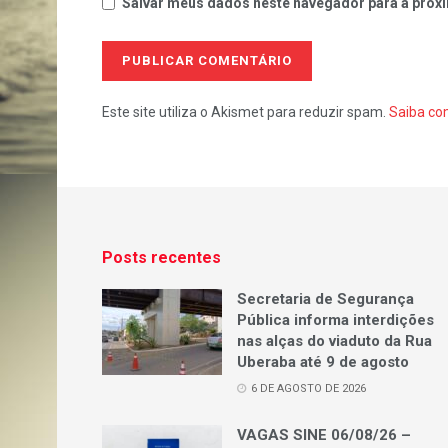
Salvar meus dados neste navegador para a próxi
Este site utiliza o Akismet para reduzir spam.
Saiba co
Posts recentes
Secretaria de Segurança
Pública informa interdições
nas alças do viaduto da Rua
Uberaba até 9 de agosto
6 DE AGOSTO DE 2026
VAGAS SINE 06/08/26 –