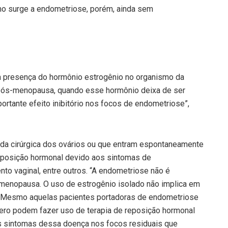
mo surge a endometriose, porém, ainda sem
 presença do hormônio estrogênio no organismo da
a pós-menopausa, quando esse hormônio deixa de ser
ortante efeito inibitório nos focos de endometriose”,
da cirúrgica dos ovários ou que entram espontaneamente
eposição hormonal devido aos sintomas de
o vaginal, entre outros. “A endometriose não é
-menopausa. O uso de estrogênio isolado não implica em
. Mesmo aquelas pacientes portadoras de endometriose
útero podem fazer uso de terapia de reposição hormonal
os sintomas dessa doença nos focos residuais que