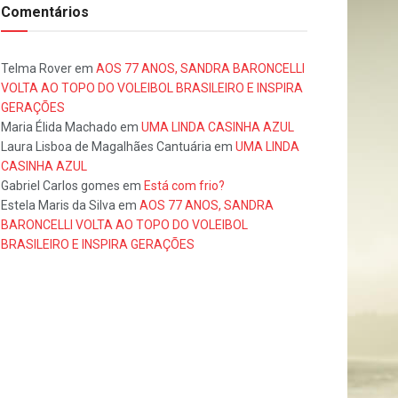
Comentários
Telma Rover
em
AOS 77 ANOS, SANDRA BARONCELLI
VOLTA AO TOPO DO VOLEIBOL BRASILEIRO E INSPIRA
GERAÇÕES
Maria Élida Machado
em
UMA LINDA CASINHA AZUL
Laura Lisboa de Magalhães Cantuária
em
UMA LINDA
CASINHA AZUL
Gabriel Carlos gomes
em
Está com frio?
Estela Maris da Silva
em
AOS 77 ANOS, SANDRA
BARONCELLI VOLTA AO TOPO DO VOLEIBOL
BRASILEIRO E INSPIRA GERAÇÕES