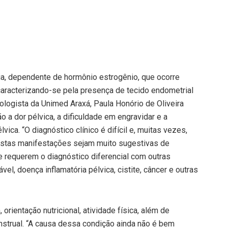
ia, dependente de hormônio estrogênio, que ocorre
 caracterizando-se pela presença de tecido endometrial
ologista da Unimed Araxá, Paula Honório de Oliveira
o a dor pélvica, a dificuldade em engravidar e a
ica. “O diagnóstico clínico é difícil e, muitas vezes,
stas manifestações sejam muito sugestivas de
 requerem o diagnóstico diferencial com outras
vel, doença inflamatória pélvica, cistite, câncer e outras
orientação nutricional, atividade física, além de
strual. “A causa dessa condição ainda não é bem