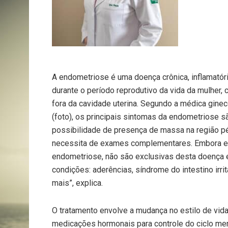
A endometriose é uma doença crônica, inflamatór
durante o período reprodutivo da vida da mulher,
fora da cavidade uterina. Segundo a médica ginec
(foto), os principais sintomas da endometriose sã
possibilidade de presença de massa na região pélv
necessita de exames complementares. Embora e
endometriose, não são exclusivas desta doença e
condições: aderências, síndrome do intestino irritá
mais”, explica.
O tratamento envolve a mudança no estilo de vida, 
medicações hormonais para controle do ciclo men