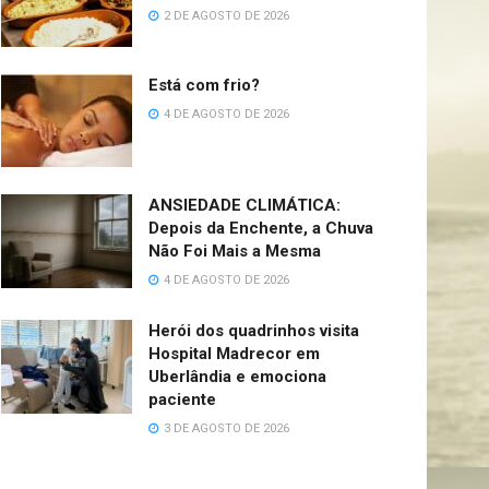
2 DE AGOSTO DE 2026
Está com frio?
4 DE AGOSTO DE 2026
ANSIEDADE CLIMÁTICA:
Depois da Enchente, a Chuva
Não Foi Mais a Mesma
4 DE AGOSTO DE 2026
Herói dos quadrinhos visita
Hospital Madrecor em
Uberlândia e emociona
paciente
3 DE AGOSTO DE 2026