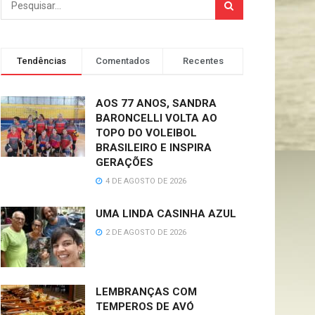
Tendências
Comentados
Recentes
AOS 77 ANOS, SANDRA
BARONCELLI VOLTA AO
TOPO DO VOLEIBOL
BRASILEIRO E INSPIRA
GERAÇÕES
4 DE AGOSTO DE 2026
UMA LINDA CASINHA AZUL
2 DE AGOSTO DE 2026
LEMBRANÇAS COM
TEMPEROS DE AVÓ