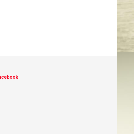
acebook