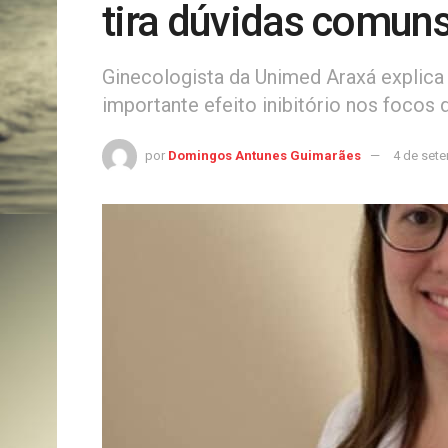
tira dúvidas comuns
Ginecologista da Unimed Araxá explica
importante efeito inibitório nos focos
por
Domingos Antunes Guimarães
4 de set