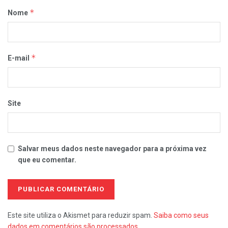
*
Nome
*
E-mail
Site
Salvar meus dados neste navegador para a próxima vez
que eu comentar.
Este site utiliza o Akismet para reduzir spam.
Saiba como seus
dados em comentários são processados
.