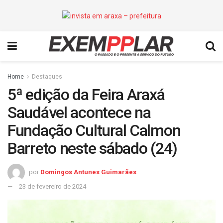
Home
Destaques
5ª edição da Feira Araxá
Saudável acontece na
Fundação Cultural Calmon
Barreto neste sábado (24)
por
Domingos Antunes Guimarães
23 de fevereiro de 2024