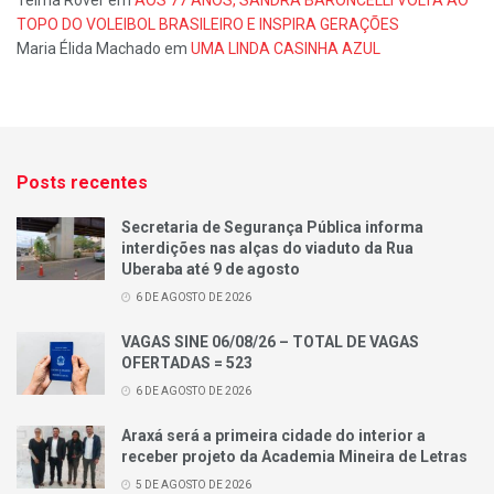
Telma Rover
em
AOS 77 ANOS, SANDRA BARONCELLI VOLTA AO
TOPO DO VOLEIBOL BRASILEIRO E INSPIRA GERAÇÕES
Maria Élida Machado
em
UMA LINDA CASINHA AZUL
Posts recentes
Secretaria de Segurança Pública informa
interdições nas alças do viaduto da Rua
Uberaba até 9 de agosto
6 DE AGOSTO DE 2026
VAGAS SINE 06/08/26 – TOTAL DE VAGAS
OFERTADAS = 523
6 DE AGOSTO DE 2026
Araxá será a primeira cidade do interior a
receber projeto da Academia Mineira de Letras
5 DE AGOSTO DE 2026