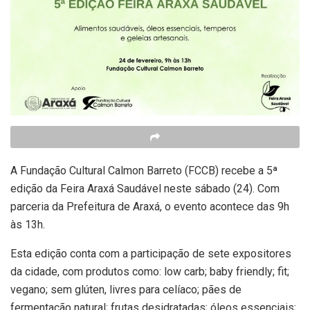
A Fundação Cultural Calmon Barreto (FCCB) recebe a 5ª
edição da Feira Araxá Saudável neste sábado (24). Com
parceria da Prefeitura de Araxá, o evento acontece das 9h
às 13h.
Esta edição conta com a participação de sete expositores
da cidade, com produtos como: low carb; baby friendly; fit;
vegano; sem glúten, livres para celíaco; pães de
fermentação natural; frutas desidratadas; óleos essenciais;