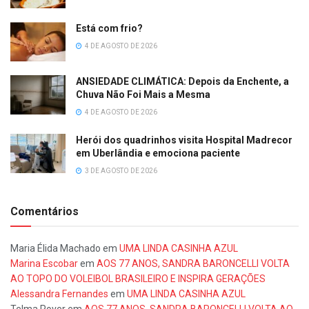
Está com frio?
4 DE AGOSTO DE 2026
ANSIEDADE CLIMÁTICA: Depois da Enchente, a
Chuva Não Foi Mais a Mesma
4 DE AGOSTO DE 2026
Herói dos quadrinhos visita Hospital Madrecor
em Uberlândia e emociona paciente
3 DE AGOSTO DE 2026
Comentários
Maria Élida Machado
em
UMA LINDA CASINHA AZUL
Marina Escobar
em
AOS 77 ANOS, SANDRA BARONCELLI VOLTA
AO TOPO DO VOLEIBOL BRASILEIRO E INSPIRA GERAÇÕES
Alessandra Fernandes
em
UMA LINDA CASINHA AZUL