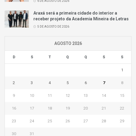
6 DE AGOSTO DE 2026
Araxá será a primeira cidade do interior a
receber projeto da Academia Mineira de Letras
5 DE AGOSTO DE 2026
AGOSTO 2026
D
S
T
Q
Q
S
S
1
2
3
4
5
6
7
8
9
10
11
12
13
14
15
16
17
18
19
20
21
22
23
24
25
26
27
28
29
30
31