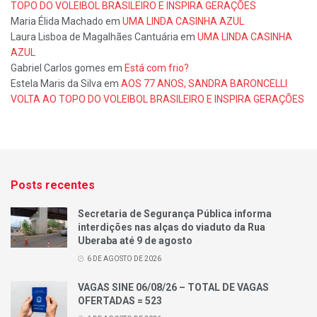
TOPO DO VOLEIBOL BRASILEIRO E INSPIRA GERAÇÕES
Maria Élida Machado
em
UMA LINDA CASINHA AZUL
Laura Lisboa de Magalhães Cantuária
em
UMA LINDA CASINHA
AZUL
Gabriel Carlos gomes
em
Está com frio?
Estela Maris da Silva
em
AOS 77 ANOS, SANDRA BARONCELLI
VOLTA AO TOPO DO VOLEIBOL BRASILEIRO E INSPIRA GERAÇÕES
Posts recentes
Secretaria de Segurança Pública informa
interdições nas alças do viaduto da Rua
Uberaba até 9 de agosto
6 DE AGOSTO DE 2026
VAGAS SINE 06/08/26 – TOTAL DE VAGAS
OFERTADAS = 523