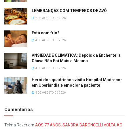
LEMBRANÇAS COM TEMPEROS DE AVÓ
2 DE AGOSTO DE 2026
Está com frio?
4 DE AGOSTO DE 2026
ANSIEDADE CLIMÁTICA: Depois da Enchente, a
Chuva Não Foi Mais a Mesma
4 DE AGOSTO DE 2026
Herói dos quadrinhos visita Hospital Madrecor
em Uberlândia e emociona paciente
3 DE AGOSTO DE 2026
Comentários
Telma Rover
em
AOS 77 ANOS, SANDRA BARONCELLI VOLTA AO