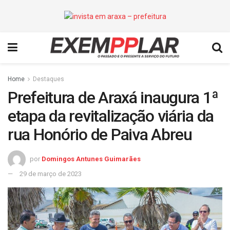
Home
Destaques
Prefeitura de Araxá inaugura 1ª
etapa da revitalização viária da
rua Honório de Paiva Abreu
por
Domingos Antunes Guimarães
29 de março de 2023