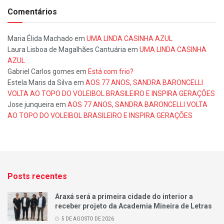
Comentários
Maria Élida Machado
em
UMA LINDA CASINHA AZUL
Laura Lisboa de Magalhães Cantuária
em
UMA LINDA CASINHA
AZUL
Gabriel Carlos gomes
em
Está com frio?
Estela Maris da Silva
em
AOS 77 ANOS, SANDRA BARONCELLI
VOLTA AO TOPO DO VOLEIBOL BRASILEIRO E INSPIRA GERAÇÕES
Jose junqueira
em
AOS 77 ANOS, SANDRA BARONCELLI VOLTA
AO TOPO DO VOLEIBOL BRASILEIRO E INSPIRA GERAÇÕES
Posts recentes
Araxá será a primeira cidade do interior a
receber projeto da Academia Mineira de Letras
5 DE AGOSTO DE 2026