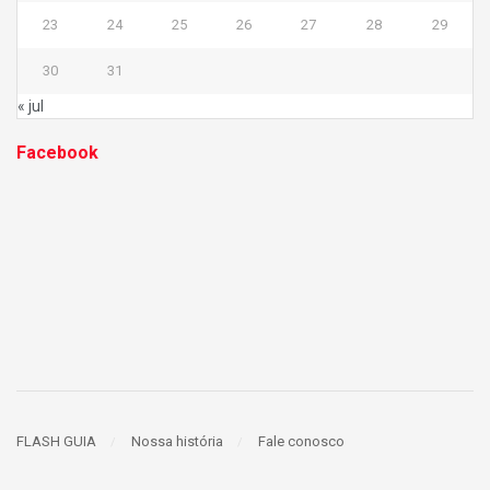
23
24
25
26
27
28
29
30
31
« jul
Facebook
FLASH GUIA
Nossa história
Fale conosco