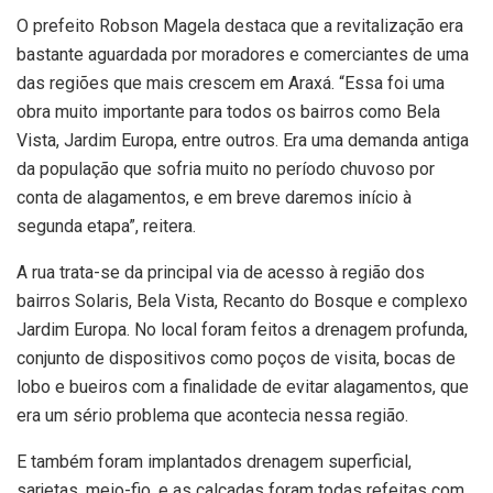
O prefeito Robson Magela destaca que a revitalização era
bastante aguardada por moradores e comerciantes de uma
das regiões que mais crescem em Araxá. “Essa foi uma
obra muito importante para todos os bairros como Bela
Vista, Jardim Europa, entre outros. Era uma demanda antiga
da população que sofria muito no período chuvoso por
conta de alagamentos, e em breve daremos início à
segunda etapa”, reitera.
A rua trata-se da principal via de acesso à região dos
bairros Solaris, Bela Vista, Recanto do Bosque e complexo
Jardim Europa. No local foram feitos a drenagem profunda,
conjunto de dispositivos como poços de visita, bocas de
lobo e bueiros com a finalidade de evitar alagamentos, que
era um sério problema que acontecia nessa região.
E também foram implantados drenagem superficial,
sarjetas, meio-fio, e as calçadas foram todas refeitas com