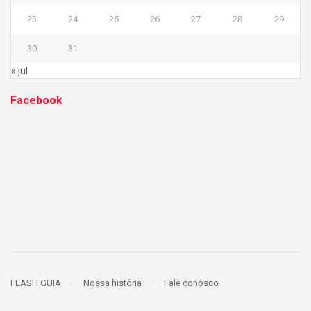
23
24
25
26
27
28
29
30
31
« jul
Facebook
FLASH GUIA
Nossa história
Fale conosco