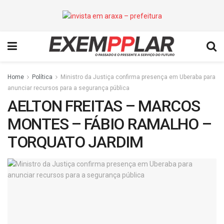
Home
Política
Ministro da Justiça confirma presença em Uberaba para
anunciar recursos para a segurança pública
AELTON FREITAS – MARCOS
MONTES – FÁBIO RAMALHO –
TORQUATO JARDIM