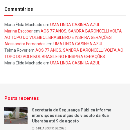
Comentários
Maria Élida Machado
em
UMA LINDA CASINHA AZUL
Marina Escobar
em
AOS 77 ANOS, SANDRA BARONCELLI VOLTA
AO TOPO DO VOLEIBOL BRASILEIRO E INSPIRA GERAÇÕES
Alessandra Fernandes
em
UMA LINDA CASINHA AZUL
Telma Rover
em
AOS 77 ANOS, SANDRA BARONCELLI VOLTA AO
TOPO DO VOLEIBOL BRASILEIRO E INSPIRA GERAÇÕES
Maria Élida Machado
em
UMA LINDA CASINHA AZUL
Posts recentes
Secretaria de Segurança Pública informa
interdições nas alças do viaduto da Rua
Uberaba até 9 de agosto
6 DE AGOSTO DE 2026