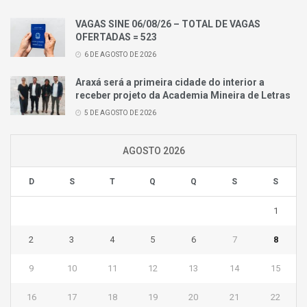
VAGAS SINE 06/08/26 – TOTAL DE VAGAS
OFERTADAS = 523
6 DE AGOSTO DE 2026
Araxá será a primeira cidade do interior a
receber projeto da Academia Mineira de Letras
5 DE AGOSTO DE 2026
AGOSTO 2026
D
S
T
Q
Q
S
S
1
2
3
4
5
6
7
8
9
10
11
12
13
14
15
16
17
18
19
20
21
22