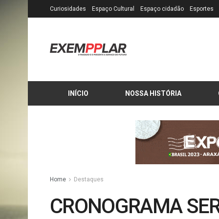
Curiosidades
Espaço Cultural
Espaço cidadão
Esportes
INÍCIO
NOSSA HISTÓRIA
Home
Destaques
CRONOGRAMA SER