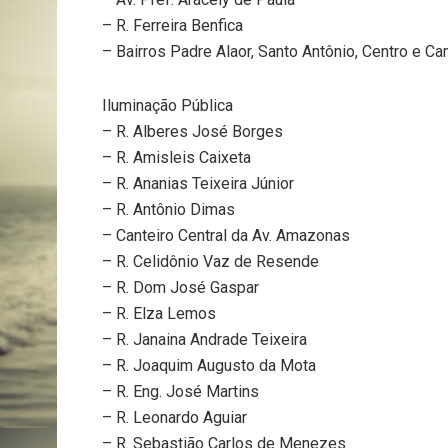
– R. Ferreira Benfica
– Bairros Padre Alaor, Santo Antônio, Centro e C
Iluminação Pública
– R. Alberes José Borges
– R. Amisleis Caixeta
– R. Ananias Teixeira Júnior
– R. Antônio Dimas
– Canteiro Central da Av. Amazonas
– R. Celidônio Vaz de Resende
– R. Dom José Gaspar
– R. Elza Lemos
– R. Janaina Andrade Teixeira
– R. Joaquim Augusto da Mota
– R. Eng. José Martins
– R. Leonardo Aguiar
– R. Sebastião Carlos de Menezes