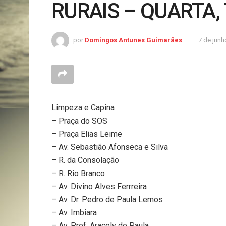
RURAIS – QUARTA,
por
Domingos Antunes Guimarães
7 de junh
Limpeza e Capina
– Praça do SOS
– Praça Elias Leime
– Av. Sebastião Afonseca e Silva
– R. da Consolação
– R. Rio Branco
– Av. Divino Alves Ferrreira
– Av. Dr. Pedro de Paula Lemos
– Av. Imbiara
– Av. Pref. Aracely de Paula