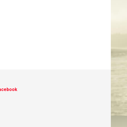
acebook