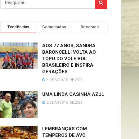
Tendências
Comentados
Recentes
AOS 77 ANOS, SANDRA
BARONCELLI VOLTA AO
TOPO DO VOLEIBOL
BRASILEIRO E INSPIRA
GERAÇÕES
4 DE AGOSTO DE 2026
UMA LINDA CASINHA AZUL
2 DE AGOSTO DE 2026
LEMBRANÇAS COM
TEMPEROS DE AVÓ