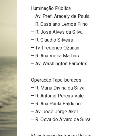
Iluminação Pública
– Av. Pref. Aracely de Paula
– R. Cassiano Lemos Filho
– R. José Alves da Silva
– R. Cláudio Silveira
– Tv. Frederico Ozanan
– R. Ana Vieira Martins
– Av. Washington Barcelos
Operação Tapa-buracos
– R. Maria Divina da Silva
– R. Antônio Pereira Vale
– R. Ana Paula Balduíno
– Av. José Jorge Akel
– R. Osvaldo Álvaro da Silva
Manutenção Estradas Rurais