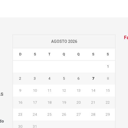
F
AGOSTO 2026
D
S
T
Q
Q
S
S
1
2
3
4
5
6
7
8
9
10
11
12
13
14
15
AS
16
17
18
19
20
21
22
23
24
25
26
27
28
29
do
30
31