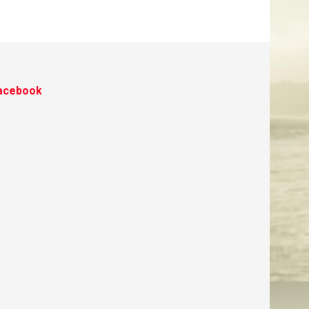
acebook