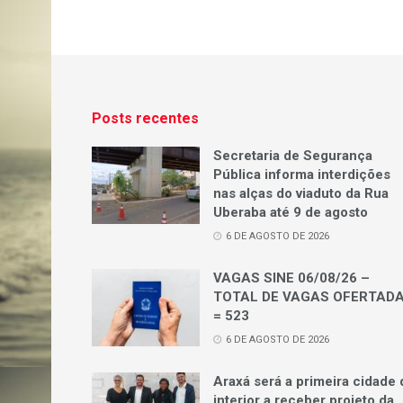
Posts recentes
Secretaria de Segurança
Pública informa interdições
nas alças do viaduto da Rua
Uberaba até 9 de agosto
6 DE AGOSTO DE 2026
VAGAS SINE 06/08/26 –
TOTAL DE VAGAS OFERTAD
= 523
6 DE AGOSTO DE 2026
Araxá será a primeira cidade 
interior a receber projeto da