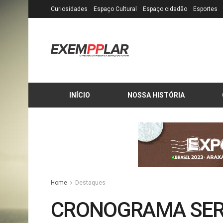
Curiosidades
Espaço Cultural
Espaço cidadão
Esportes
INÍCIO
NOSSA HISTÓRIA
Home
Destaques
CRONOGRAMA SER