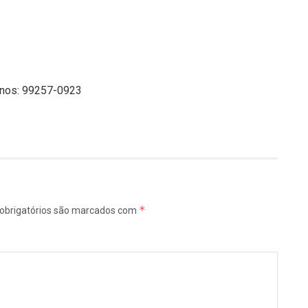
banos: 99257-0923
*
obrigatórios são marcados com