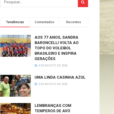
Tendências
Comentados
Recentes
AOS 77 ANOS, SANDRA
BARONCELLI VOLTA AO
TOPO DO VOLEIBOL
BRASILEIRO E INSPIRA
GERAÇÕES
4 DE AGOSTO DE 2026
UMA LINDA CASINHA AZUL
2 DE AGOSTO DE 2026
LEMBRANÇAS COM
TEMPEROS DE AVÓ