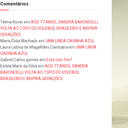
Comentários
Telma Rover
em
AOS 77 ANOS, SANDRA BARONCELLI
VOLTA AO TOPO DO VOLEIBOL BRASILEIRO E INSPIRA
GERAÇÕES
Maria Élida Machado
em
UMA LINDA CASINHA AZUL
Laura Lisboa de Magalhães Cantuária
em
UMA LINDA
CASINHA AZUL
Gabriel Carlos gomes
em
Está com frio?
Estela Maris da Silva
em
AOS 77 ANOS, SANDRA
BARONCELLI VOLTA AO TOPO DO VOLEIBOL
BRASILEIRO E INSPIRA GERAÇÕES