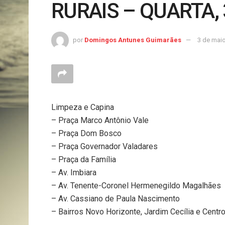
RURAIS – QUARTA, 
por
Domingos Antunes Guimarães
3 de mai
Limpeza e Capina
– Praça Marco Antônio Vale
– Praça Dom Bosco
– Praça Governador Valadares
– Praça da Família
– Av. Imbiara
– Av. Tenente-Coronel Hermenegildo Magalhães
– Av. Cassiano de Paula Nascimento
– Bairros Novo Horizonte, Jardim Cecília e Centr