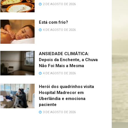
2 DE AGOSTO DE 2026
Está com frio?
4 DE AGOSTO DE 2026
ANSIEDADE CLIMÁTICA:
Depois da Enchente, a Chuva
Não Foi Mais a Mesma
4 DE AGOSTO DE 2026
Herói dos quadrinhos visita
Hospital Madrecor em
Uberlândia e emociona
paciente
3 DE AGOSTO DE 2026