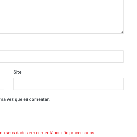
Site
ma vez que eu comentar.
mo seus dados em comentários são processados
.