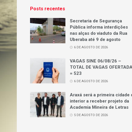
Posts recentes
Secretaria de Segurança
Pública informa interdições
nas alças do viaduto da Rua
Uberaba até 9 de agosto
6 DE AGOSTO DE 2026
VAGAS SINE 06/08/26 –
TOTAL DE VAGAS OFERTAD
= 523
6 DE AGOSTO DE 2026
Araxá será a primeira cidade 
interior a receber projeto da
Academia Mineira de Letras
5 DE AGOSTO DE 2026