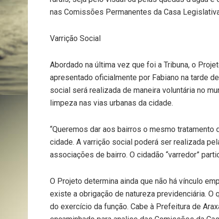
nas Comissões Permanentes da Casa Legislativa
Varrição Social
Abordado na última vez que foi a Tribuna, o Projet
apresentado oficialmente por Fabiano na tarde de
social será realizada de maneira voluntária no mu
limpeza nas vias urbanas da cidade.
“Queremos dar aos bairros o mesmo tratamento de
cidade. A varrição social poderá ser realizada p
associações de bairro. O cidadão “varredor” partic
O Projeto determina ainda que não há vínculo emp
existe a obrigação de natureza previdenciária. 
do exercício da função. Cabe à Prefeitura de Arax