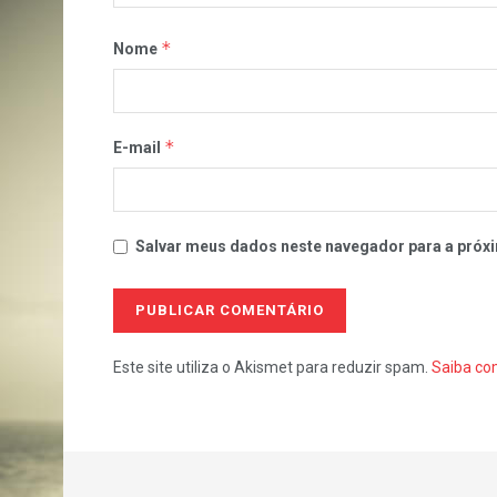
*
Nome
*
E-mail
Salvar meus dados neste navegador para a próxi
Este site utiliza o Akismet para reduzir spam.
Saiba co