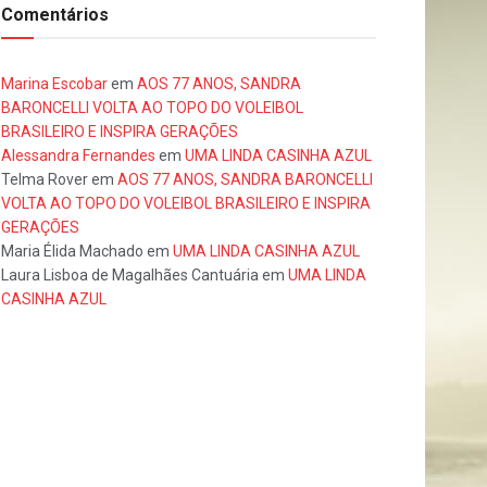
Comentários
Marina Escobar
em
AOS 77 ANOS, SANDRA
BARONCELLI VOLTA AO TOPO DO VOLEIBOL
BRASILEIRO E INSPIRA GERAÇÕES
Alessandra Fernandes
em
UMA LINDA CASINHA AZUL
Telma Rover
em
AOS 77 ANOS, SANDRA BARONCELLI
VOLTA AO TOPO DO VOLEIBOL BRASILEIRO E INSPIRA
GERAÇÕES
Maria Élida Machado
em
UMA LINDA CASINHA AZUL
Laura Lisboa de Magalhães Cantuária
em
UMA LINDA
CASINHA AZUL