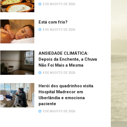
2 DE AGOSTO DE 2026
Está com frio?
4 DE AGOSTO DE 2026
ANSIEDADE CLIMÁTICA:
Depois da Enchente, a Chuva
Não Foi Mais a Mesma
4 DE AGOSTO DE 2026
Herói dos quadrinhos visita
Hospital Madrecor em
Uberlândia e emociona
paciente
3 DE AGOSTO DE 2026