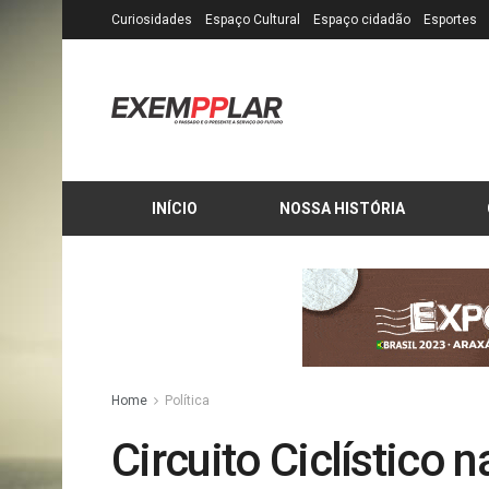
Curiosidades
Espaço Cultural
Espaço cidadão
Esportes
INÍCIO
NOSSA HISTÓRIA
Home
Política
Circuito Ciclístico 