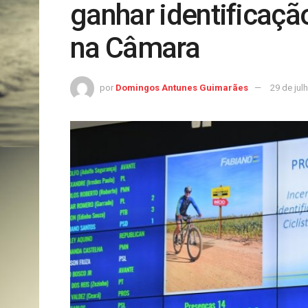
ganhar identificação
na Câmara
por
Domingos Antunes Guimarães
29 de jul