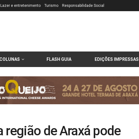
Lazer e entretenimento
Turismo
Responsabilidade Social
COLUNAS
FLASH GUIA
EDIÇÕES IMPRESSAS
na região de Araxá pode