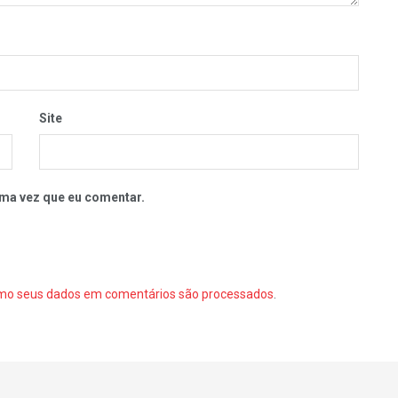
Site
ma vez que eu comentar.
mo seus dados em comentários são processados
.