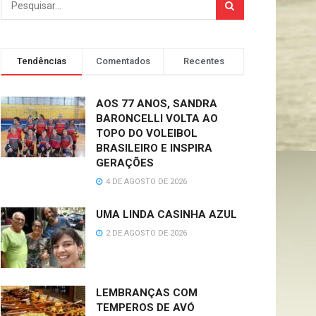
Tendências
Comentados
Recentes
AOS 77 ANOS, SANDRA
BARONCELLI VOLTA AO
TOPO DO VOLEIBOL
BRASILEIRO E INSPIRA
GERAÇÕES
4 DE AGOSTO DE 2026
UMA LINDA CASINHA AZUL
2 DE AGOSTO DE 2026
LEMBRANÇAS COM
TEMPEROS DE AVÓ