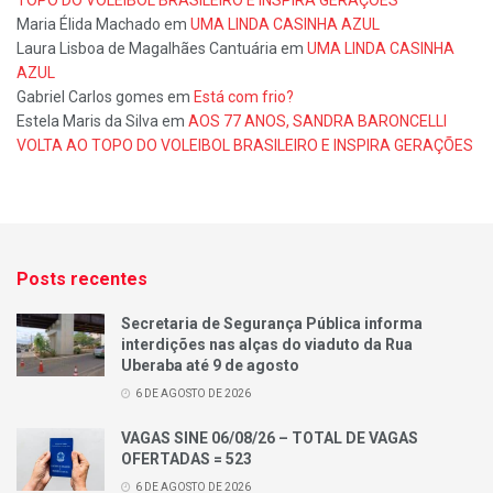
Maria Élida Machado
em
UMA LINDA CASINHA AZUL
Laura Lisboa de Magalhães Cantuária
em
UMA LINDA CASINHA
AZUL
Gabriel Carlos gomes
em
Está com frio?
Estela Maris da Silva
em
AOS 77 ANOS, SANDRA BARONCELLI
VOLTA AO TOPO DO VOLEIBOL BRASILEIRO E INSPIRA GERAÇÕES
Posts recentes
Secretaria de Segurança Pública informa
interdições nas alças do viaduto da Rua
Uberaba até 9 de agosto
6 DE AGOSTO DE 2026
VAGAS SINE 06/08/26 – TOTAL DE VAGAS
OFERTADAS = 523
6 DE AGOSTO DE 2026