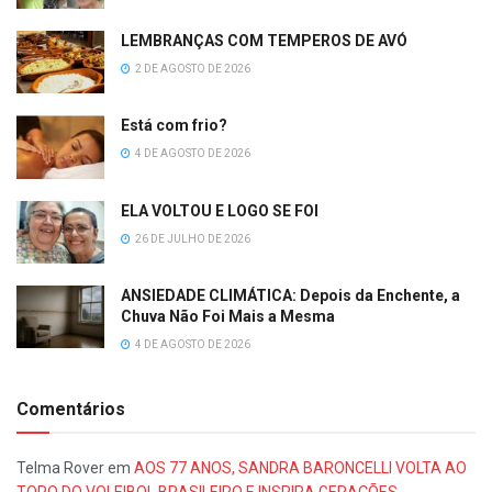
LEMBRANÇAS COM TEMPEROS DE AVÓ
2 DE AGOSTO DE 2026
Está com frio?
4 DE AGOSTO DE 2026
ELA VOLTOU E LOGO SE FOI
26 DE JULHO DE 2026
ANSIEDADE CLIMÁTICA: Depois da Enchente, a
Chuva Não Foi Mais a Mesma
4 DE AGOSTO DE 2026
Comentários
Telma Rover
em
AOS 77 ANOS, SANDRA BARONCELLI VOLTA AO
TOPO DO VOLEIBOL BRASILEIRO E INSPIRA GERAÇÕES