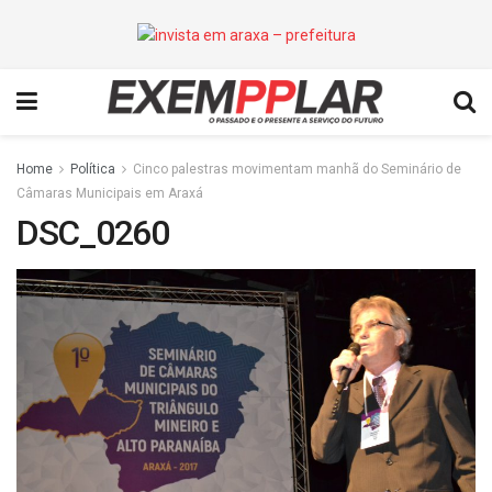
Home
Política
Cinco palestras movimentam manhã do Seminário de
Câmaras Municipais em Araxá
DSC_0260