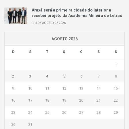
Araxá será a primeira cidade do interior a
receber projeto da Academia Mineira de Letras
5 DE AGOSTO DE 2026
AGOSTO 2026
D
S
T
Q
Q
S
S
1
2
3
4
5
6
7
8
9
10
11
12
13
14
15
16
17
18
19
20
21
22
23
24
25
26
27
28
29
30
31