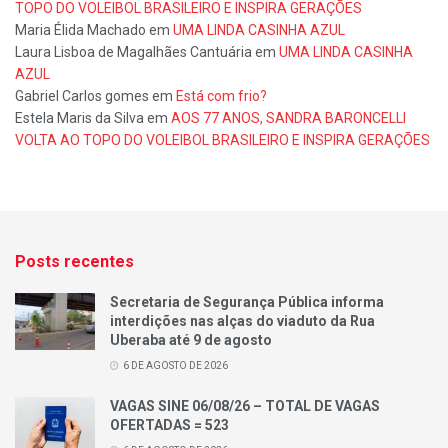
TOPO DO VOLEIBOL BRASILEIRO E INSPIRA GERAÇÕES
Maria Élida Machado
em
UMA LINDA CASINHA AZUL
Laura Lisboa de Magalhães Cantuária
em
UMA LINDA CASINHA
AZUL
Gabriel Carlos gomes
em
Está com frio?
Estela Maris da Silva
em
AOS 77 ANOS, SANDRA BARONCELLI
VOLTA AO TOPO DO VOLEIBOL BRASILEIRO E INSPIRA GERAÇÕES
Posts recentes
Secretaria de Segurança Pública informa
interdições nas alças do viaduto da Rua
Uberaba até 9 de agosto
6 DE AGOSTO DE 2026
VAGAS SINE 06/08/26 – TOTAL DE VAGAS
OFERTADAS = 523