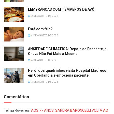
LEMBRANÇAS COM TEMPEROS DE AVÓ
2 DE AGOSTO DE 2026
Está com frio?
4 DE AGOSTO DE 2026
ANSIEDADE CLIMÁTICA: Depois da Enchente, a
Chuva Não Foi Mais a Mesma
4 DE AGOSTO DE 2026
Herói dos quadrinhos visita Hospital Madrecor
em Uberlândia e emociona paciente
3 DE AGOSTO DE 2026
Comentários
Telma Rover
em
AOS 77 ANOS, SANDRA BARONCELLI VOLTA AO