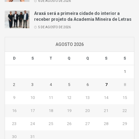
6 DE AGOSTO DE 2026
Araxá será a primeira cidade do interior a
receber projeto da Academia Mineira de Letras
5 DE AGOSTO DE 2026
AGOSTO 2026
D
S
T
Q
Q
S
S
1
2
3
4
5
6
7
8
9
10
11
12
13
14
15
16
17
18
19
20
21
22
23
24
25
26
27
28
29
30
31