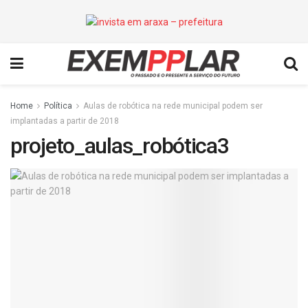
Home
Política
Aulas de robótica na rede municipal podem ser
implantadas a partir de 2018
projeto_aulas_robótica3