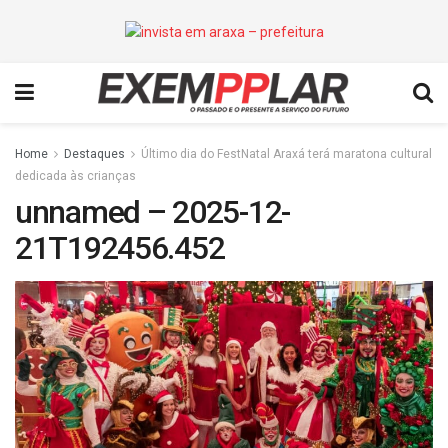
Home
Destaques
Último dia do FestNatal Araxá terá maratona cultural
dedicada às crianças
unnamed – 2025-12-
21T192456.452