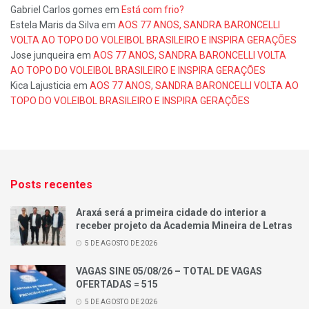
Gabriel Carlos gomes
em
Está com frio?
Estela Maris da Silva
em
AOS 77 ANOS, SANDRA BARONCELLI
VOLTA AO TOPO DO VOLEIBOL BRASILEIRO E INSPIRA GERAÇÕES
Jose junqueira
em
AOS 77 ANOS, SANDRA BARONCELLI VOLTA
AO TOPO DO VOLEIBOL BRASILEIRO E INSPIRA GERAÇÕES
Kica Lajusticia
em
AOS 77 ANOS, SANDRA BARONCELLI VOLTA AO
TOPO DO VOLEIBOL BRASILEIRO E INSPIRA GERAÇÕES
Posts recentes
Araxá será a primeira cidade do interior a
receber projeto da Academia Mineira de Letras
5 DE AGOSTO DE 2026
VAGAS SINE 05/08/26 – TOTAL DE VAGAS
OFERTADAS = 515
5 DE AGOSTO DE 2026