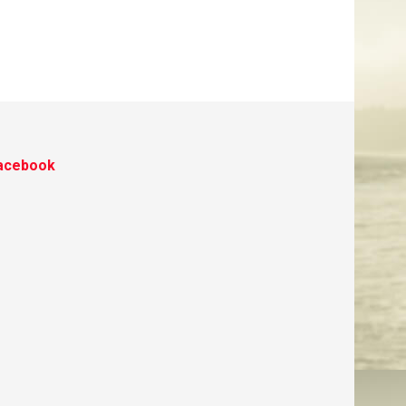
acebook