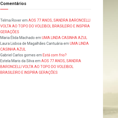
Comentários
Telma Rover
em
AOS 77 ANOS, SANDRA BARONCELLI
VOLTA AO TOPO DO VOLEIBOL BRASILEIRO E INSPIRA
GERAÇÕES
Maria Élida Machado
em
UMA LINDA CASINHA AZUL
Laura Lisboa de Magalhães Cantuária
em
UMA LINDA
CASINHA AZUL
Gabriel Carlos gomes
em
Está com frio?
Estela Maris da Silva
em
AOS 77 ANOS, SANDRA
BARONCELLI VOLTA AO TOPO DO VOLEIBOL
BRASILEIRO E INSPIRA GERAÇÕES