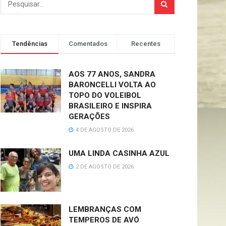
Tendências
Comentados
Recentes
AOS 77 ANOS, SANDRA
BARONCELLI VOLTA AO
TOPO DO VOLEIBOL
BRASILEIRO E INSPIRA
GERAÇÕES
4 DE AGOSTO DE 2026
UMA LINDA CASINHA AZUL
2 DE AGOSTO DE 2026
LEMBRANÇAS COM
TEMPEROS DE AVÓ