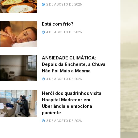
2 DE AGOSTO DE 2026
Está com frio?
4 DE AGOSTO DE 2026
ANSIEDADE CLIMÁTICA:
Depois da Enchente, a Chuva
Não Foi Mais a Mesma
4 DE AGOSTO DE 2026
Herói dos quadrinhos visita
Hospital Madrecor em
Uberlândia e emociona
paciente
3 DE AGOSTO DE 2026