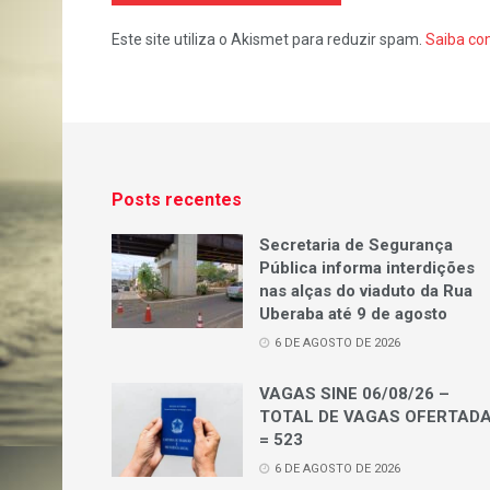
Este site utiliza o Akismet para reduzir spam.
Saiba co
Posts recentes
Secretaria de Segurança
Pública informa interdições
nas alças do viaduto da Rua
Uberaba até 9 de agosto
6 DE AGOSTO DE 2026
VAGAS SINE 06/08/26 –
TOTAL DE VAGAS OFERTAD
= 523
6 DE AGOSTO DE 2026