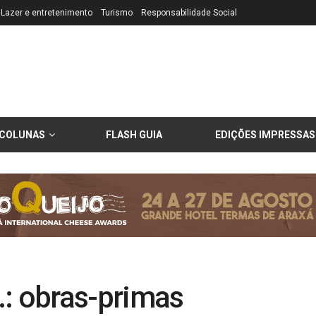
Lazer e entretenimento
Turismo
Responsabilidade Social
COLUNAS
FLASH GUIA
EDIÇÕES IMPRESSAS
.: obras-primas