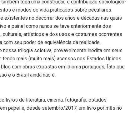
va também toda uma construção e contribuição sociológico-
ntos e modos de vida praticados sobre peculiares
 e existentes no decorrer dos anos e décadas nas quais
ativo e painel como nunca se teve anteriormente dos
, culturais, artísticos e dos usos e costumes ocorrentes
 com seu poder de equivalência da realidade.
nessa trilogia seletiva, provavelmente inédita em seus
nte tendo mais (muito mais) acessos nos Estados Unidos
 blog com obras expostas em idioma português, fato que
o e o Brasil ainda não é.
 livros de literatura, cinema, fotografia, estudos
dos em papel e, desde setembro/2017, um livro por mês no