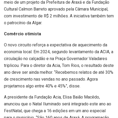
meio de um projeto da Prefeitura de Araxá e da Fundação
Cultural Calmon Barreto aprovado pela Câmara Municipal,
com investimento de R$ 2 milhões. A iniciativa também tem
o patrocínio da Algar.
Comércio otimista
O novo circuito reforça a expectativa de aquecimento da
economia local. Em 2024, segundo levantamento da ACIA, a
circulação no calçadão e na Praça Governador Valadares
triplicou. Para o diretor da Acia, Tom Rios, o resultado deste
ano deve ser ainda melhor. “Recebemos relatos de até 30%
de crescimento nas vendas no ano passado. Agora
projetamos algo entre 40% e 45%”, disse.
A presidente da Fundação Acia, Elisa Baião Macêdo,
anunciou que o Natal Iluminado será integrado este ano ao
FestNatal, que chega a 16 edições em um ano especial
para o município. “São 160 anos de Araxá. A programação