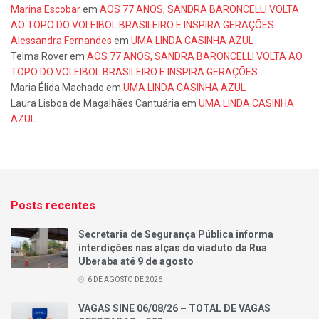
Marina Escobar
em
AOS 77 ANOS, SANDRA BARONCELLI VOLTA
AO TOPO DO VOLEIBOL BRASILEIRO E INSPIRA GERAÇÕES
Alessandra Fernandes
em
UMA LINDA CASINHA AZUL
Telma Rover
em
AOS 77 ANOS, SANDRA BARONCELLI VOLTA AO
TOPO DO VOLEIBOL BRASILEIRO E INSPIRA GERAÇÕES
Maria Élida Machado
em
UMA LINDA CASINHA AZUL
Laura Lisboa de Magalhães Cantuária
em
UMA LINDA CASINHA
AZUL
Posts recentes
Secretaria de Segurança Pública informa
interdições nas alças do viaduto da Rua
Uberaba até 9 de agosto
6 DE AGOSTO DE 2026
VAGAS SINE 06/08/26 – TOTAL DE VAGAS