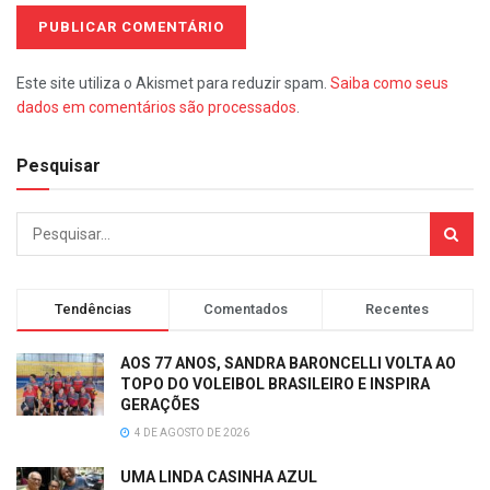
Este site utiliza o Akismet para reduzir spam.
Saiba como seus
dados em comentários são processados
.
Pesquisar
Tendências
Comentados
Recentes
AOS 77 ANOS, SANDRA BARONCELLI VOLTA AO
TOPO DO VOLEIBOL BRASILEIRO E INSPIRA
GERAÇÕES
4 DE AGOSTO DE 2026
UMA LINDA CASINHA AZUL