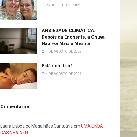
26 DE JULHO DE 2026
ANSIEDADE CLIMÁTICA:
Depois da Enchente, a Chuva
Não Foi Mais a Mesma
4 DE AGOSTO DE 2026
Está com frio?
4 DE AGOSTO DE 2026
Comentários
Laura Lisboa de Magalhães Cantuária
em
UMA LINDA
CASINHA AZUL