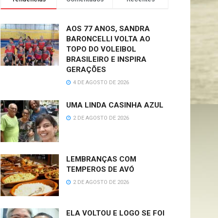
AOS 77 ANOS, SANDRA
BARONCELLI VOLTA AO
TOPO DO VOLEIBOL
BRASILEIRO E INSPIRA
GERAÇÕES
4 DE AGOSTO DE 2026
UMA LINDA CASINHA AZUL
2 DE AGOSTO DE 2026
LEMBRANÇAS COM
TEMPEROS DE AVÓ
2 DE AGOSTO DE 2026
ELA VOLTOU E LOGO SE FOI