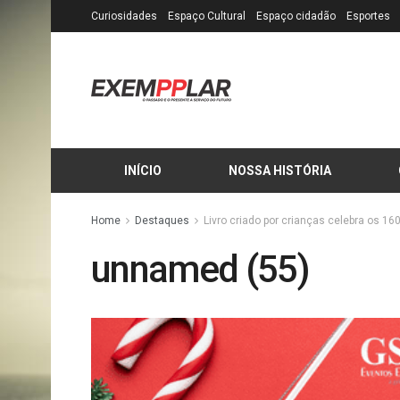
Curiosidades
Espaço Cultural
Espaço cidadão
Esportes
INÍCIO
NOSSA HISTÓRIA
Home
Destaques
Livro criado por crianças celebra os 16
unnamed (55)