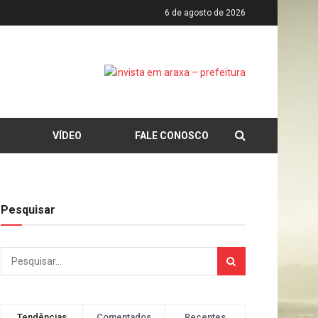
6 de agosto de 2026
VÍDEO
FALE CONOSCO
Pesquisar
Tendências
Comentados
Recentes