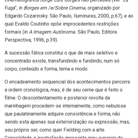
Fuga”, in
Borges em /e/Sobre Cinema
, organizado por
Edgardo Cozarinsky. São Paulo, Iluminuras, 2000, p.67), e ao
qual Evaldo Coutinho opõe improcedentes restrições
formais (in
A Imagem Autônoma.
São Paulo, Editora
Perspectiva, 1996, p.39).
A sucessão fática constitui o que de mais seletivo e
concentrado existe, transfundindo e fundindo, num só
corpo, conteúdo e forma, tema e modo.
O encadeamento sequencial dos acontecimentos percorre
a ordem cronológica, mas, é de seu cerne que é feito o
filme. O descontentamento e posterior revolta da
marinhagem procedem-se internamente, como nebulosa
que paulatinamente adquire consistência e forma, não
sendo esta apenas sua exteriorização ou expressão, mas,
seu próprio ser, como quer Fielding com a arte.
Consolidada, a insatisfação apresenta grau superior de