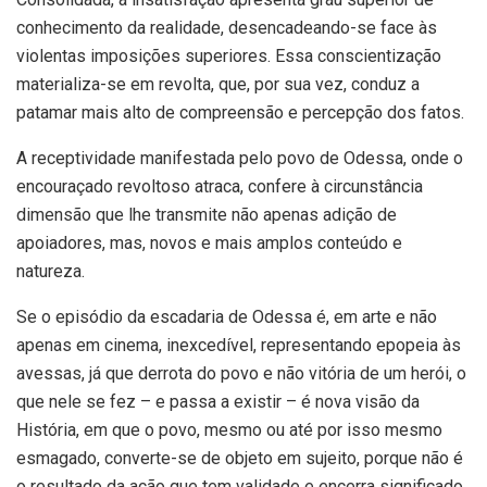
conhecimento da realidade, desencadeando-se face às
violentas imposições superiores. Essa conscientização
materializa-se em revolta, que, por sua vez, conduz a
patamar mais alto de compreensão e percepção dos fatos.
A receptividade manifestada pelo povo de Odessa, onde o
encouraçado revoltoso atraca, confere à circunstância
dimensão que lhe transmite não apenas adição de
apoiadores, mas, novos e mais amplos conteúdo e
natureza.
Se o episódio da escadaria de Odessa é, em arte e não
apenas em cinema, inexcedível, representando epopeia às
avessas, já que derrota do povo e não vitória de um herói, o
que nele se fez – e passa a existir – é nova visão da
História, em que o povo, mesmo ou até por isso mesmo
esmagado, converte-se de objeto em sujeito, porque não é
o resultado da ação que tem validade e encerra significado,