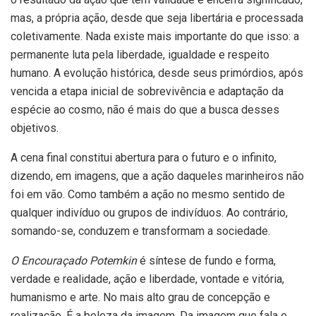
mas, a própria ação, desde que seja libertária e processada
coletivamente. Nada existe mais importante do que isso: a
permanente luta pela liberdade, igualdade e respeito
humano. A evolução histórica, desde seus primórdios, após
vencida a etapa inicial de sobrevivência e adaptação da
espécie ao cosmo, não é mais do que a busca desses
objetivos.
A cena final constitui abertura para o futuro e o infinito,
dizendo, em imagens, que a ação daqueles marinheiros não
foi em vão. Como também a ação no mesmo sentido de
qualquer indivíduo ou grupos de indivíduos. Ao contrário,
somando-se, conduzem e transformam a sociedade.
O Encouraçado Potemkin
é síntese de fundo e forma,
verdade e realidade, ação e liberdade, vontade e vitória,
humanismo e arte. No mais alto grau de concepção e
realização. É a beleza da imagem. Da imagem que fala e