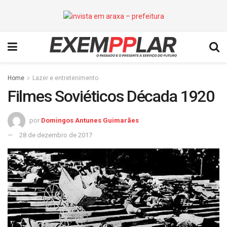
Home
Lazer e entretenimento
Filmes Soviéticos Década 1920
por
Domingos Antunes Guimarães
28 de dezembro de 2017