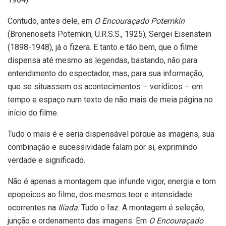
Contudo, antes dele, em
O Encouraçado Potemkin
(Bronenosets Potemkin, U.R.S.S., 1925), Sergei Eisenstein
(1898-1948), já o fizera. E tanto e tão bem, que o filme
dispensa até mesmo as legendas, bastando, não para
entendimento do espectador, mas, para sua informação,
que se situassem os acontecimentos – verídicos – em
tempo e espaço num texto de não mais de meia página no
início do filme.
Tudo o mais é e seria dispensável porque as imagens, sua
combinação e sucessividade falam por si, exprimindo
verdade e significado.
Não é apenas a montagem que infunde vigor, energia e tom
epopeicos ao filme, dos mesmos teor e intensidade
ocorrentes na
Ilíada
. Tudo o faz. A montagem é seleção,
junção e ordenamento das imagens. Em
O Encouraçado