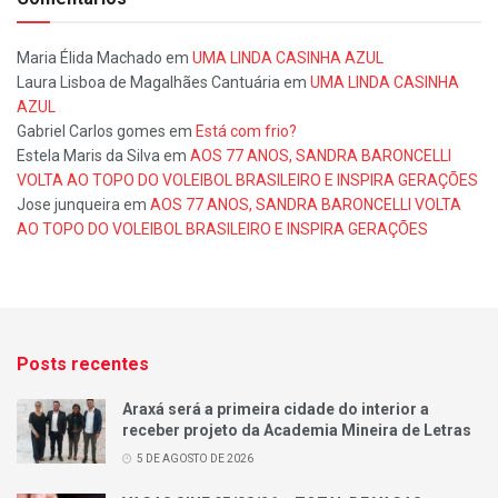
Maria Élida Machado
em
UMA LINDA CASINHA AZUL
Laura Lisboa de Magalhães Cantuária
em
UMA LINDA CASINHA
AZUL
Gabriel Carlos gomes
em
Está com frio?
Estela Maris da Silva
em
AOS 77 ANOS, SANDRA BARONCELLI
VOLTA AO TOPO DO VOLEIBOL BRASILEIRO E INSPIRA GERAÇÕES
Jose junqueira
em
AOS 77 ANOS, SANDRA BARONCELLI VOLTA
AO TOPO DO VOLEIBOL BRASILEIRO E INSPIRA GERAÇÕES
Posts recentes
Araxá será a primeira cidade do interior a
receber projeto da Academia Mineira de Letras
5 DE AGOSTO DE 2026