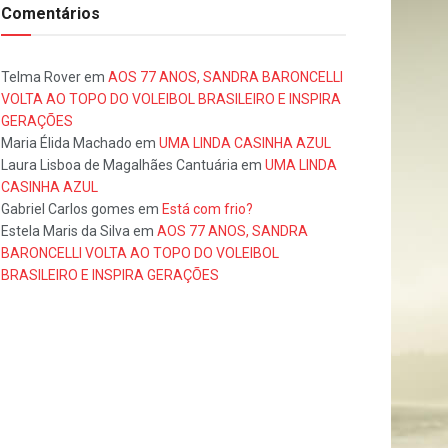
Comentários
Telma Rover
em
AOS 77 ANOS, SANDRA BARONCELLI
VOLTA AO TOPO DO VOLEIBOL BRASILEIRO E INSPIRA
GERAÇÕES
Maria Élida Machado
em
UMA LINDA CASINHA AZUL
Laura Lisboa de Magalhães Cantuária
em
UMA LINDA
CASINHA AZUL
Gabriel Carlos gomes
em
Está com frio?
Estela Maris da Silva
em
AOS 77 ANOS, SANDRA
BARONCELLI VOLTA AO TOPO DO VOLEIBOL
BRASILEIRO E INSPIRA GERAÇÕES