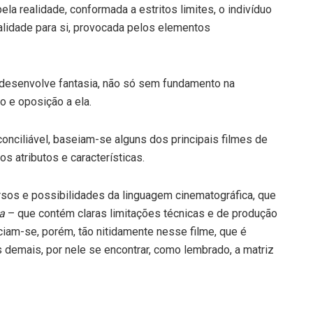
ela realidade, conformada a estritos limites, o indivíduo
alidade para si, provocada pelos elementos
 desenvolve fantasia, não só sem fundamento na
to e oposição a ela.
nciliável, baseiam-se alguns dos principais filmes de
s atributos e características.
rsos e possibilidades da linguagem cinematográfica, que
ta
– que contém claras limitações técnicas e de produção
iam-se, porém, tão nitidamente nesse filme, que é
 demais, por nele se encontrar, como lembrado, a matriz