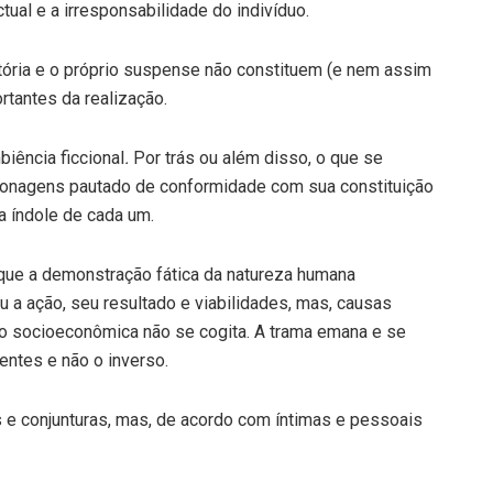
tual e a irresponsabilidade do indivíduo.
ória e o próprio suspense não constituem (e nem assim
tantes da realização.
iência ficcional
.
Por trás ou além disso, o que se
rsonagens pautado de conformidade com sua constituição
a índole de cada um.
 que a demonstração fática da natureza humana
ou a ação, seu resultado e viabilidades, mas, causas
ão socioeconômica não se cogita. A trama emana e se
ntes e não o inverso.
s e conjunturas, mas, de acordo com íntimas e pessoais