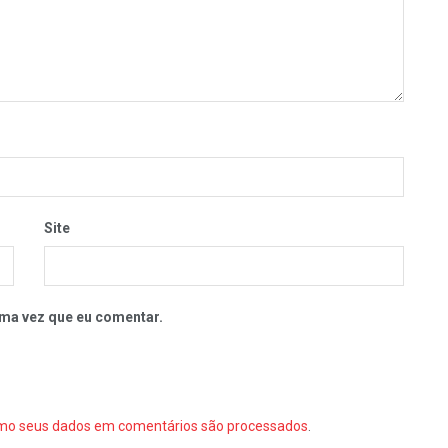
Site
ma vez que eu comentar.
mo seus dados em comentários são processados
.