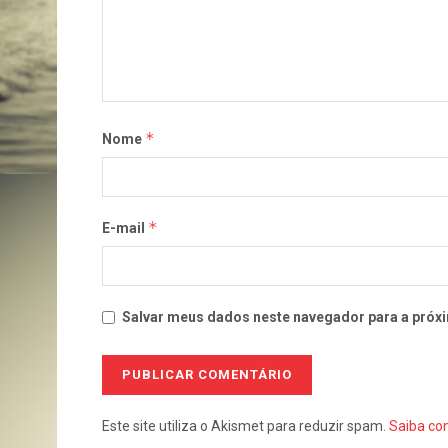
*
Nome
*
E-mail
Salvar meus dados neste navegador para a próxi
Este site utiliza o Akismet para reduzir spam.
Saiba co