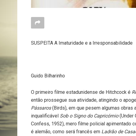
SUSPEITA A Imaturidade e a Irresponsabilidade
Guido Bilharinho
O primeiro filme estadunidense de Hitchcock é
R
então prossegue sua atividade, atingindo o apoge
Pássaros
(Birds), em que pesem algumas obras a
inqualificável
Sob o Signo do Capricórnio
(Under 
Confess, 1952), mero filme policial apimentado c
é alemão, como será francês em
Ladrão de Cas