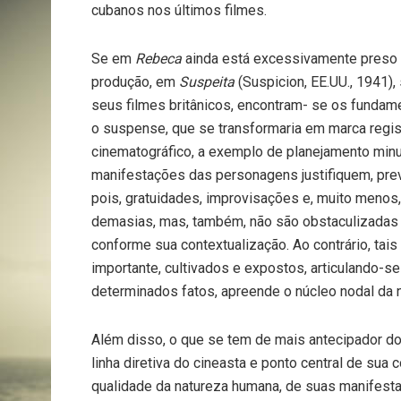
cubanos nos últimos filmes.
Se em
Rebeca
ainda está excessivamente preso a
produção, em
Suspeita
(Suspicion, EE.UU., 1941),
seus filmes britânicos, encontram- se os fundam
o suspense, que se transformaria em marca regi
cinematográfico, a exemplo de planejamento min
manifestações das personagens justifiquem, pre
pois, gratuidades, improvisações e, muito menos
demasias, mas, também, não são obstaculizadas 
conforme sua contextualização. Ao contrário, tai
importante, cultivados e expostos, articulando-
determinados fatos, apreende o núcleo nodal da 
Além disso, o que se tem de mais antecipador do
linha diretiva do cineasta e ponto central de sua c
qualidade da natureza humana, de suas manifesta