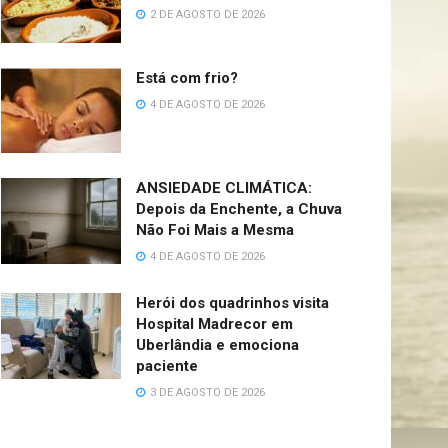
2 DE AGOSTO DE 2026
Está com frio?
4 DE AGOSTO DE 2026
ANSIEDADE CLIMÁTICA:
Depois da Enchente, a Chuva
Não Foi Mais a Mesma
4 DE AGOSTO DE 2026
Herói dos quadrinhos visita
Hospital Madrecor em
Uberlândia e emociona
paciente
3 DE AGOSTO DE 2026