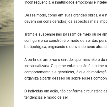
inconsequência, a imaturidade emocional e intelec
Desse modo, como em suas grandes obras, a est
devem ser considerados) os aspectos mais impor
Trama e suspense não passam de meio ou de amb
configura e se constrói é o modo de ser das pe
biotipológica, originando e derivando seus atos d
A partir daí arma-se o enredo, que mais não é do
individualizada. O que se enfatiza não é o crime 
comportamentais e genéticas, já que da motivaç
organiza a partir desses ou sobre esses compone
O indivíduo em ação, não conforme circunstância
tendências e modo de ser.