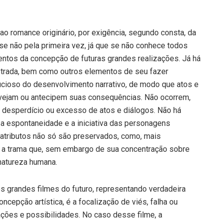
o romance originário, por exigência, segundo consta, da
 se não pela primeira vez, já que se não conhece todos
entos da concepção de futuras grandes realizações. Já há
strada, bem como outros elementos de seu fazer
ucioso do desenvolvimento narrativo, de modo que atos e
vejam ou antecipem suas consequências. Não ocorrem,
, desperdício ou excesso de atos e diálogos. Não há
a espontaneidade e a iniciativa das personagens
s atributos não só são preservados, como, mais
se a trama que, sem embargo de sua concentração sobre
natureza humana.
s grandes filmes do futuro, representando verdadeira
oncepção artística, é a focalização de viés, falha ou
ções e possibilidades. No caso desse filme, a