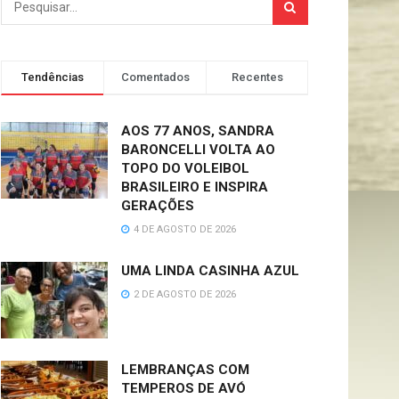
Tendências
Comentados
Recentes
AOS 77 ANOS, SANDRA
BARONCELLI VOLTA AO
TOPO DO VOLEIBOL
BRASILEIRO E INSPIRA
GERAÇÕES
4 DE AGOSTO DE 2026
UMA LINDA CASINHA AZUL
2 DE AGOSTO DE 2026
LEMBRANÇAS COM
TEMPEROS DE AVÓ