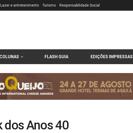
Lazer e entretenimento
Turismo
Responsabilidade Social
COLUNAS
FLASH GUIA
EDIÇÕES IMPRESSAS
k dos Anos 40