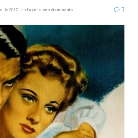
0
ho de 2017
em
Lazer e entretenimento