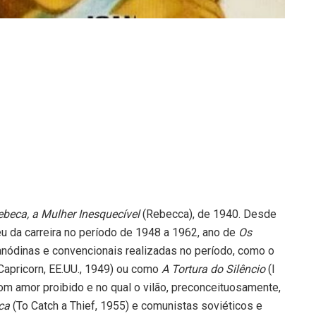
ebeca, a Mulher Inesquecível
(Rebecca), de 1940. Desde
u da carreira no período de 1948 a 1962, ano de
Os
nódinas e convencionais realizadas no período, como o
Capricorn, EE.UU., 1949) ou como
A Tortura do Silêncio
(I
om amor proibido e no qual o vilão, preconceituosamente,
aca
(To Catch a Thief, 1955) e comunistas soviéticos e