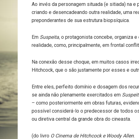
Ao invés da personagem situada (e sitiada) na e p
criando e desencadeando outra realidade, uma re
preponderantes de sua estrutura biopsíquica.
Em
Suspeita,
o protagonista concebe, organiza e
realidade, como, principalmente, em frontal confli
Na conexão desse choque, em muitos casos irreco
Hitchcock, que o são justamente por esses e outro
Entre eles, perfeito domínio e dosagem dos recu
se ainda não plenamente exercitados em
Suspei
– como posteriormente em obras futuras, evidenc
possível considerá-lo o predecessor de todos os
ou diretiva central da grande obra do cineasta.
(do livro
O Cinema de Hitchcock e Woody Allen
.