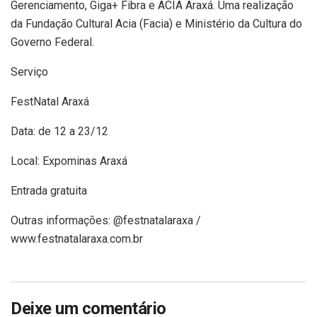
Gerenciamento, Giga+ Fibra e ACIA Araxá. Uma realização
da Fundação Cultural Acia (Facia) e Ministério da Cultura do
Governo Federal.
Serviço
FestNatal Araxá
Data: de 12 a 23/12
Local: Expominas Araxá
Entrada gratuita
Outras informações: @festnatalaraxa /
www.festnatalaraxa.com.br
Deixe um comentário