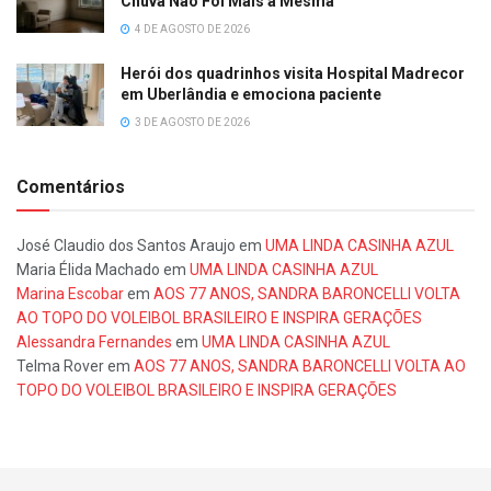
Chuva Não Foi Mais a Mesma
4 DE AGOSTO DE 2026
Herói dos quadrinhos visita Hospital Madrecor
em Uberlândia e emociona paciente
3 DE AGOSTO DE 2026
Comentários
José Claudio dos Santos Araujo
em
UMA LINDA CASINHA AZUL
Maria Élida Machado
em
UMA LINDA CASINHA AZUL
Marina Escobar
em
AOS 77 ANOS, SANDRA BARONCELLI VOLTA
AO TOPO DO VOLEIBOL BRASILEIRO E INSPIRA GERAÇÕES
Alessandra Fernandes
em
UMA LINDA CASINHA AZUL
Telma Rover
em
AOS 77 ANOS, SANDRA BARONCELLI VOLTA AO
TOPO DO VOLEIBOL BRASILEIRO E INSPIRA GERAÇÕES