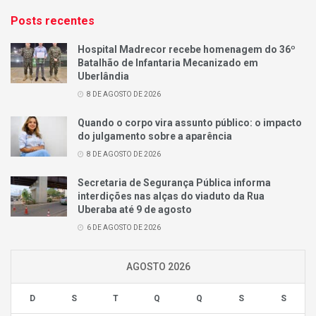
Posts recentes
Hospital Madrecor recebe homenagem do 36º
Batalhão de Infantaria Mecanizado em
Uberlândia
8 DE AGOSTO DE 2026
Quando o corpo vira assunto público: o impacto
do julgamento sobre a aparência
8 DE AGOSTO DE 2026
Secretaria de Segurança Pública informa
interdições nas alças do viaduto da Rua
Uberaba até 9 de agosto
6 DE AGOSTO DE 2026
AGOSTO 2026
D
S
T
Q
Q
S
S