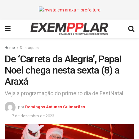
Home
Destaques
De ‘Carreta da Alegria’, Papai
Noel chega nesta sexta (8) a
Araxá
Veja a programação do primeiro dia de FestNatal
por
Domingos Antunes Guimarães
7 de dezembro de 2023