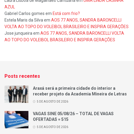
Laura Lisboa de Magalhães Cantuária
em
UMA LINDA CASINHA
AZUL
Gabriel Carlos gomes
em
Está com frio?
Estela Maris da Silva
em
AOS 77 ANOS, SANDRA BARONCELLI
VOLTA AO TOPO DO VOLEIBOL BRASILEIRO E INSPIRA GERAÇÕES
Jose junqueira
em
AOS 77 ANOS, SANDRA BARONCELLI VOLTA
AO TOPO DO VOLEIBOL BRASILEIRO E INSPIRA GERAÇÕES
Posts recentes
Araxá será a primeira cidade do interior a
receber projeto da Academia Mineira de Letras
5 DE AGOSTO DE 2026
VAGAS SINE 05/08/26 – TOTAL DE VAGAS
OFERTADAS = 515
5 DE AGOSTO DE 2026