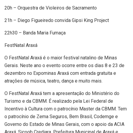
20h – Orquestra de Violeiros de Sacramento
21h – Diego Figueiredo convida Gipsi King Project
22h30 – Banda Maria Fumaça
FestNatal Araxá
O FestNatal Araxá é o maior festival natalino de Minas
Gerais. Neste ano o evento ocorre entre os dias 8 e 23 de
dezembro no Expominas Araxá com entrada gratuita e
atrações de música, teatro, dança e muito mais.
O FestNatal Araxá tem a apresentação do Ministério do
Turismo e da CBMM. É realizado pela Lei Federal de
Incentivo à Cultura com o patrocínio Master da CBMM. Tem
o patrocínio de Zema Seguros, Bem Brasil, Codemge e
Governo do Estado de Minas Gerais, com o apoio da ACIA
Araxá, Sicoob Crediara, Prefeitura Municipal de Araxá e