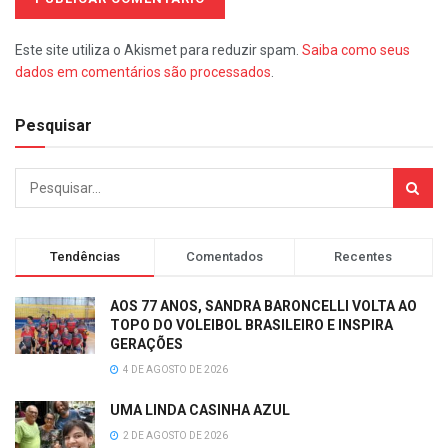
Este site utiliza o Akismet para reduzir spam.
Saiba como seus
dados em comentários são processados
.
Pesquisar
Tendências
Comentados
Recentes
AOS 77 ANOS, SANDRA BARONCELLI VOLTA AO
TOPO DO VOLEIBOL BRASILEIRO E INSPIRA
GERAÇÕES
4 DE AGOSTO DE 2026
UMA LINDA CASINHA AZUL
2 DE AGOSTO DE 2026