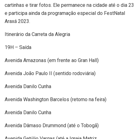
cartinhas e tirar fotos. Ele permanece na cidade até o dia 23
e participa ainda da programação especial do FestNatal
Araxá 2023.
Itinerário da Carreta da Alegria
19H – Saída
Avenida Amazonas (em frente ao Gran Hall)
Avenida João Paulo II (sentido rodoviária)
Avenida Danilo Cunha
Avenida Washington Barcelos (retorno na feira)
Avenida Danilo Cunha
Avenida Dâmaso Drummond (até o Tobogã)
Avenida Getúlio Vargas (até a Igreja Matriz