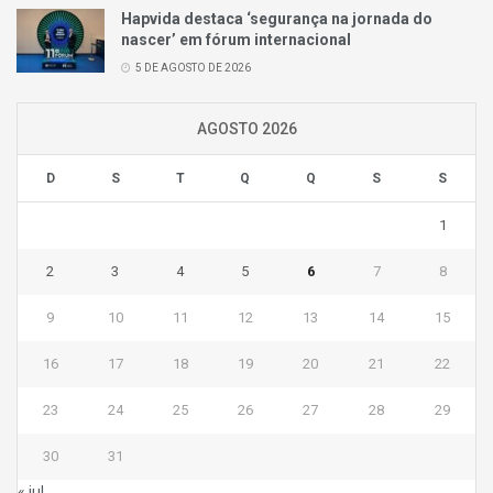
Hapvida destaca ‘segurança na jornada do
nascer’ em fórum internacional
5 DE AGOSTO DE 2026
AGOSTO 2026
D
S
T
Q
Q
S
S
1
2
3
4
5
6
7
8
9
10
11
12
13
14
15
16
17
18
19
20
21
22
23
24
25
26
27
28
29
30
31
« jul