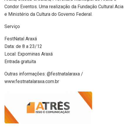
Condor Eventos. Uma realização da Fundação Cultural Acia
e Ministério da Cultura do Governo Federal.
Serviço
FestNatal Araxá
Data: de 8 a 23/12
Local: Expominas Araxá
Entrada gratuita
Outras informações: @festnatalaraxa /
www.festnatalaraxa.com.br