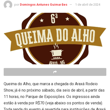
por
Domingos Antunes Guimarães
1 de abril de 2024
Queima do Alho, que marca a chegada do Araxá Rodeio
Show, já é no próximo sábado, dia seis de abril, a partir das
11 horas, no Parque de Exposições. Os ingressos ainda
estão à venda por R$70 (veja abaixo os pontos de venda).
Toda renda do evento é revertida para instituições de Araxá.