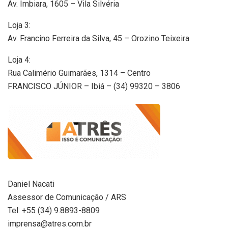
Av. Imbiara, 1605 – Vila Silvéria
Loja 3:
Av. Francino Ferreira da Silva, 45 – Orozino Teixeira
Loja 4:
Rua Calimério Guimarães, 1314 – Centro
FRANCISCO JÚNIOR – Ibiá – (34) 99320 – 3806
Daniel Nacati
Assessor de Comunicação / ARS
Tel: +55 (34) 9.8893-8809
imprensa@atres.com.br