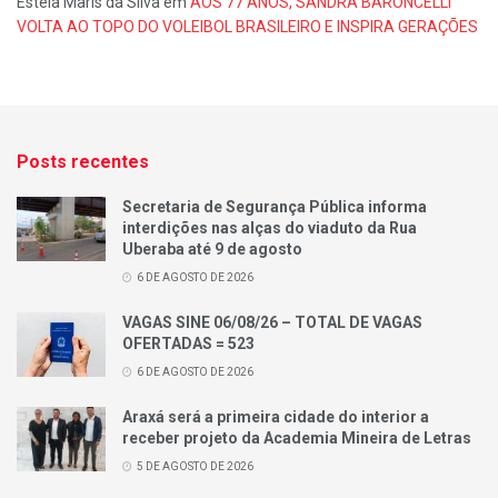
Estela Maris da Silva
em
AOS 77 ANOS, SANDRA BARONCELLI
VOLTA AO TOPO DO VOLEIBOL BRASILEIRO E INSPIRA GERAÇÕES
Posts recentes
Secretaria de Segurança Pública informa
interdições nas alças do viaduto da Rua
Uberaba até 9 de agosto
6 DE AGOSTO DE 2026
VAGAS SINE 06/08/26 – TOTAL DE VAGAS
OFERTADAS = 523
6 DE AGOSTO DE 2026
Araxá será a primeira cidade do interior a
receber projeto da Academia Mineira de Letras
5 DE AGOSTO DE 2026