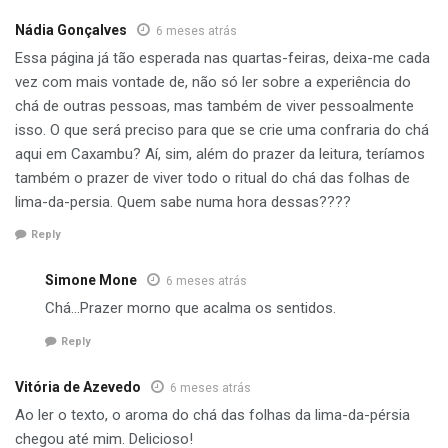
Nádia Gonçalves
6 meses atrás
Essa página já tão esperada nas quartas-feiras, deixa-me cada
vez com mais vontade de, não só ler sobre a experiência do
chá de outras pessoas, mas também de viver pessoalmente
isso. O que será preciso para que se crie uma confraria do chá
aqui em Caxambu? Aí, sim, além do prazer da leitura, teríamos
também o prazer de viver todo o ritual do chá das folhas de
lima-da-persia. Quem sabe numa hora dessas????
Reply
Simone Mone
6 meses atrás
Chá…Prazer morno que acalma os sentidos.
Reply
Vitória de Azevedo
6 meses atrás
Ao ler o texto, o aroma do chá das folhas da lima-da-pérsia
chegou até mim. Delicioso!