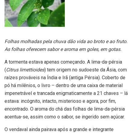
Folhas molhadas pela chuva dão vida ao broto e ao fruto.
As folhas oferecem sabor e aroma em goles, em gotas.
A tormenta estava apenas começando. A lima-da-pérsia
(
Citrus limettioides
) tem origem no sudoeste da Ásia, com
raízes prováveis na Índia e Irã (antiga Pérsia). Coberto de
pó há milênios, o livro – dentro de uma caixa de material
impenetrável e trancada enigmaticamente a 21 chaves – lá
estava: incógnito, intacto, misterioso e agora, por fim,
encontrado. O aroma do chá das folhas de lima-da-pérsia
acentua-se, assim como o sabor, se ingerido sem açúcar.
O vendaval ainda pairava após a grande e integrante