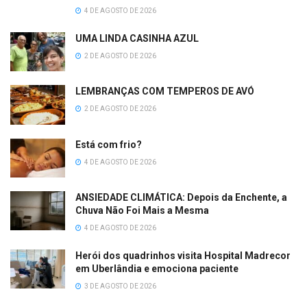
4 DE AGOSTO DE 2026
UMA LINDA CASINHA AZUL
2 DE AGOSTO DE 2026
LEMBRANÇAS COM TEMPEROS DE AVÓ
2 DE AGOSTO DE 2026
Está com frio?
4 DE AGOSTO DE 2026
ANSIEDADE CLIMÁTICA: Depois da Enchente, a
Chuva Não Foi Mais a Mesma
4 DE AGOSTO DE 2026
Herói dos quadrinhos visita Hospital Madrecor
em Uberlândia e emociona paciente
3 DE AGOSTO DE 2026