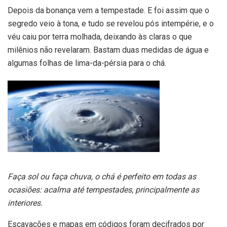
Depois da bonança vem a tempestade. E foi assim que o
segredo veio à tona, e tudo se revelou pós intempérie, e o
véu caiu por terra molhada, deixando às claras o que
milênios não revelaram. Bastam duas medidas de água e
algumas folhas de lima-da-pérsia para o chá.
Faça sol ou faça chuva, o chá é perfeito em todas as
ocasiões: acalma até tempestades, principalmente as
interiores.
Escavações e mapas em códigos foram decifrados por