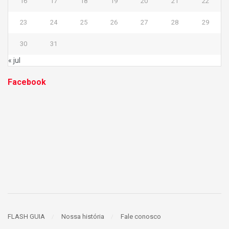
16
17
18
19
20
21
22
23
24
25
26
27
28
29
30
31
« jul
Facebook
FLASH GUIA
Nossa história
Fale conosco