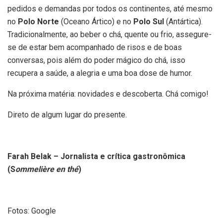
pedidos e demandas por todos os continentes, até mesmo
no
Polo Norte
(Oceano Ártico) e no
Polo Sul
(Antártica).
Tradicionalmente, ao beber o chá, quente ou frio, assegure-
se de estar bem acompanhado de risos e de boas
conversas, pois além do poder mágico do chá, isso
recupera a saúde, a alegria e uma boa dose de humor.
Na próxima matéria: novidades e descoberta. Chá comigo!
Direto de algum lugar do presente.
Farah Belak – Jornalista e crítica gastronômica
(S
ommelière en thé
)
Fotos: Google