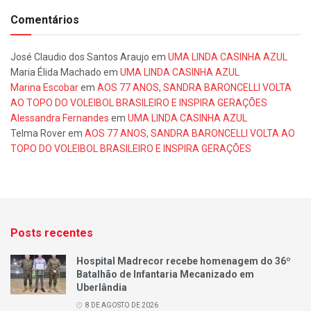
Comentários
José Claudio dos Santos Araujo
em
UMA LINDA CASINHA AZUL
Maria Élida Machado
em
UMA LINDA CASINHA AZUL
Marina Escobar
em
AOS 77 ANOS, SANDRA BARONCELLI VOLTA
AO TOPO DO VOLEIBOL BRASILEIRO E INSPIRA GERAÇÕES
Alessandra Fernandes
em
UMA LINDA CASINHA AZUL
Telma Rover
em
AOS 77 ANOS, SANDRA BARONCELLI VOLTA AO
TOPO DO VOLEIBOL BRASILEIRO E INSPIRA GERAÇÕES
Posts recentes
Hospital Madrecor recebe homenagem do 36º
Batalhão de Infantaria Mecanizado em
Uberlândia
8 DE AGOSTO DE 2026