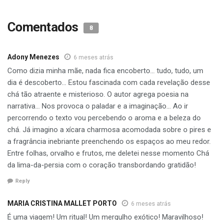
Comentados
8
Adony Menezes
6 meses atrás
Como dizia minha mãe, nada fica encoberto… tudo, tudo, um
dia é descoberto… Estou fascinada com cada revelação desse
chá tão atraente e misterioso. O autor agrega poesia na
narrativa… Nos provoca o paladar e a imaginação… Ao ir
percorrendo o texto vou percebendo o aroma e a beleza do
chá. Já imagino a xícara charmosa acomodada sobre o pires e
a fragrância inebriante preenchendo os espaços ao meu redor.
Entre folhas, orvalho e frutos, me deletei nesse momento Chá
da lima-da-persia com o coração transbordando gratidão!
Reply
MARIA CRISTINA MALLET PORTO
6 meses atrás
É uma viagem! Um ritual! Um mergulho exótico! Maravilhoso!