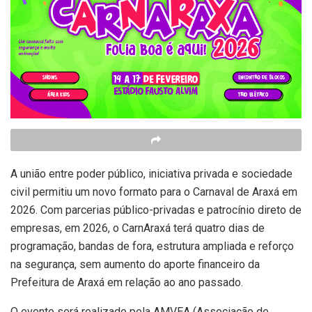
A união entre poder público, iniciativa privada e sociedade
civil permitiu um novo formato para o Carnaval de Araxá em
2026. Com parcerias público-privadas e patrocínio direto de
empresas, em 2026, o CarnAraxá terá quatro dias de
programação, bandas de fora, estrutura ampliada e reforço
na segurança, sem aumento do aporte financeiro da
Prefeitura de Araxá em relação ao ano passado.
O evento será realizado pela AMVEA (Associação de