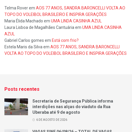
Telma Rover
em
AOS 77 ANOS, SANDRA BARONCELLI VOLTA AO
TOPO DO VOLEIBOL BRASILEIRO E INSPIRA GERAÇÕES
Maria Élida Machado
em
UMA LINDA CASINHA AZUL
Laura Lisboa de Magalhães Cantuária
em
UMA LINDA CASINHA
AZUL
Gabriel Carlos gomes
em
Está com frio?
Estela Maris da Silva
em
AOS 77 ANOS, SANDRA BARONCELLI
VOLTA AO TOPO DO VOLEIBOL BRASILEIRO E INSPIRA GERAÇÕES
Posts recentes
Secretaria de Segurança Pública informa
interdições nas alças do viaduto da Rua
Uberaba até 9 de agosto
6 DE AGOSTO DE 2026
VAGAS SINE 06/08/26 – TOTAL DE VAGAS