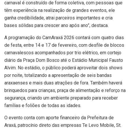
carnaval é construído de forma coletiva, com pessoas que
têm experiência na realização de grandes eventos, ele
ganha credibilidade, atrai parceiros importantes e cria
bases sólidas para crescer ano após ano”, destaca.
A programação do CarnAraxá 2026 contará com quatro dias
de festa, entre 14 e 17 de fevereiro, com desfile de blocos
carnavalescos acompanhados por trio elétrico, em cortejo
diário da Praça Dom Bosco até o Estádio Municipal Fausto
Alvim. No estádio, o público poderá aproveitar dois shows
por noite, totalizando a apresentação de seis bandas
araxaenses e mais duas atrações de fora. Também haverá
brinquedos para crianças, praça de alimentação e reforço na
segurança, criando um ambiente preparado para receber
famílias e foliões de todas as idades.
O evento conta com aporte financeiro da Prefeitura de
Araxá, patrocínio direto das empresas Te Levo Mobile, St.