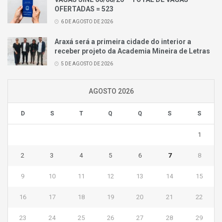
OFERTADAS = 523
6 DE AGOSTO DE 2026
Araxá será a primeira cidade do interior a
receber projeto da Academia Mineira de Letras
5 DE AGOSTO DE 2026
AGOSTO 2026
D
S
T
Q
Q
S
S
1
2
3
4
5
6
7
8
9
10
11
12
13
14
15
16
17
18
19
20
21
22
23
24
25
26
27
28
29