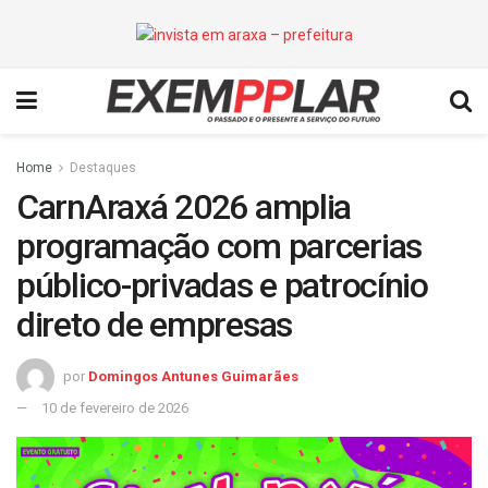
Home
Destaques
CarnAraxá 2026 amplia
programação com parcerias
público-privadas e patrocínio
direto de empresas
por
Domingos Antunes Guimarães
10 de fevereiro de 2026