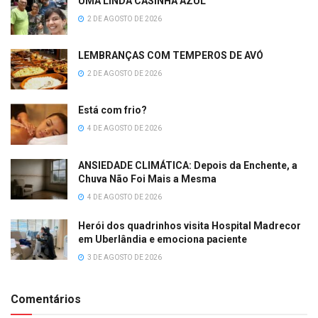
UMA LINDA CASINHA AZUL
2 DE AGOSTO DE 2026
LEMBRANÇAS COM TEMPEROS DE AVÓ
2 DE AGOSTO DE 2026
Está com frio?
4 DE AGOSTO DE 2026
ANSIEDADE CLIMÁTICA: Depois da Enchente, a
Chuva Não Foi Mais a Mesma
4 DE AGOSTO DE 2026
Herói dos quadrinhos visita Hospital Madrecor
em Uberlândia e emociona paciente
3 DE AGOSTO DE 2026
Comentários