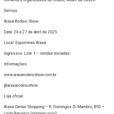
Serviço
Araxá Rodeio Show
Data: 24 a 27 de abril de 2025
Local: Expominas Araxá
Ingressos: Lote 1 – vendas iniciadas
Informações:
www.araxarodeioshow.com.br
@araxarodeioshow
Loja oficial:
Araxá Center Shopping – R. Domingos Di Mambro, 850 –
Leda Barcelos (primeiro piso)