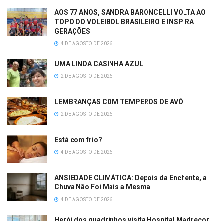
AOS 77 ANOS, SANDRA BARONCELLI VOLTA AO
TOPO DO VOLEIBOL BRASILEIRO E INSPIRA
GERAÇÕES
4 DE AGOSTO DE 2026
UMA LINDA CASINHA AZUL
2 DE AGOSTO DE 2026
LEMBRANÇAS COM TEMPEROS DE AVÓ
2 DE AGOSTO DE 2026
Está com frio?
4 DE AGOSTO DE 2026
ANSIEDADE CLIMÁTICA: Depois da Enchente, a
Chuva Não Foi Mais a Mesma
4 DE AGOSTO DE 2026
Herói dos quadrinhos visita Hospital Madrecor