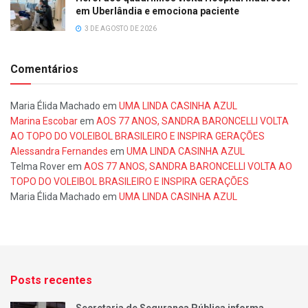
em Uberlândia e emociona paciente
3 DE AGOSTO DE 2026
Comentários
Maria Élida Machado
em
UMA LINDA CASINHA AZUL
Marina Escobar
em
AOS 77 ANOS, SANDRA BARONCELLI VOLTA
AO TOPO DO VOLEIBOL BRASILEIRO E INSPIRA GERAÇÕES
Alessandra Fernandes
em
UMA LINDA CASINHA AZUL
Telma Rover
em
AOS 77 ANOS, SANDRA BARONCELLI VOLTA AO
TOPO DO VOLEIBOL BRASILEIRO E INSPIRA GERAÇÕES
Maria Élida Machado
em
UMA LINDA CASINHA AZUL
Posts recentes