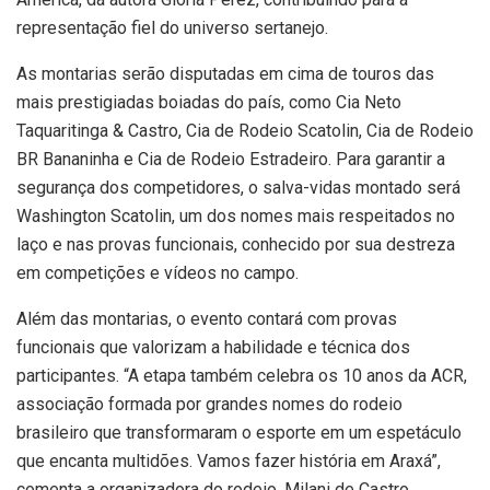
representação fiel do universo sertanejo.
As montarias serão disputadas em cima de touros das
mais prestigiadas boiadas do país, como Cia Neto
Taquaritinga & Castro, Cia de Rodeio Scatolin, Cia de Rodeio
BR Bananinha e Cia de Rodeio Estradeiro. Para garantir a
segurança dos competidores, o salva-vidas montado será
Washington Scatolin, um dos nomes mais respeitados no
laço e nas provas funcionais, conhecido por sua destreza
em competições e vídeos no campo.
Além das montarias, o evento contará com provas
funcionais que valorizam a habilidade e técnica dos
participantes. “A etapa também celebra os 10 anos da ACR,
associação formada por grandes nomes do rodeio
brasileiro que transformaram o esporte em um espetáculo
que encanta multidões. Vamos fazer história em Araxá”,
comenta a organizadora do rodeio, Milani de Castro.