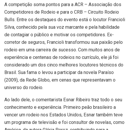
A competição soma pontos para a ACR – Associação dos
Competidores de Rodeio e para o CRB – Circuito Rodeio
Bulls. Entre os destaques do evento está o locutor Francioli
Silva, conhecido pela sua voz marcante e pela habilidade
de contagiar o público e motivar os competidores. Ex-
corretor de seguros, Francioli transformou sua paixão pelo
rodeio em uma carreira de sucesso. Com muitos anos de
experiência e centenas de rodeios no currículo, ele já foi
considerado um dos cinco melhores locutores técnicos do
Brasil. Sua fama o levou a participar da novela Paraíso
(2009), da Rede Globo, em cenas que representavam o
universo do rodeio.
Ao lado dele, o comentarista Esnar Ribeiro traz todo o seu
conhecimento e experiência. Primeiro peão brasileiro a
vencer um rodeio nos Estados Unidos, Esnar também teve
um programa de televisão e foi consultor de novelas, como
América, da autora Glória Perez, contribuindo para a