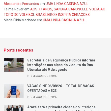
Alessandra Fernandes
em
UMA LINDA CASINHA AZUL
Telma Rover
em
AOS 77 ANOS, SANDRA BARONCELLI VOLTA AO
TOPO DO VOLEIBOL BRASILEIRO E INSPIRA GERAÇÕES
Maria Élida Machado
em
UMA LINDA CASINHA AZUL
Posts recentes
Secretaria de Segurança Pública informa
interdições nas alças do viaduto da Rua
Uberaba até 9 de agosto
6 DE AGOSTO DE 2026
VAGAS SINE 06/08/26 – TOTAL DE VAGAS
OFERTADAS = 523
6 DE AGOSTO DE 2026
Araxá será a primeira cidade do interior a