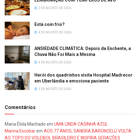
LEMBRANÇAS COM TEMPEROS DE AVÓ
2 DE AGOSTO DE 2026
Está com frio?
4 DE AGOSTO DE 2026
ANSIEDADE CLIMÁTICA: Depois da Enchente, a
Chuva Não Foi Mais a Mesma
4 DE AGOSTO DE 2026
Herói dos quadrinhos visita Hospital Madrecor
em Uberlândia e emociona paciente
3 DE AGOSTO DE 2026
Comentários
Maria Élida Machado
em
UMA LINDA CASINHA AZUL
Marina Escobar
em
AOS 77 ANOS, SANDRA BARONCELLI VOLTA
AO TOPO DO VOLEIBOL BRASILEIRO E INSPIRA GERAÇÕES