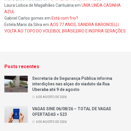
Laura Lisboa de Magalhães Cantuária
em
UMA LINDA CASINHA
AZUL
Gabriel Carlos gomes
em
Está com frio?
Estela Maris da Silva
em
AOS 77 ANOS, SANDRA BARONCELLI
VOLTA AO TOPO DO VOLEIBOL BRASILEIRO E INSPIRA GERAÇÕES
Posts recentes
Secretaria de Segurança Pública informa
interdições nas alças do viaduto da Rua
Uberaba até 9 de agosto
6 DE AGOSTO DE 2026
VAGAS SINE 06/08/26 – TOTAL DE VAGAS
OFERTADAS = 523
6 DE AGOSTO DE 2026