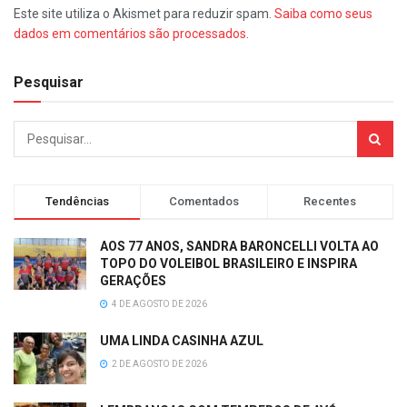
Este site utiliza o Akismet para reduzir spam.
Saiba como seus
dados em comentários são processados
.
Pesquisar
Tendências
Comentados
Recentes
AOS 77 ANOS, SANDRA BARONCELLI VOLTA AO
TOPO DO VOLEIBOL BRASILEIRO E INSPIRA
GERAÇÕES
4 DE AGOSTO DE 2026
UMA LINDA CASINHA AZUL
2 DE AGOSTO DE 2026