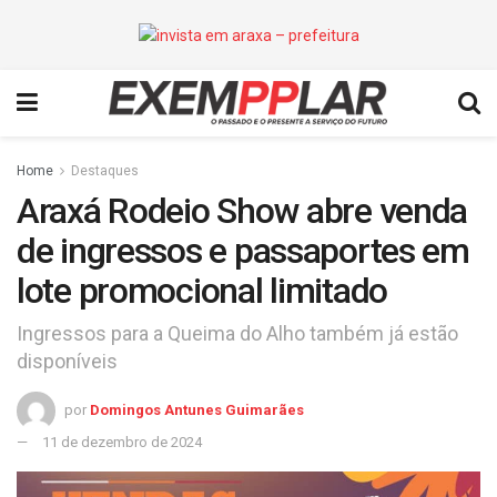
Home
Destaques
Araxá Rodeio Show abre venda
de ingressos e passaportes em
lote promocional limitado
Ingressos para a Queima do Alho também já estão
disponíveis
por
Domingos Antunes Guimarães
11 de dezembro de 2024