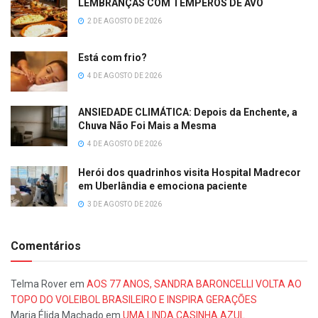
LEMBRANÇAS COM TEMPEROS DE AVÓ
2 DE AGOSTO DE 2026
Está com frio?
4 DE AGOSTO DE 2026
ANSIEDADE CLIMÁTICA: Depois da Enchente, a
Chuva Não Foi Mais a Mesma
4 DE AGOSTO DE 2026
Herói dos quadrinhos visita Hospital Madrecor
em Uberlândia e emociona paciente
3 DE AGOSTO DE 2026
Comentários
Telma Rover
em
AOS 77 ANOS, SANDRA BARONCELLI VOLTA AO
TOPO DO VOLEIBOL BRASILEIRO E INSPIRA GERAÇÕES
Maria Élida Machado
em
UMA LINDA CASINHA AZUL