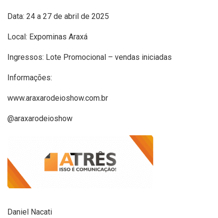
Data: 24 a 27 de abril de 2025
Local: Expominas Araxá
Ingressos: Lote Promocional – vendas iniciadas
Informações:
www.araxarodeioshow.com.br
@araxarodeioshow
Daniel Nacati