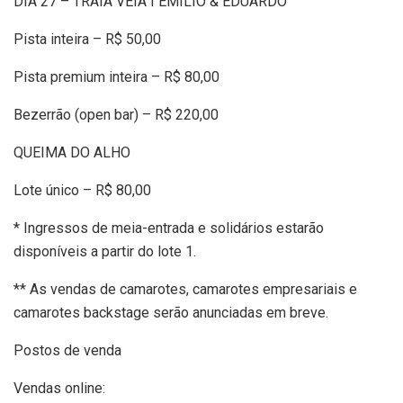
DIA 27 – TRÁIA VÉIA I EMÍLIO & EDUARDO
Pista inteira – R$ 50,00
Pista premium inteira – R$ 80,00
Bezerrão (open bar) – R$ 220,00
QUEIMA DO ALHO
Lote único – R$ 80,00
* Ingressos de meia-entrada e solidários estarão
disponíveis a partir do lote 1.
** As vendas de camarotes, camarotes empresariais e
camarotes backstage serão anunciadas em breve.
Postos de venda
Vendas online: