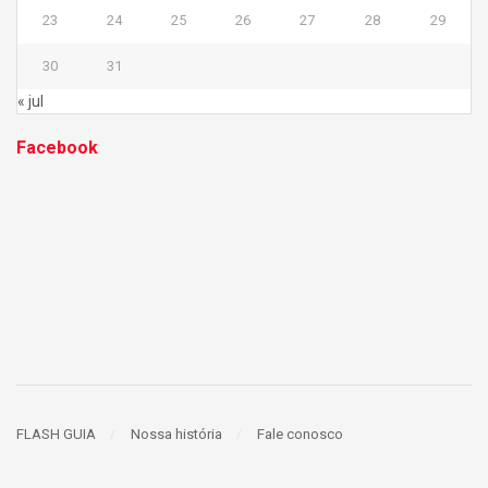
23
24
25
26
27
28
29
30
31
« jul
Facebook
FLASH GUIA
Nossa história
Fale conosco