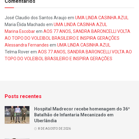
Comentários
José Claudio dos Santos Araujo
em
UMA LINDA CASINHA AZUL
Maria Élida Machado
em
UMA LINDA CASINHA AZUL
Marina Escobar
em
AOS 77 ANOS, SANDRA BARONCELLI VOLTA
AO TOPO DO VOLEIBOL BRASILEIRO E INSPIRA GERAÇÕES
Alessandra Fernandes
em
UMA LINDA CASINHA AZUL
Telma Rover
em
AOS 77 ANOS, SANDRA BARONCELLI VOLTA AO
TOPO DO VOLEIBOL BRASILEIRO E INSPIRA GERAÇÕES
Posts recentes
Hospital Madrecor recebe homenagem do 36º
Batalhão de Infantaria Mecanizado em
Uberlândia
8 DE AGOSTO DE 2026