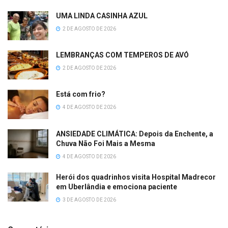
UMA LINDA CASINHA AZUL
2 DE AGOSTO DE 2026
LEMBRANÇAS COM TEMPEROS DE AVÓ
2 DE AGOSTO DE 2026
Está com frio?
4 DE AGOSTO DE 2026
ANSIEDADE CLIMÁTICA: Depois da Enchente, a
Chuva Não Foi Mais a Mesma
4 DE AGOSTO DE 2026
Herói dos quadrinhos visita Hospital Madrecor
em Uberlândia e emociona paciente
3 DE AGOSTO DE 2026