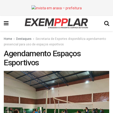
Home
Destaques
Secretaria de Esportes disponibiliza agendamento
presencial para uso de espaços esportivos
Agendamento Espaços
Esportivos