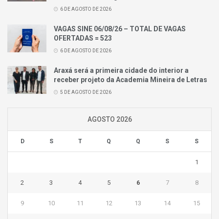
6 DE AGOSTO DE 2026
VAGAS SINE 06/08/26 – TOTAL DE VAGAS
OFERTADAS = 523
6 DE AGOSTO DE 2026
Araxá será a primeira cidade do interior a
receber projeto da Academia Mineira de Letras
5 DE AGOSTO DE 2026
AGOSTO 2026
D
S
T
Q
Q
S
S
1
2
3
4
5
6
7
8
9
10
11
12
13
14
15