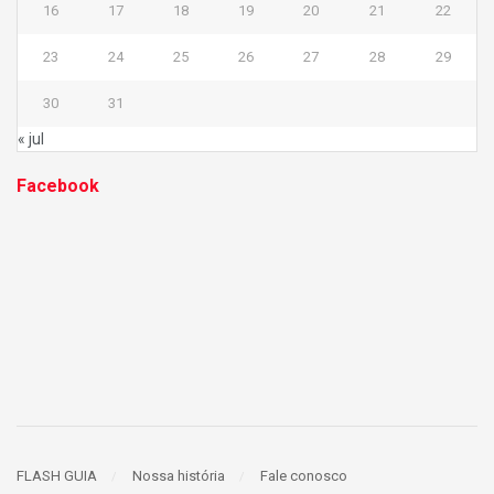
16
17
18
19
20
21
22
23
24
25
26
27
28
29
30
31
« jul
Facebook
FLASH GUIA
Nossa história
Fale conosco