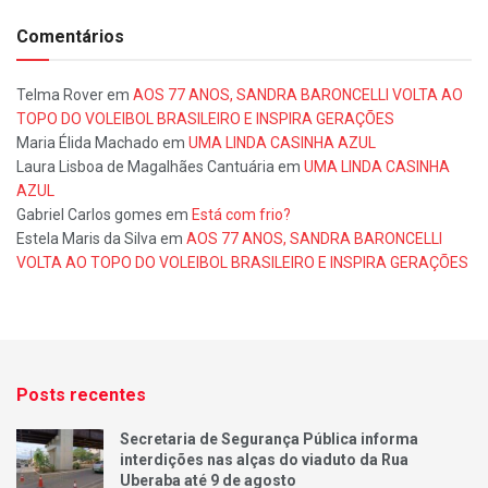
Comentários
Telma Rover
em
AOS 77 ANOS, SANDRA BARONCELLI VOLTA AO
TOPO DO VOLEIBOL BRASILEIRO E INSPIRA GERAÇÕES
Maria Élida Machado
em
UMA LINDA CASINHA AZUL
Laura Lisboa de Magalhães Cantuária
em
UMA LINDA CASINHA
AZUL
Gabriel Carlos gomes
em
Está com frio?
Estela Maris da Silva
em
AOS 77 ANOS, SANDRA BARONCELLI
VOLTA AO TOPO DO VOLEIBOL BRASILEIRO E INSPIRA GERAÇÕES
Posts recentes
Secretaria de Segurança Pública informa
interdições nas alças do viaduto da Rua
Uberaba até 9 de agosto