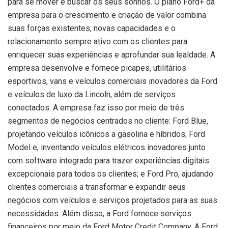
para se mover e buscar os seus sonhos. O plano Ford+ da
empresa para o crescimento e criação de valor combina
suas forças existentes, novas capacidades e o
relacionamento sempre ativo com os clientes para
enriquecer suas experiências e aprofundar sua lealdade. A
empresa desenvolve e fornece picapes, utilitários
esportivos, vans e veículos comerciais inovadores da Ford
e veículos de luxo da Lincoln, além de serviços
conectados. A empresa faz isso por meio de três
segmentos de negócios centrados no cliente: Ford Blue,
projetando veículos icônicos a gasolina e híbridos; Ford
Model e, inventando veículos elétricos inovadores junto
com software integrado para trazer experiências digitais
excepcionais para todos os clientes; e Ford Pro, ajudando
clientes comerciais a transformar e expandir seus
negócios com veículos e serviços projetados para as suas
necessidades. Além disso, a Ford fornece serviços
financeiros por meio da Ford Motor Credit Company. A Ford