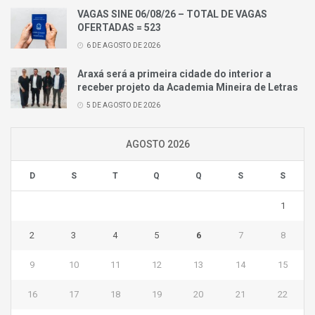
VAGAS SINE 06/08/26 – TOTAL DE VAGAS
OFERTADAS = 523
6 DE AGOSTO DE 2026
Araxá será a primeira cidade do interior a
receber projeto da Academia Mineira de Letras
5 DE AGOSTO DE 2026
AGOSTO 2026
D
S
T
Q
Q
S
S
1
2
3
4
5
6
7
8
9
10
11
12
13
14
15
16
17
18
19
20
21
22