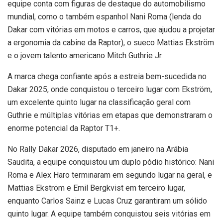
equipe conta com figuras de destaque do automobilismo
mundial, como o também espanhol Nani Roma (lenda do
Dakar com vitórias em motos e carros, que ajudou a projetar
a ergonomia da cabine da Raptor), o sueco Mattias Ekström
e o jovem talento americano Mitch Guthrie Jr.
A marca chega confiante após a estreia bem-sucedida no
Dakar 2025, onde conquistou o terceiro lugar com Ekström,
um excelente quinto lugar na classificação geral com
Guthrie e múltiplas vitórias em etapas que demonstraram o
enorme potencial da Raptor T1+.
No Rally Dakar 2026, disputado em janeiro na Arábia
Saudita, a equipe conquistou um duplo pódio histórico: Nani
Roma e Alex Haro terminaram em segundo lugar na geral, e
Mattias Ekström e Emil Bergkvist em terceiro lugar,
enquanto Carlos Sainz e Lucas Cruz garantiram um sólido
quinto lugar. A equipe também conquistou seis vitórias em