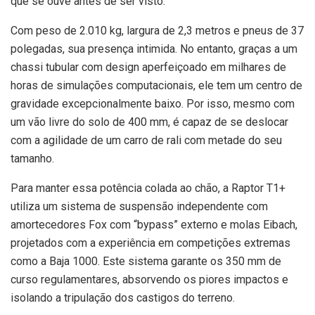
que se ouve antes de ser visto.
Com peso de 2.010 kg, largura de 2,3 metros e pneus de 37
polegadas, sua presença intimida. No entanto, graças a um
chassi tubular com design aperfeiçoado em milhares de
horas de simulações computacionais, ele tem um centro de
gravidade excepcionalmente baixo. Por isso, mesmo com
um vão livre do solo de 400 mm, é capaz de se deslocar
com a agilidade de um carro de rali com metade do seu
tamanho.
Para manter essa potência colada ao chão, a Raptor T1+
utiliza um sistema de suspensão independente com
amortecedores Fox com “bypass” externo e molas Eibach,
projetados com a experiência em competições extremas
como a Baja 1000. Este sistema garante os 350 mm de
curso regulamentares, absorvendo os piores impactos e
isolando a tripulação dos castigos do terreno.