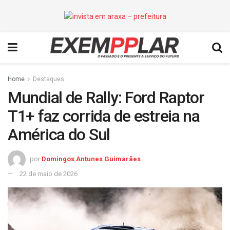
Home
Destaques
Mundial de Rally: Ford Raptor
T1+ faz corrida de estreia na
América do Sul
por
Domingos Antunes Guimarães
22 de maio de 2026