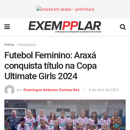
Home
Destaques
Futebol Feminino: Araxá
conquista título na Copa
Ultimate Girls 2024
por
Domingos Antunes Guimarães
8 de abril de 2024