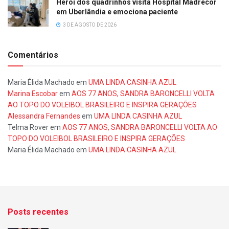
Herói dos quadrinhos visita Hospital Madrecor
em Uberlândia e emociona paciente
3 DE AGOSTO DE 2026
Comentários
Maria Élida Machado
em
UMA LINDA CASINHA AZUL
Marina Escobar
em
AOS 77 ANOS, SANDRA BARONCELLI VOLTA
AO TOPO DO VOLEIBOL BRASILEIRO E INSPIRA GERAÇÕES
Alessandra Fernandes
em
UMA LINDA CASINHA AZUL
Telma Rover
em
AOS 77 ANOS, SANDRA BARONCELLI VOLTA AO
TOPO DO VOLEIBOL BRASILEIRO E INSPIRA GERAÇÕES
Maria Élida Machado
em
UMA LINDA CASINHA AZUL
Posts recentes