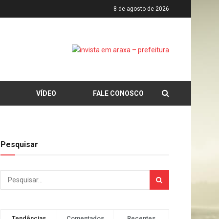
8 de agosto de 2026
VÍDEO
FALE CONOSCO
Pesquisar
Tendências
Comentados
Recentes