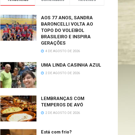
AOS 77 ANOS, SANDRA
BARONCELLI VOLTA AO
TOPO DO VOLEIBOL
BRASILEIRO E INSPIRA
GERAÇÕES
4 DE AGOSTO DE 2026
UMA LINDA CASINHA AZUL
2 DE AGOSTO DE 2026
LEMBRANÇAS COM
TEMPEROS DE AVÓ
2 DE AGOSTO DE 2026
Está com frio?