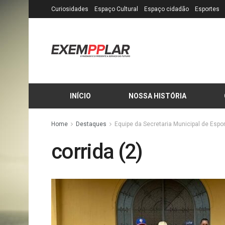
Curiosidades
Espaço Cultural
Espaço cidadão
Esportes
INÍCIO
NOSSA HISTÓRIA
Home
Destaques
Equipe da Secretaria Municipal de Esp
corrida (2)