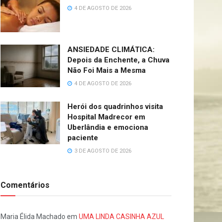
4 DE AGOSTO DE 2026
ANSIEDADE CLIMÁTICA:
Depois da Enchente, a Chuva
Não Foi Mais a Mesma
4 DE AGOSTO DE 2026
Herói dos quadrinhos visita
Hospital Madrecor em
Uberlândia e emociona
paciente
3 DE AGOSTO DE 2026
Comentários
Maria Élida Machado
em
UMA LINDA CASINHA AZUL