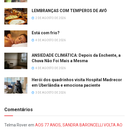
LEMBRANÇAS COM TEMPEROS DE AVÓ
2 DE AGOSTO DE 2026
Está com frio?
4 DE AGOSTO DE 2026
ANSIEDADE CLIMÁTICA: Depois da Enchente, a
Chuva Não Foi Mais a Mesma
4 DE AGOSTO DE 2026
Herói dos quadrinhos visita Hospital Madrecor
em Uberlândia e emociona paciente
3 DE AGOSTO DE 2026
Comentários
Telma Rover
em
AOS 77 ANOS, SANDRA BARONCELLI VOLTA AO