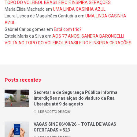
TOPO DO VOLEIBOL BRASILEIRO E INSPIRA GERAÇÕES
Maria Élida Machado
em
UMA LINDA CASINHA AZUL
Laura Lisboa de Magalhães Cantuária
em
UMA LINDA CASINHA
AZUL
Gabriel Carlos gomes
em
Está com frio?
Estela Maris da Silva
em
AOS 77 ANOS, SANDRA BARONCELLI
VOLTA AO TOPO DO VOLEIBOL BRASILEIRO E INSPIRA GERAÇÕES
Posts recentes
Secretaria de Segurança Pública informa
interdições nas alças do viaduto da Rua
Uberaba até 9 de agosto
6 DE AGOSTO DE 2026
VAGAS SINE 06/08/26 – TOTAL DE VAGAS
OFERTADAS = 523