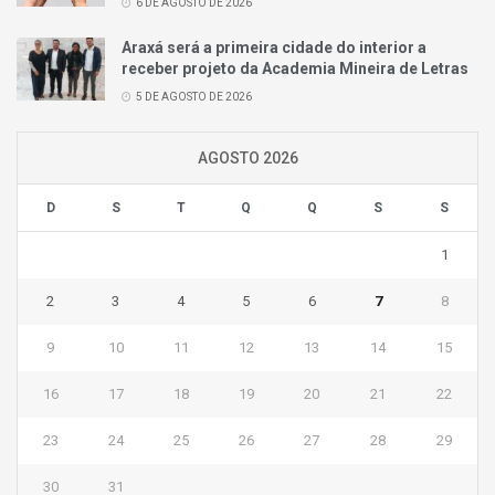
6 DE AGOSTO DE 2026
Araxá será a primeira cidade do interior a
receber projeto da Academia Mineira de Letras
5 DE AGOSTO DE 2026
AGOSTO 2026
D
S
T
Q
Q
S
S
1
2
3
4
5
6
7
8
9
10
11
12
13
14
15
16
17
18
19
20
21
22
23
24
25
26
27
28
29
30
31