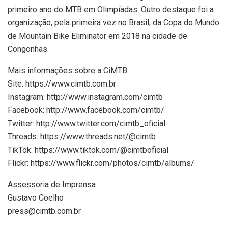
primeiro ano do MTB em Olimpíadas. Outro destaque foi a
organização, pela primeira vez no Brasil, da Copa do Mundo
de Mountain Bike Eliminator em 2018 na cidade de
Congonhas.
Mais informações sobre a CiMTB:
Site: https://www.cimtb.com.br
Instagram: http://www.instagram.com/cimtb
Facebook: http://www.facebook.com/cimtb/
Twitter: http://www.twitter.com/cimtb_oficial
Threads: https://www.threads.net/@cimtb
TikTok: https://www.tiktok.com/@cimtboficial
Flickr: https://www.flickr.com/photos/cimtb/albums/
Assessoria de Imprensa
Gustavo Coelho
press@cimtb.com.br