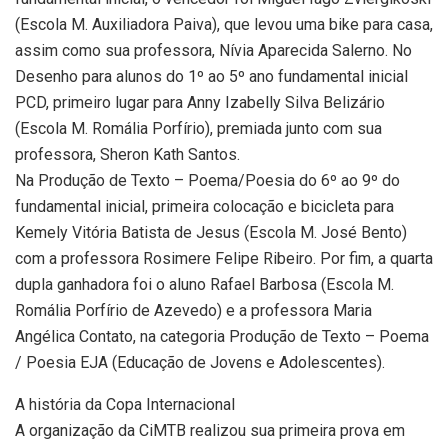
(Escola M. Auxiliadora Paiva), que levou uma bike para casa,
assim como sua professora, Nívia Aparecida Salerno. No
Desenho para alunos do 1º ao 5º ano fundamental inicial
PCD, primeiro lugar para Anny Izabelly Silva Belizário
(Escola M. Romália Porfírio), premiada junto com sua
professora, Sheron Kath Santos.
Na Produção de Texto – Poema/Poesia do 6º ao 9º do
fundamental inicial, primeira colocação e bicicleta para
Kemely Vitória Batista de Jesus (Escola M. José Bento)
com a professora Rosimere Felipe Ribeiro. Por fim, a quarta
dupla ganhadora foi o aluno Rafael Barbosa (Escola M.
Romália Porfírio de Azevedo) e a professora Maria
Angélica Contato, na categoria Produção de Texto – Poema
/ Poesia EJA (Educação de Jovens e Adolescentes).
A história da Copa Internacional
A organização da CiMTB realizou sua primeira prova em