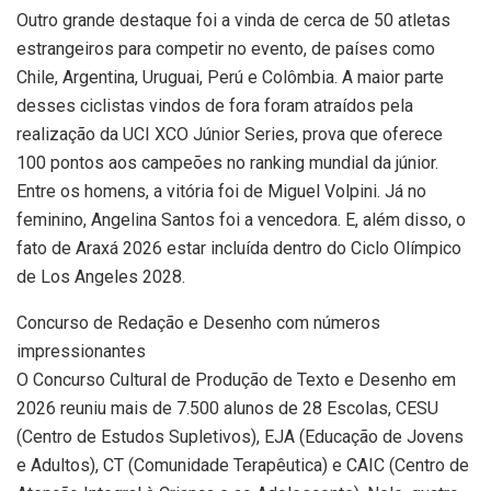
Outro grande destaque foi a vinda de cerca de 50 atletas
estrangeiros para competir no evento, de países como
Chile, Argentina, Uruguai, Perú e Colômbia. A maior parte
desses ciclistas vindos de fora foram atraídos pela
realização da UCI XCO Júnior Series, prova que oferece
100 pontos aos campeões no ranking mundial da júnior.
Entre os homens, a vitória foi de Miguel Volpini. Já no
feminino, Angelina Santos foi a vencedora. E, além disso, o
fato de Araxá 2026 estar incluída dentro do Ciclo Olímpico
de Los Angeles 2028.
Concurso de Redação e Desenho com números
impressionantes
O Concurso Cultural de Produção de Texto e Desenho em
2026 reuniu mais de 7.500 alunos de 28 Escolas, CESU
(Centro de Estudos Supletivos), EJA (Educação de Jovens
e Adultos), CT (Comunidade Terapêutica) e CAIC (Centro de