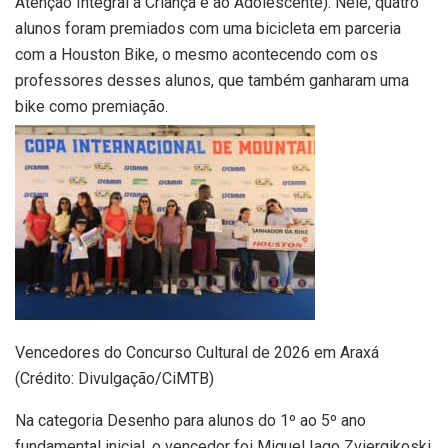
Atenção Integral à Criança e ao Adolescente). Nele, quatro
alunos foram premiados com uma bicicleta em parceria
com a Houston Bike, o mesmo acontecendo com os
professores desses alunos, que também ganharam uma
bike como premiação.
Vencedores do Concurso Cultural de 2026 em Araxá
(Crédito: Divulgação/CiMTB)
Na categoria Desenho para alunos do 1º ao 5º ano
fundamental inicial, o vencedor foi Miguel Iago Zviergikoski