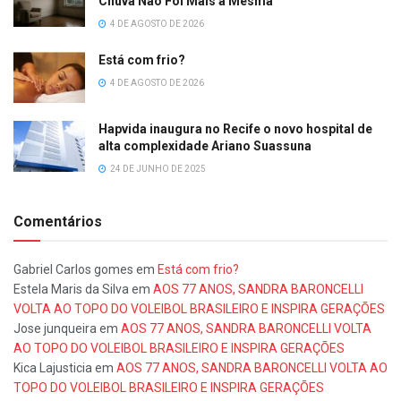
Chuva Não Foi Mais a Mesma
4 DE AGOSTO DE 2026
Está com frio?
4 DE AGOSTO DE 2026
Hapvida inaugura no Recife o novo hospital de
alta complexidade Ariano Suassuna
24 DE JUNHO DE 2025
Comentários
Gabriel Carlos gomes
em
Está com frio?
Estela Maris da Silva
em
AOS 77 ANOS, SANDRA BARONCELLI
VOLTA AO TOPO DO VOLEIBOL BRASILEIRO E INSPIRA GERAÇÕES
Jose junqueira
em
AOS 77 ANOS, SANDRA BARONCELLI VOLTA
AO TOPO DO VOLEIBOL BRASILEIRO E INSPIRA GERAÇÕES
Kica Lajusticia
em
AOS 77 ANOS, SANDRA BARONCELLI VOLTA AO
TOPO DO VOLEIBOL BRASILEIRO E INSPIRA GERAÇÕES