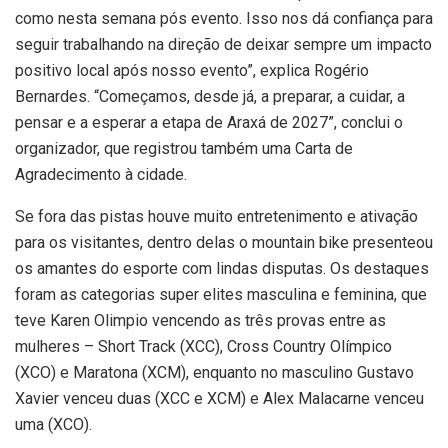
como nesta semana pós evento. Isso nos dá confiança para
seguir trabalhando na direção de deixar sempre um impacto
positivo local após nosso evento”, explica Rogério
Bernardes. “Começamos, desde já, a preparar, a cuidar, a
pensar e a esperar a etapa de Araxá de 2027”, conclui o
organizador, que registrou também uma Carta de
Agradecimento à cidade.
Se fora das pistas houve muito entretenimento e ativação
para os visitantes, dentro delas o mountain bike presenteou
os amantes do esporte com lindas disputas. Os destaques
foram as categorias super elites masculina e feminina, que
teve Karen Olimpio vencendo as três provas entre as
mulheres – Short Track (XCC), Cross Country Olímpico
(XCO) e Maratona (XCM), enquanto no masculino Gustavo
Xavier venceu duas (XCC e XCM) e Alex Malacarne venceu
uma (XCO).