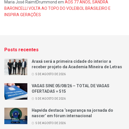
Maria José RaimtDrummond
em
AOS 77 ANOS, SANDRA
BARONCELLI VOLTA AO TOPO DO VOLEIBOL BRASILEIRO E
INSPIRA GERAÇÕES
Posts recentes
Araxá será a primeira cidade do interior a
receber projeto da Academia Mineira de Letras
5 DE AGOSTO DE 2026
VAGAS SINE 05/08/26 – TOTAL DE VAGAS
OFERTADAS = 515
5 DE AGOSTO DE 2026
Hapvida destaca ‘segurança na jornada do
nascer’ em fórum internacional
5 DE AGOSTO DE 2026