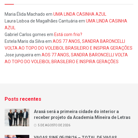
Maria Élida Machado
em
UMA LINDA CASINHA AZUL
Laura Lisboa de Magalhães Cantuária
em
UMA LINDA CASINHA
AZUL
Gabriel Carlos gomes
em
Está com frio?
Estela Maris da Silva
em
AOS 77 ANOS, SANDRA BARONCELLI
VOLTA AO TOPO DO VOLEIBOL BRASILEIRO E INSPIRA GERAÇÕES
Jose junqueira
em
AOS 77 ANOS, SANDRA BARONCELLI VOLTA
AO TOPO DO VOLEIBOL BRASILEIRO E INSPIRA GERAÇÕES
Posts recentes
Araxá será a primeira cidade do interior a
receber projeto da Academia Mineira de Letras
5 DE AGOSTO DE 2026
VAGAS SINE 05/08/26 – TOTAL DE VAGAS