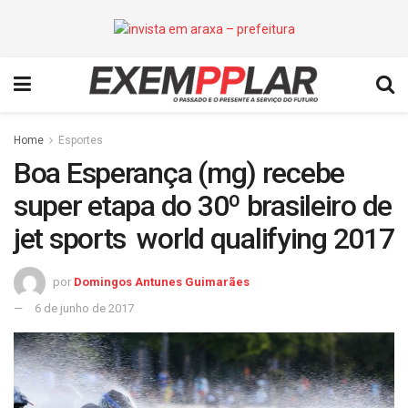
Home
Esportes
Boa Esperança (mg) recebe
super etapa do 30º brasileiro de
jet sports  world qualifying 2017
por
Domingos Antunes Guimarães
6 de junho de 2017