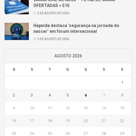
OFERTADAS = 515
5 DE AGOSTO DE 2026
Hapvida destaca ‘segurança na jornada do
nascer’ em fórum internacional
5 DE AGOSTO DE 2026
AGOSTO 2026
D
S
T
Q
Q
S
S
1
2
3
4
5
6
7
8
9
10
11
12
13
14
15
16
17
18
19
20
21
22
23
24
25
26
27
28
29