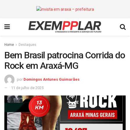
Home
Destaques
Bem Brasil patrocina Corrida do
Rock em Araxá-MG
por
Domingos Antunes Guimarães
11 de julho de 2025