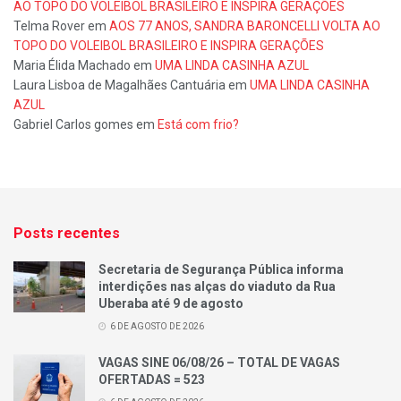
AO TOPO DO VOLEIBOL BRASILEIRO E INSPIRA GERAÇÕES
Telma Rover
em
AOS 77 ANOS, SANDRA BARONCELLI VOLTA AO
TOPO DO VOLEIBOL BRASILEIRO E INSPIRA GERAÇÕES
Maria Élida Machado
em
UMA LINDA CASINHA AZUL
Laura Lisboa de Magalhães Cantuária
em
UMA LINDA CASINHA
AZUL
Gabriel Carlos gomes
em
Está com frio?
Posts recentes
Secretaria de Segurança Pública informa
interdições nas alças do viaduto da Rua
Uberaba até 9 de agosto
6 DE AGOSTO DE 2026
VAGAS SINE 06/08/26 – TOTAL DE VAGAS
OFERTADAS = 523