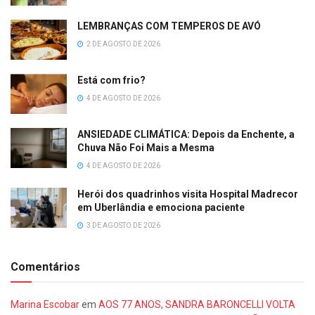
LEMBRANÇAS COM TEMPEROS DE AVÓ
2 DE AGOSTO DE 2026
Está com frio?
4 DE AGOSTO DE 2026
ANSIEDADE CLIMÁTICA: Depois da Enchente, a
Chuva Não Foi Mais a Mesma
4 DE AGOSTO DE 2026
Herói dos quadrinhos visita Hospital Madrecor
em Uberlândia e emociona paciente
3 DE AGOSTO DE 2026
Comentários
Marina Escobar
em
AOS 77 ANOS, SANDRA BARONCELLI VOLTA