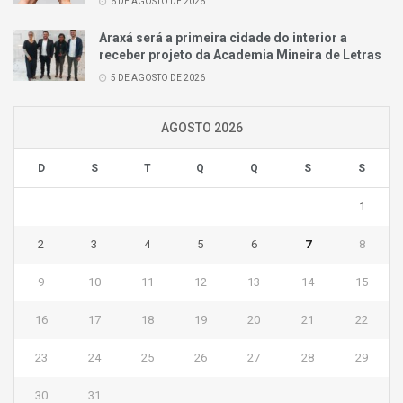
6 DE AGOSTO DE 2026
Araxá será a primeira cidade do interior a
receber projeto da Academia Mineira de Letras
5 DE AGOSTO DE 2026
AGOSTO 2026
D
S
T
Q
Q
S
S
1
2
3
4
5
6
7
8
9
10
11
12
13
14
15
16
17
18
19
20
21
22
23
24
25
26
27
28
29
30
31