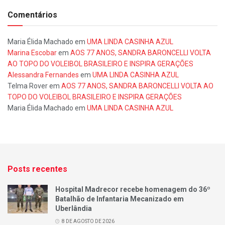
Comentários
Maria Élida Machado
em
UMA LINDA CASINHA AZUL
Marina Escobar
em
AOS 77 ANOS, SANDRA BARONCELLI VOLTA
AO TOPO DO VOLEIBOL BRASILEIRO E INSPIRA GERAÇÕES
Alessandra Fernandes
em
UMA LINDA CASINHA AZUL
Telma Rover
em
AOS 77 ANOS, SANDRA BARONCELLI VOLTA AO
TOPO DO VOLEIBOL BRASILEIRO E INSPIRA GERAÇÕES
Maria Élida Machado
em
UMA LINDA CASINHA AZUL
Posts recentes
Hospital Madrecor recebe homenagem do 36º
Batalhão de Infantaria Mecanizado em
Uberlândia
8 DE AGOSTO DE 2026