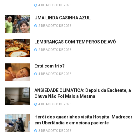
4 DE AGOSTO DE 2026
UMA LINDA CASINHA AZUL
2 DE AGOSTO DE 2026
LEMBRANÇAS COM TEMPEROS DE AVÓ
2 DE AGOSTO DE 2026
Está com frio?
4 DE AGOSTO DE 2026
ANSIEDADE CLIMÁTICA: Depois da Enchente, a
Chuva Não Foi Mais a Mesma
4 DE AGOSTO DE 2026
Herói dos quadrinhos visita Hospital Madrecor
em Uberlândia e emociona paciente
3 DE AGOSTO DE 2026