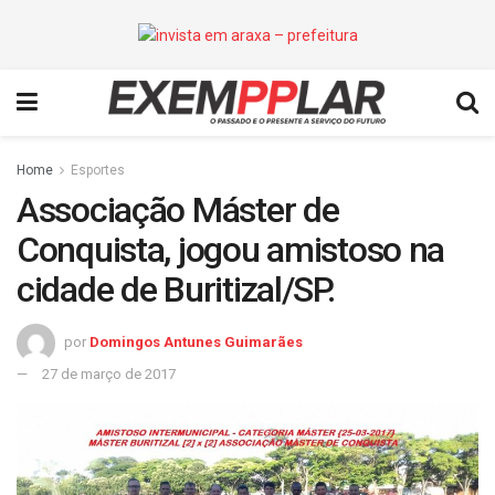
Home
Esportes
Associação Máster de
Conquista, jogou amistoso na
cidade de Buritizal/SP.
por
Domingos Antunes Guimarães
27 de março de 2017