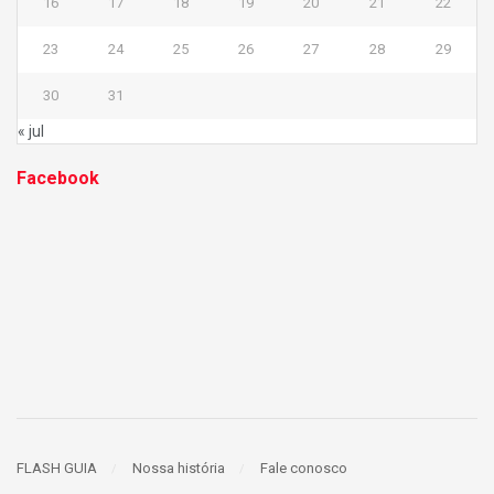
16
17
18
19
20
21
22
23
24
25
26
27
28
29
30
31
« jul
Facebook
FLASH GUIA
Nossa história
Fale conosco