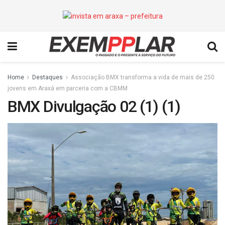
Home
Destaques
Associação BMX transforma a vida de mais de 250
jovens em Araxá em parceria com a CBMM
BMX Divulgação 02 (1) (1)