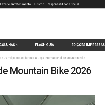
Lazer e entretenimento
Turismo
Responsabilidade Social
COLUNAS
FLASH GUIA
EDIÇÕES IMPRESSAS
a de 20 mil pessoas durante a Copa Internacional de Mountain Bike
 de Mountain Bike 2026