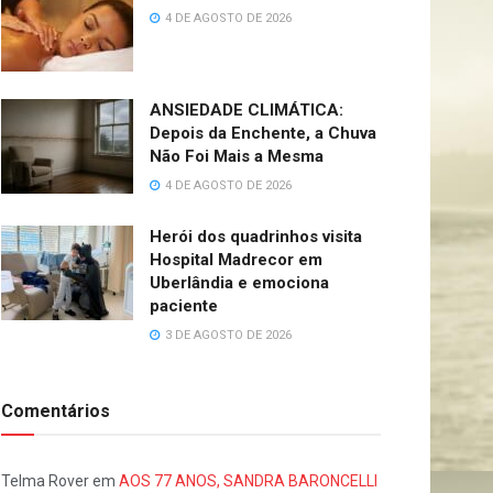
4 DE AGOSTO DE 2026
ANSIEDADE CLIMÁTICA:
Depois da Enchente, a Chuva
Não Foi Mais a Mesma
4 DE AGOSTO DE 2026
Herói dos quadrinhos visita
Hospital Madrecor em
Uberlândia e emociona
paciente
3 DE AGOSTO DE 2026
Comentários
Telma Rover
em
AOS 77 ANOS, SANDRA BARONCELLI