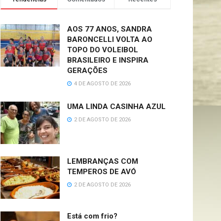
AOS 77 ANOS, SANDRA
BARONCELLI VOLTA AO
TOPO DO VOLEIBOL
BRASILEIRO E INSPIRA
GERAÇÕES
4 DE AGOSTO DE 2026
UMA LINDA CASINHA AZUL
2 DE AGOSTO DE 2026
LEMBRANÇAS COM
TEMPEROS DE AVÓ
2 DE AGOSTO DE 2026
Está com frio?