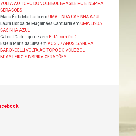
VOLTA AO TOPO DO VOLEIBOL BRASILEIRO E INSPIRA
GERAÇÕES
Maria Élida Machado
em
UMA LINDA CASINHA AZUL
Laura Lisboa de Magalhães Cantuária
em
UMA LINDA
CASINHA AZUL
Gabriel Carlos gomes
em
Está com frio?
Estela Maris da Silva
em
AOS 77 ANOS, SANDRA
BARONCELLI VOLTA AO TOPO DO VOLEIBOL
BRASILEIRO E INSPIRA GERAÇÕES
acebook