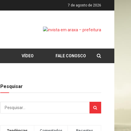
7 de agosto de 2026
VÍDEO
FALE CONOSCO
Pesquisar
Tendências
Comentados
Recentes